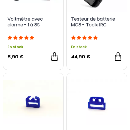
Voltmètre avec
Testeur de batterie
alarme - 1 à 8S
MC8 - ToolkitRC
En stock
En stock
5,90 €
44,90 €