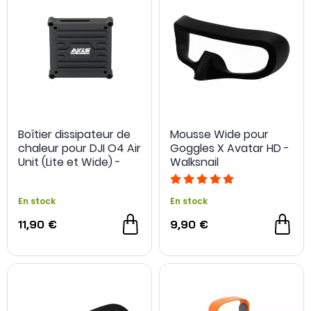
Boîtier dissipateur de
Mousse Wide pour
chaleur pour DJI O4 Air
Goggles X Avatar HD -
Unit (Lite et Wide) -
Walksnail
AxisFlying
En stock
En stock
11,90 €
9,90 €