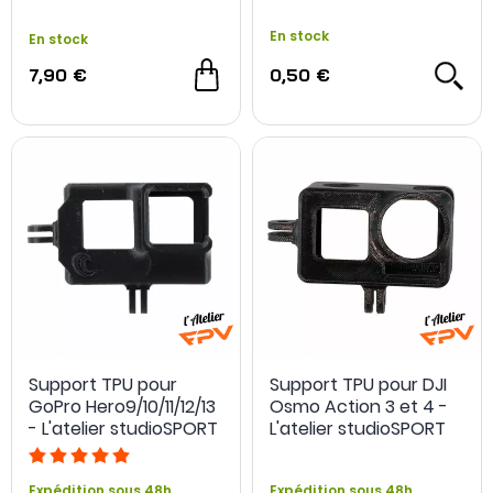
En stock
En stock
7,90 €
0,50 €
Support TPU pour
Support TPU pour DJI
GoPro Hero9/10/11/12/13
Osmo Action 3 et 4 -
- L'atelier studioSPORT
L'atelier studioSPORT
Expédition sous 48h
Expédition sous 48h