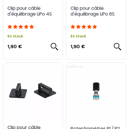
Clip pour câble
Clip pour câble
d'équilibrage LiPo 4S
d'équilibrage LiPo 6S
En stock
En stock
1,90 €
1,90 €
Clip pour câble
Potentiomètres P1 / P2