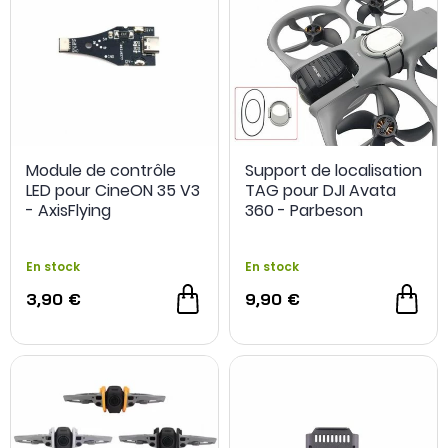
Module de contrôle
Support de localisation
LED pour CineON 35 V3
TAG pour DJI Avata
- AxisFlying
360 - Parbeson
En stock
En stock
3,90 €
9,90 €