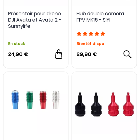
Présentoir pour drone
Hub double camera
DJI Avata et Avata 2 -
FPV MK15 - SIYI
Sunnylife
En stock
Bientôt dispo
24,90 €
29,90 €