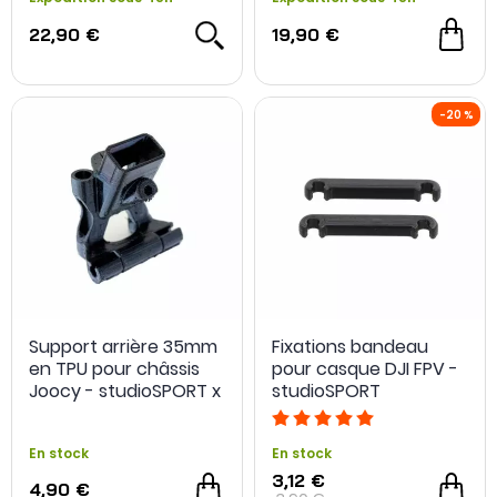
22,90 €
19,90 €
Support arrière 35mm
Fixations bandeau
en TPU pour châssis
pour casque DJI FPV -
Joocy - studioSPORT x
studioSPORT
Heks Frame
En stock
En stock
3,12 €
4,90 €