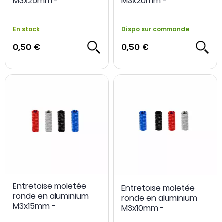
M3x25mm -
M3x20mm -
studioSPORT
studioSPORT
En stock
Dispo sur commande
0,50 €
0,50 €
Entretoise moletée
Entretoise moletée
ronde en aluminium
ronde en aluminium
M3x15mm -
M3x10mm -
studioSPORT
studioSPORT