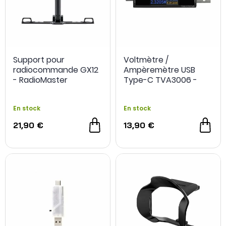
Support pour
Voltmètre /
radiocommande GX12
Ampèremètre USB
- RadioMaster
Type-C TVA3006 -
Sequre
En stock
En stock
21,90 €
13,90 €