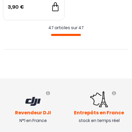
3,90 €
47 articles sur
47
Revendeur DJI
Entrepôts en France
N°1 en France
stock en temps réel