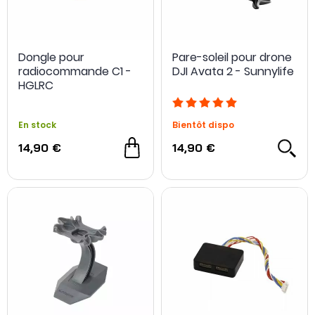
Dongle pour
Pare-soleil pour drone
radiocommande C1 -
DJI Avata 2 - Sunnylife
HGLRC
En stock
Bientôt dispo
14,90 €
14,90 €