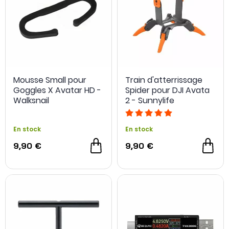
Mousse Small pour
Train d'atterrissage
Goggles X Avatar HD -
Spider pour DJI Avata
Walksnail
2 - Sunnylife
En stock
En stock
9,90 €
9,90 €