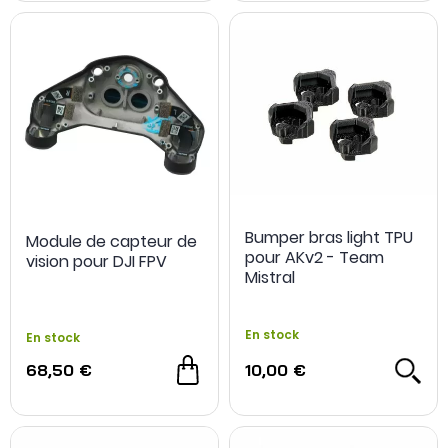
Bumper bras light TPU
Module de capteur de
pour AKv2 - Team
vision pour DJI FPV
Mistral
En stock
En stock
68,50 €
10,00 €