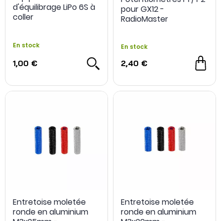
d'équilibrage LiPo 6S à
pour GX12 -
coller
RadioMaster
En stock
En stock
1,00 €
2,40 €
Entretoise moletée
Entretoise moletée
ronde en aluminium
ronde en aluminium