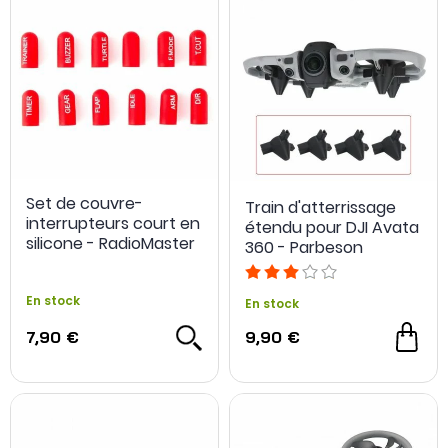
Set de couvre-
Train d'atterrissage
interrupteurs court en
étendu pour DJI Avata
silicone - RadioMaster
360 - Parbeson
En stock
En stock
7,90 €
9,90 €