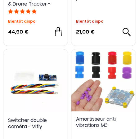
& Drone Tracker -
NewBeeDrone
Bientôt dispo
Bientôt dispo
44,90 €
21,00 €
Amortisseur anti
Switcher double
vibrations M3
caméra - Vifly