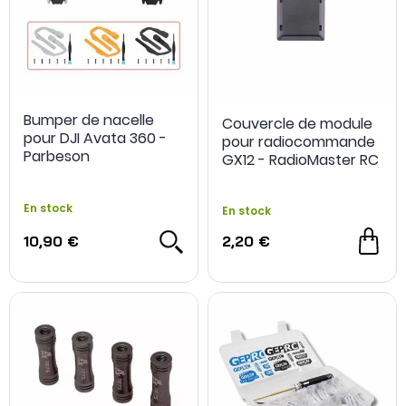
Bumper de nacelle
Couvercle de module
pour DJI Avata 360 -
pour radiocommande
Parbeson
GX12 - RadioMaster RC
En stock
En stock
10,90 €
2,20 €