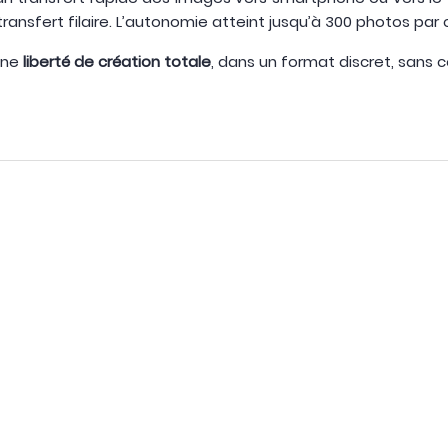
transfert filaire. L’autonomie atteint jusqu’à 300 photos pa
 une
liberté de création totale
, dans un format discret, sans c