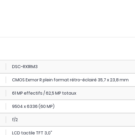
DSC-RX1RM3
CMOS Exmor R plein format rétro-éclairé 35,7 x 23,8 mm
61 MP effectifs / 62,5 MP totaux
9504 x 6336 (60 MP)
f/2
LCD tactile TFT 3,0"