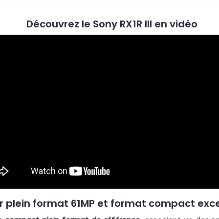
Découvrez le Sony RX1R III en vidéo
 plein format 61MP et format compact exc