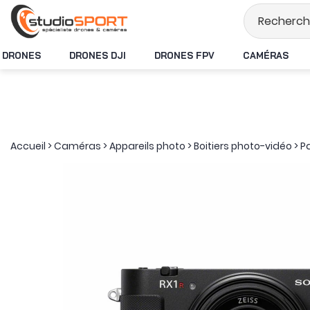
Stock en temps réel
DRONES
DRONES DJI
DRONES FPV
CAMÉRAS
Accueil
>
Caméras
>
Appareils photo
>
Boitiers photo-vidéo
>
P