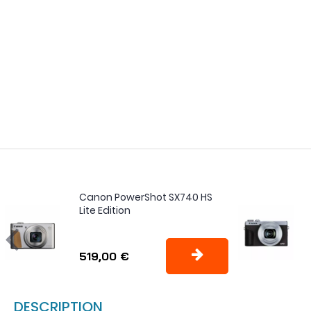
Canon PowerShot SX740 HS
Lite Edition
519,00 €
DESCRIPTION