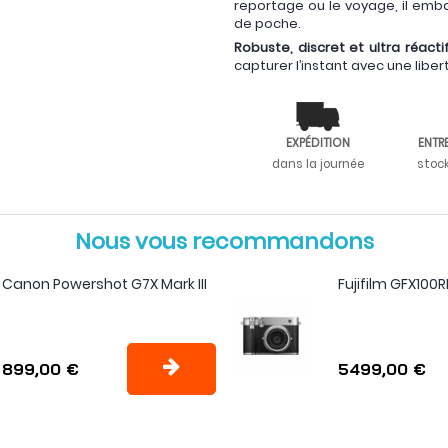
reportage ou le voyage, il emb
de poche.
Robuste, discret et ultra réacti
capturer l’instant avec une liber
EXPÉDITION
ENTR
dans la journée
stoc
Nous vous recommandons
Canon Powershot G7X Mark III
Fujifilm GFX100R
899,00 €
5499,00 €