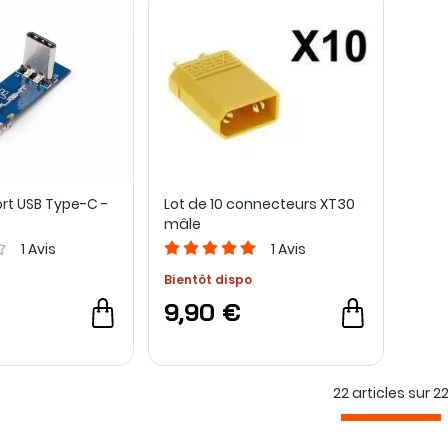
rt USB Type-C -
Lot de 10 connecteurs XT30
mâle
1
Avis
1
Avis
Bientôt dispo
9,90 €
22 articles sur
2