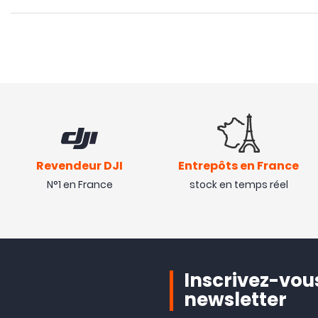
Revendeur DJI
Entrepôts en France
N°1 en France
stock en temps réel
Inscrivez-vous
newsletter