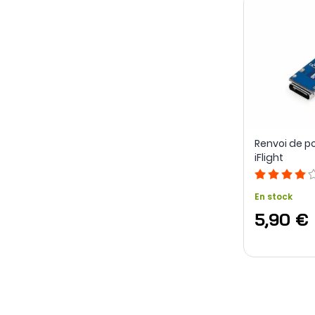
Renvoi de po
iFlight
En stock
5,90 €