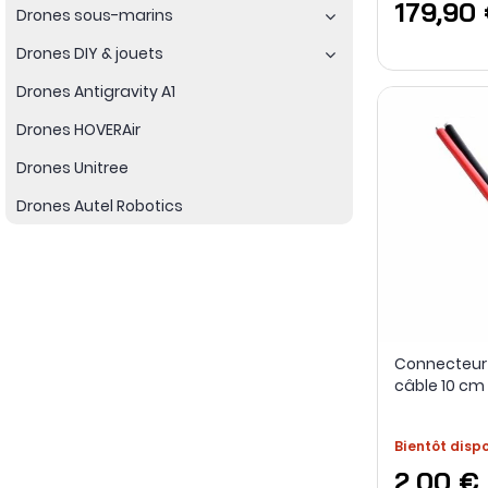
179,90
Drones sous-marins
Drones DIY & jouets
Drones Antigravity A1
Drones HOVERAir
Drones Unitree
Drones Autel Robotics
Connecteur 
câble 10 cm
Bientôt disp
2,00 €