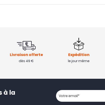
Livraison offerte
Expédition
dès 49 €
le jour même
 à la
Votre adresse email