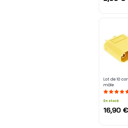
Lot de 10 c
mâle
En stock
16,90 