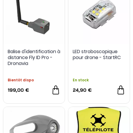
Balise d'identification à
LED stroboscopique
distance Fly ID Pro -
pour drone - StartRC
Dronavia
Bientôt dispo
En stock
199,00 €
24,90 €