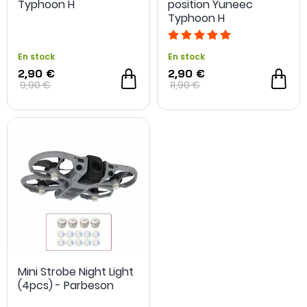
Typhoon H
position Yuneec
Typhoon H
En stock
En stock
2,90 €
2,90 €
9,90 €
11,90 €
Mini Strobe Night Light
(4pcs) - Parbeson