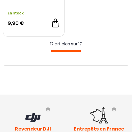
En stock
9,90 €
17 articles sur
17
- 7 €
Revendeur DJI
Entrepôts en France