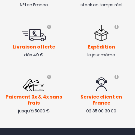
N°1 en France
stock en temps réel
Livraison offerte
Expédition
dès 49 €
le jour même
Paiement 3x & 4x sans
Service client en
frais
France
jusqu'à 5000 €
02 35 00 30 00