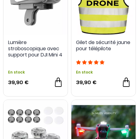
Lumière
Gilet de sécurité jaune
stroboscopique avec
pour télépilote
support pour DJI Mini 4
Pro - Sunnylife
En stock
En stock
39,90 €
39,90 €