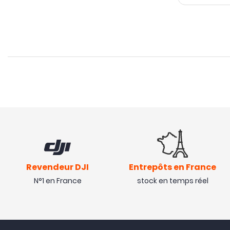
Revendeur DJI
Entrepôts en France
N°1 en France
stock en temps réel