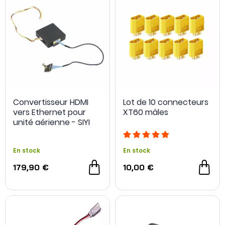
Convertisseur HDMI
Lot de 10 connecteurs
vers Ethernet pour
XT60 mâles
unité aérienne - SIYI
En stock
En stock
179,90 €
10,00 €