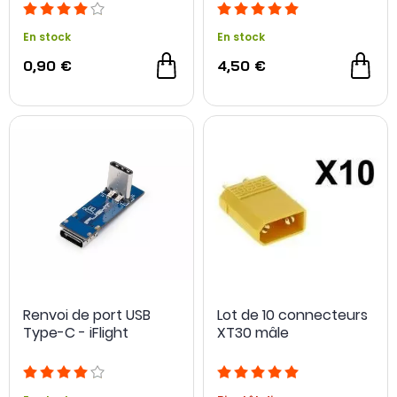
ReadyToSky
5.8GHz
En stock
En stock
0,90 €
4,50 €
Renvoi de port USB
Lot de 10 connecteurs
Type-C - iFlight
XT30 mâle