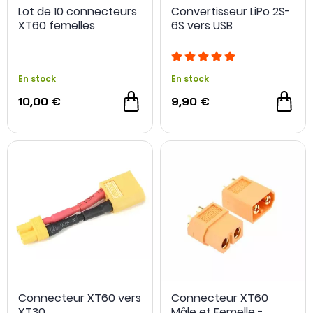
Lot de 10 connecteurs
Convertisseur LiPo 2S-
XT60 femelles
6S vers USB
En stock
En stock
10,00 €
9,90 €
Connecteur XT60 vers
Connecteur XT60
XT30
Mâle et Femelle -