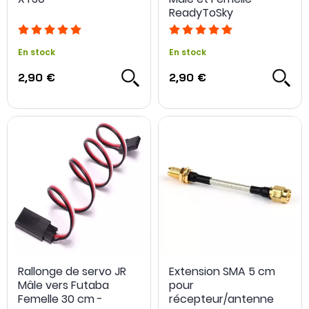
ReadyToSky
En stock
En stock
2,90 €
2,90 €
Rallonge de servo JR
Extension SMA 5 cm
Mâle vers Futaba
pour
Femelle 30 cm -
récepteur/antenne