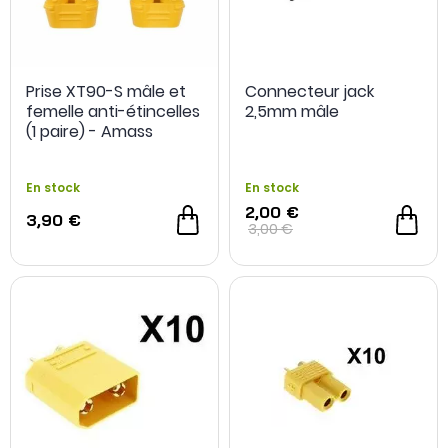
Prise XT90-S mâle et
Connecteur jack
femelle anti-étincelles
2,5mm mâle
(1 paire) - Amass
En stock
En stock
2,00 €
3,90 €
3,00 €