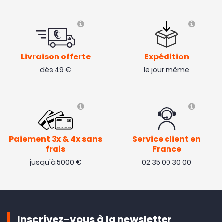
Livraison offerte
Expédition
dès 49 €
le jour même
Paiement 3x & 4x sans
Service client en
frais
France
jusqu'à 5000 €
02 35 00 30 00
Inscrivez-vous à la newsletter