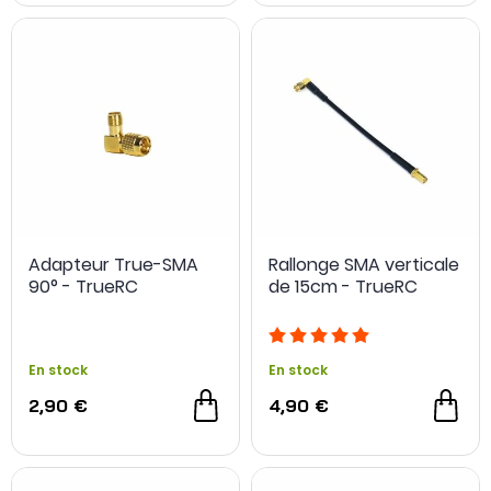
Adapteur True-SMA
Rallonge SMA verticale
90° - TrueRC
de 15cm - TrueRC
En stock
En stock
2,90 €
4,90 €