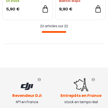
En stock
Bientôt dispo
5,90 €
9,90 €
22 articles sur
22
Revendeur DJI
Entrepôts en France
N°1 en France
stock en temps réel