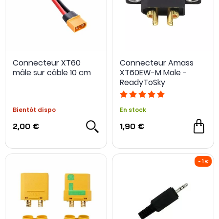
Connecteur XT60
Connecteur Amass
mâle sur câble 10 cm
XT60EW-M Male -
ReadyToSky
Bientôt dispo
En stock
2,00 €
1,90 €