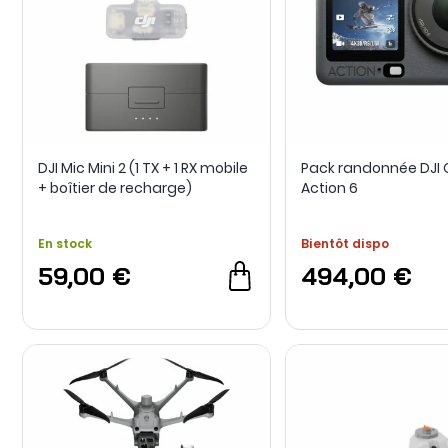
DJI Mic Mini 2 (1 TX + 1 RX mobile
Pack randonnée DJI
+ boîtier de recharge)
Action 6
En stock
Bientôt dispo
59,00 €
494,00 €