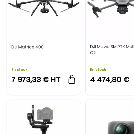
DJI Mavic 3M RTK Mul
DJI Matrice 400
C2
En stock
En stock
7 973,33 €
HT
4 474,80 €