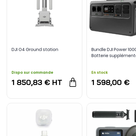
DJI O4 Ground station
Bundle DJI Power 100
Batterie supplément
Dispo sur commande
En stock
1 850,83 €
HT
1 598,00 €