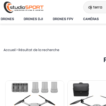
Stock en temps réel
DRONES
DRONES DJI
DRONES FPV
CAMÉRAS
Accueil
>
Résultat de la recherche