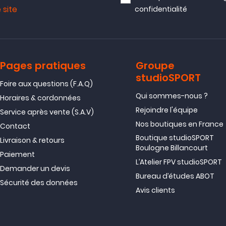
 site
confidentialité
Pages pratiques
Groupe
studioSPORT
Foire aux questions (F.A.Q)
Qui sommes-nous ?
Horaires & cordonnées
Rejoindre l'équipe
Service après vente (S.A.V)
Nos boutiques en France
Contact
Boutique studioSPORT
Livraison & retours
Boulogne Billancourt
Paiement
L’Atelier FPV studioSPORT
Demander un devis
Bureau d’études ABOT
Sécurité des données
Avis clients