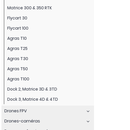
Matrice 300 & 350 RTK
Flycart 30
Flycart 100
Agras T10
Agras T25
Agras T30
Agras T50
Agras T100
Dock 2, Matrice 3D & 3TD
Dock 3, Matrice 4D & 4TD
Drones FPV
Drones-caméras