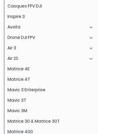
Casques FPV DJI
Inspire 3
Avata
Drone DJI FPV
Air 3
Air 2S
Matrice 4E
Matrice 4T
Mavic 3 Enterprise
Mavic 3T
Mavic 3M
Matrice 30 & Matrice 30T
Matrice 400