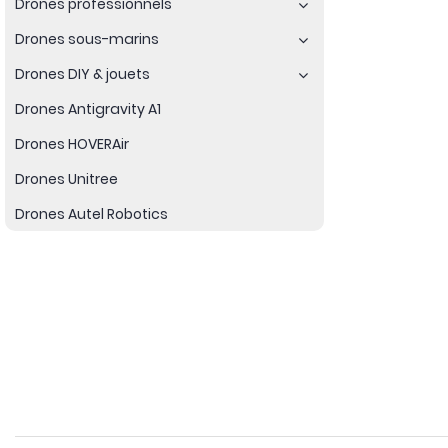
Drones professionnels
Drones sous-marins
Drones DIY & jouets
Drones Antigravity A1
Drones HOVERAir
Drones Unitree
Drones Autel Robotics