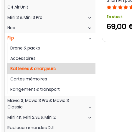
3110mAh pour
O4 Air Unit
En stock
Mini 3 & Mini 3 Pro
69,00 
Neo
Flip
Drone & packs
Accessoires
Batteries & chargeurs
Cartes mémoires
Rangement & transport
Mavic 3, Mavic 3 Pro & Mavic 3
Classic
Mini 4K, Mini 2 SE & Mini 2
Radiocommandes DJI