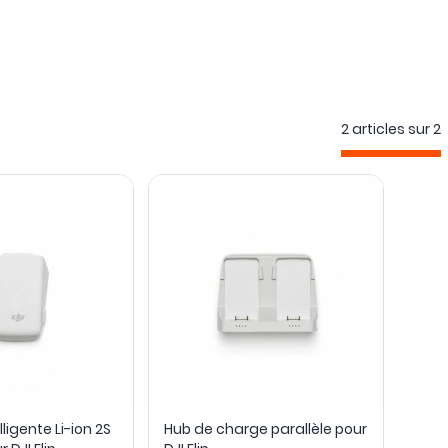
2 articles sur
2
lligente Li-ion 2S
Hub de charge parallèle pour