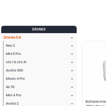
DRONES
Drones DJI
Neo 2
Mini 5 Pro
Lito 1 & Lito X1
Avata 360
Mavic 4 Pro
Air 3S
Mini 4 Pro
Batterie inte
Avata 2