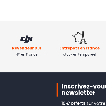
Revendeur DJI
Entrepôts en France
N°1 en France
stock en temps réel
Inscrivez-vous
newsletter
10 € offerts
sur votr