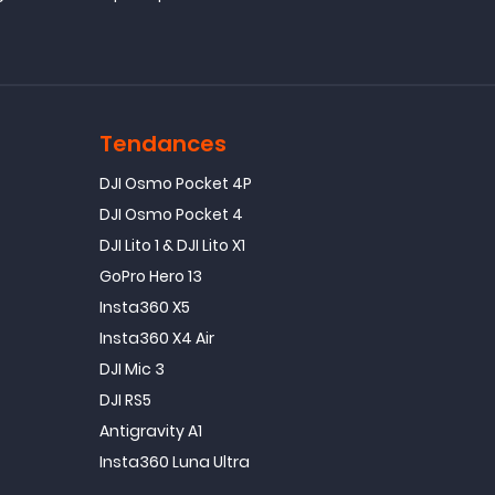
Tendances
DJI Osmo Pocket 4P
DJI Osmo Pocket 4
DJI Lito 1 & DJI Lito X1
GoPro Hero 13
Insta360 X5
Insta360 X4 Air
DJI Mic 3
DJI RS5
Antigravity A1
Insta360 Luna Ultra