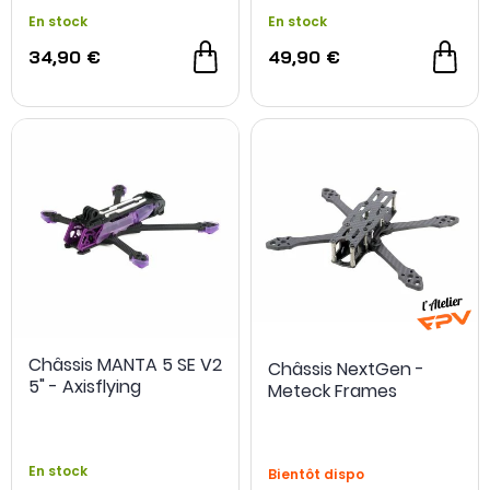
En stock
En stock
34,90 €
49,90 €
Châssis MANTA 5 SE V2
Châssis NextGen -
5" - Axisflying
Meteck Frames
En stock
Bientôt dispo