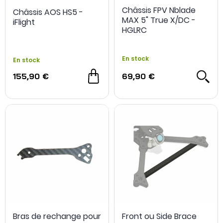
Châssis FPV Nblade
Châssis AOS HS5 -
MAX 5" True X/DC -
iFlight
HGLRC
En stock
En stock
155,90 €
69,90 €
Bras de rechange pour
Front ou Side Brace