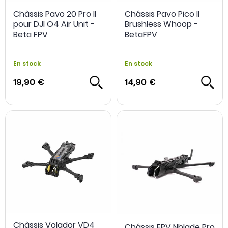
Châssis Pavo 20 Pro II
Châssis Pavo Pico II
pour DJI O4 Air Unit -
Brushless Whoop -
Beta FPV
BetaFPV
En stock
En stock
19,90 €
14,90 €
Châssis Volador VD4
Châssis FPV Nblade Pro