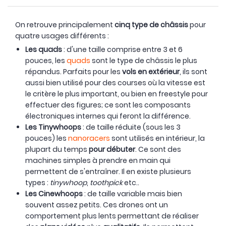
On retrouve principalement
cinq type de châssis
pour
quatre usages différents :
Les quads
: d'une taille comprise entre 3 et 6
pouces, les
quads
sont le type de châssis le plus
répandus. Parfaits pour les
vols en extérieur
, ils sont
aussi bien utilisé pour des courses où la vitesse est
le critère le plus important, ou bien en freestyle pour
effectuer des figures; ce sont les composants
électroniques internes qui feront la différence.
Les Tinywhoops
: de taille réduite (sous les 3
pouces) les
nanoracers
sont utilisés en intérieur, la
plupart du temps
pour débuter
. Ce sont des
machines simples à prendre en main qui
permettent de s'entraîner. Il en existe plusieurs
types :
tinywhoop
,
toothpick
etc..
Les Cinewhoops
: de taille variable mais bien
souvent assez petits. Ces drones ont un
comportement plus lents permettant de réaliser