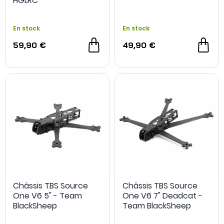
HGLRC
En stock
En stock
59,90 €
49,90 €
Châssis TBS Source
Châssis TBS Source
One V6 5" - Team
One V6 7" Deadcat -
BlackSheep
Team BlackSheep