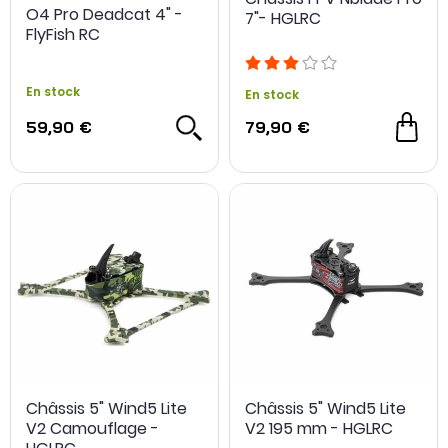
O4 Pro Deadcat 4" -
7"- HGLRC
FlyFish RC
En stock
En stock
59,90 €
79,90 €
Châssis 5" Wind5 Lite
Châssis 5" Wind5 Lite
V2 Camouflage -
V2 195 mm - HGLRC