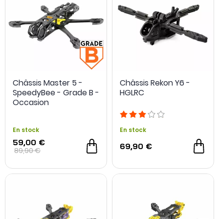
Châssis Master 5 -
Châssis Rekon Y6 -
SpeedyBee - Grade B -
HGLRC
Occasion
En stock
En stock
59,00 €
69,90 €
89,90 €