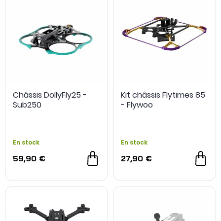
Châssis DollyFly25 -
Kit châssis Flytimes 85
Sub250
- Flywoo
En stock
En stock
59,90 €
27,90 €