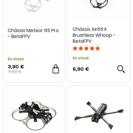
Châssis Air65 II
Châssis Meteor 65 Pro
Brushless Whoop -
- BetaFPV
BetaFPV
En stock
En stock
3,90 €
6,90 €
5,90 €