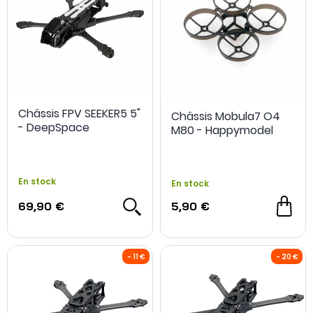
Châssis FPV SEEKER5 5"
Châssis Mobula7 O4
- DeepSpace
M80 - Happymodel
En stock
En stock
69,90 €
5,90 €