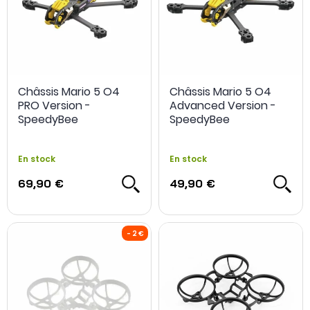
OCCASION
-34 %
Châssis Mario 5 O4
Châssis Mario 5 O4
PRO Version -
Advanced Version -
SpeedyBee
SpeedyBee
En stock
En stock
69,90 €
49,90 €