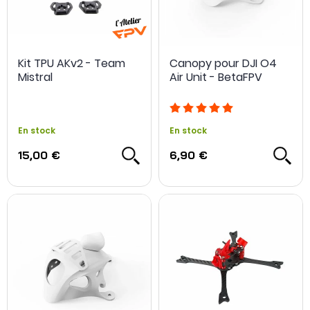
Kit TPU AKv2 - Team
Canopy pour DJI O4
Mistral
Air Unit - BetaFPV
En stock
En stock
15,00 €
6,90 €