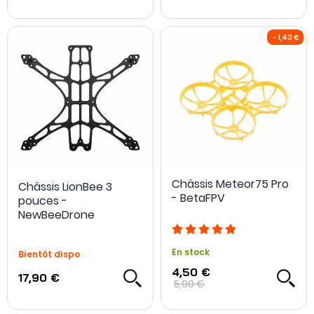
Châssis Meteor75 Pro
Châssis LionBee 3
- BetaFPV
pouces -
NewBeeDrone
En stock
Bientôt dispo
4,50 €
17,90 €
5,90 €