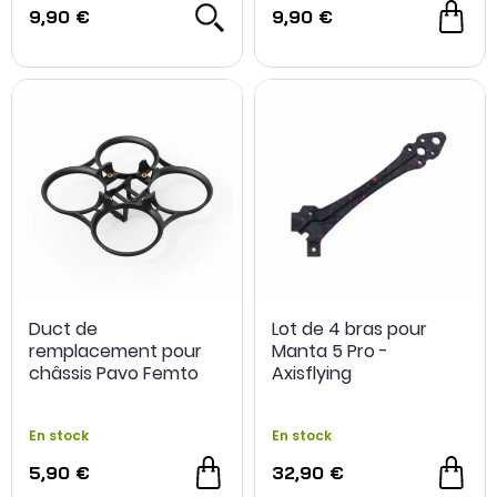
9,90 €
9,90 €
Duct de
Lot de 4 bras pour
remplacement pour
Manta 5 Pro -
châssis Pavo Femto
Axisflying
Brushless - BetaFPV
En stock
En stock
5,90 €
32,90 €