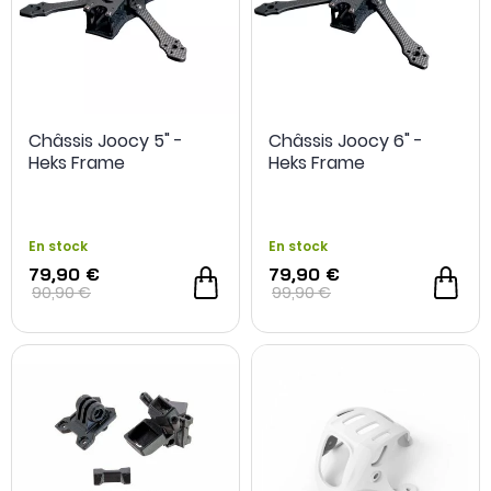
Châssis Joocy 5" -
Châssis Joocy 6" -
Heks Frame
Heks Frame
En stock
En stock
79,90 €
79,90 €
90,90 €
99,90 €