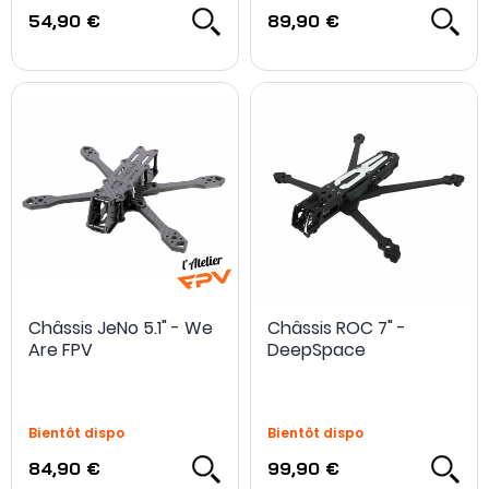
54,90 €
89,90 €
Châssis JeNo 5.1" - We
Châssis ROC 7" -
Are FPV
DeepSpace
Bientôt dispo
Bientôt dispo
84,90 €
99,90 €