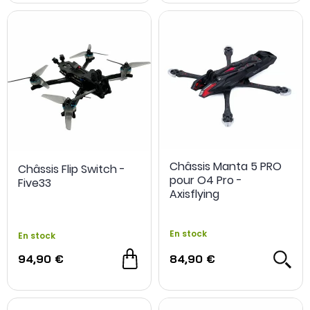
Châssis Manta 5 PRO
Châssis Flip Switch -
pour O4 Pro -
Five33
Axisflying
En stock
En stock
94,90 €
84,90 €