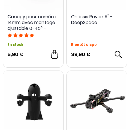
Canopy pour caméra
Châssis Raven 5" -
14mm avec montage
DeepSpace
ajustable 0-45° -
BetaFPV
En stock
Bientôt dispo
5,90 €
39,90 €