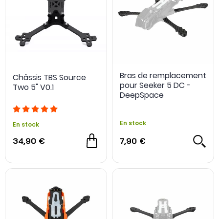
Bras de remplacement
Châssis TBS Source
pour Seeker 5 DC -
Two 5" V0.1
DeepSpace
En stock
En stock
34,90 €
7,90 €