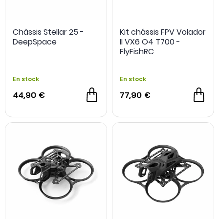
Châssis Stellar 25 -
Kit châssis FPV Volador
DeepSpace
II VX6 O4 T700 -
FlyFishRC
En stock
En stock
44,90 €
77,90 €
- 2 €