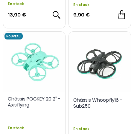
En stock
En stock
13,90 €
9,90 €
Châssis POCKEY 20 2" -
Châssis Whoopfly16 -
Axisflying
Sub250
En stock
En stock