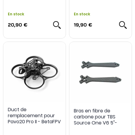
En stock
En stock
20,90 €
19,90 €
Duct de
Bras en fibre de
remplacement pour
carbone pour TBS
Pavo20 Pro II - BetaFPV
Source One V6 5"-
Team BlackSheep