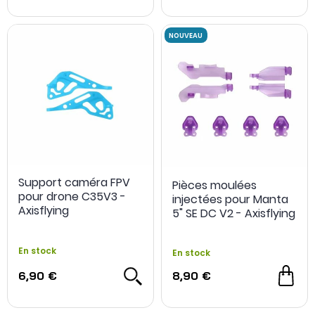
Support caméra FPV
Pièces moulées
pour drone C35V3 -
injectées pour Manta
Axisflying
5" SE DC V2 - Axisflying
En stock
En stock
6,90 €
8,90 €