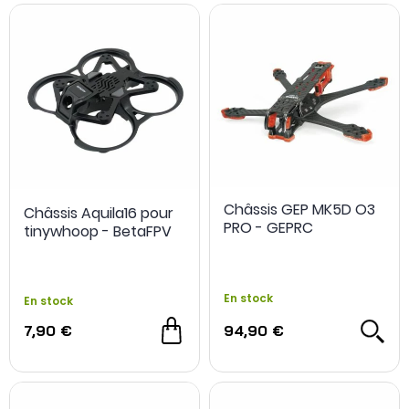
Châssis GEP MK5D O3
Châssis Aquila16 pour
PRO - GEPRC
tinywhoop - BetaFPV
En stock
En stock
7,90 €
94,90 €