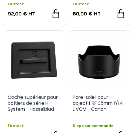
En stock
En stock
92,00 €
HT
80,00 €
HT
Cache supérieur pour
Pare-soleil pour
boîtiers de série H
objectif RF 35mm f/1.4
System - Hasselblad
L VCM - Canon
En stock
Dispo sur commande