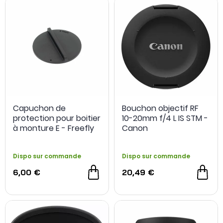
ses optiques.
Capuchon de
Bouchon objectif RF
protection pour boitier
10-20mm f/4 L IS STM -
à monture E - Freefly
Canon
Dispo sur commande
Dispo sur commande
6,00 €
20,49 €