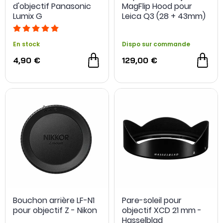
d'objectif Panasonic
MagFlip Hood pour
Lumix G
Leica Q3 (28 + 43mm)
- PolarPro
En stock
Dispo sur commande
4,90 €
129,00 €
Bouchon arrière LF-N1
Pare-soleil pour
pour objectif Z - Nikon
objectif XCD 21 mm -
Hasselblad