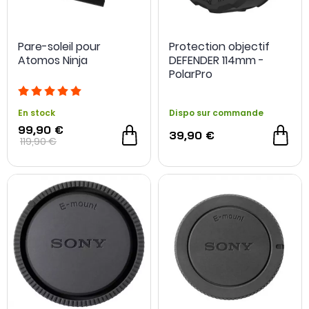
Pare-soleil pour
Protection objectif
Atomos Ninja
DEFENDER 114mm -
PolarPro
En stock
Dispo sur commande
99,90 €
39,90 €
119,90 €