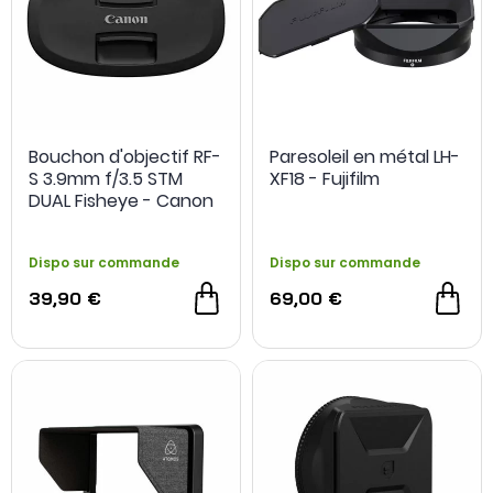
Bouchon d'objectif RF-
Paresoleil en métal LH-
S 3.9mm f/3.5 STM
XF18 - Fujifilm
DUAL Fisheye - Canon
Dispo sur commande
Dispo sur commande
39,90 €
69,00 €