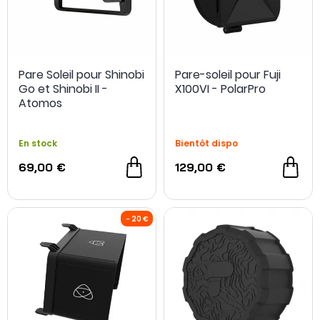
Pare Soleil pour Shinobi
Pare-soleil pour Fuji
Go et Shinobi II -
X100VI - PolarPro
Atomos
En stock
Bientôt dispo
69,00 €
129,00 €