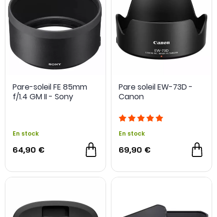
Pare-soleil FE 85mm
Pare soleil EW-73D -
f/1.4 GM II - Sony
Canon
En stock
En stock
64,90 €
69,90 €