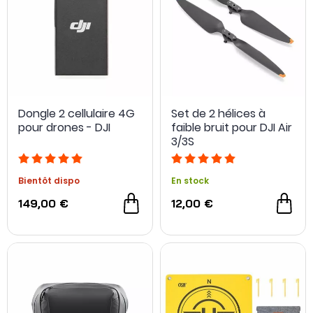
Dongle 2 cellulaire 4G
Set de 2 hélices à
pour drones - DJI
faible bruit pour DJI Air
3/3S
Bientôt dispo
En stock
149,00 €
12,00 €