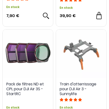
En stock
En stock
7,90 €
39,90 €
Pack de filtres ND et
Train d'atterrissage
CPL pour DJI Air 3S -
pour DJI Air 3 -
StartRC
Sunnylife
En stock
En stock