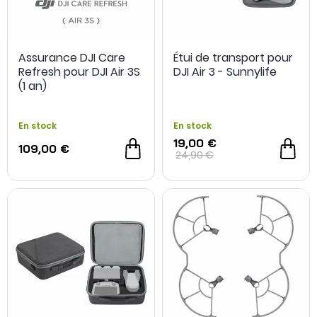
Assurance DJI Care
Étui de transport pour
Refresh pour DJI Air 3S
DJI Air 3 - Sunnylife
(1 an)
En stock
En stock
19,00 €
109,00 €
24,90 €