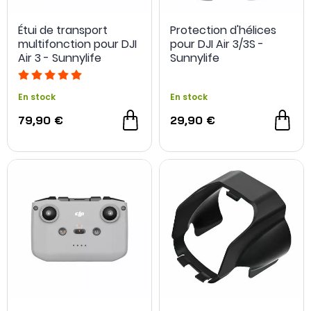
Étui de transport
Protection d'hélices
multifonction pour DJI
pour DJI Air 3/3S -
Air 3 - Sunnylife
Sunnylife
En stock
En stock
79,90 €
29,90 €