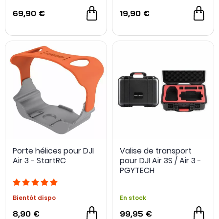
69,90 €
19,90 €
Porte hélices pour DJI
Valise de transport
Air 3 - StartRC
pour DJI Air 3S / Air 3 -
PGYTECH
Bientôt dispo
En stock
8,90 €
99,95 €