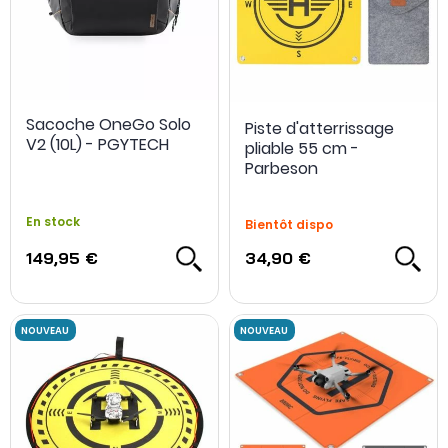
Sacoche OneGo Solo
Piste d'atterrissage
V2 (10L) - PGYTECH
pliable 55 cm -
Parbeson
En stock
Bientôt dispo
149,95 €
34,90 €