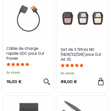
Câble de charge
Set de 3 filtres ND
rapide SDC pour DJI
(ND8/32/128) pour DJI
Power
Air 3S
En stock
En stock
19,00 €
89,00 €