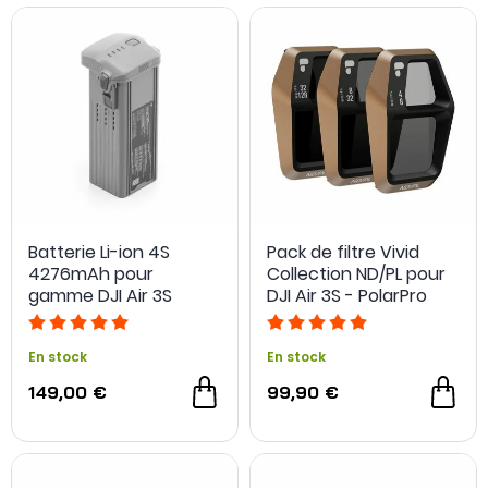
Batterie Li-ion 4S
Pack de filtre Vivid
4276mAh pour
Collection ND/PL pour
gamme DJI Air 3S
DJI Air 3S - PolarPro
En stock
En stock
149,00 €
99,90 €