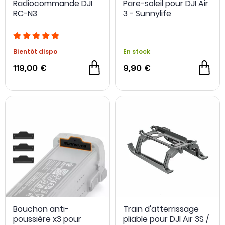
Radiocommande DJI
Pare-soleil pour DJI Air
RC-N3
3 - Sunnylife
Bientôt dispo
En stock
119,00 €
9,90 €
Bouchon anti-
Train d'atterrissage
poussière x3 pour
pliable pour DJI Air 3S /