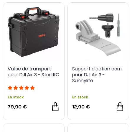
Valise de transport
Support d'action cam
pour DJI Air 3 - StartRC
pour DJI Air 3 -
Sunnylife
En stock
En stock
79,90 €
12,90 €