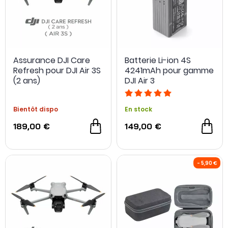
Assurance DJI Care
Batterie Li-ion 4S
Refresh pour DJI Air 3S
4241mAh pour gamme
(2 ans)
DJI Air 3
Bientôt dispo
En stock
189,00 €
149,00 €