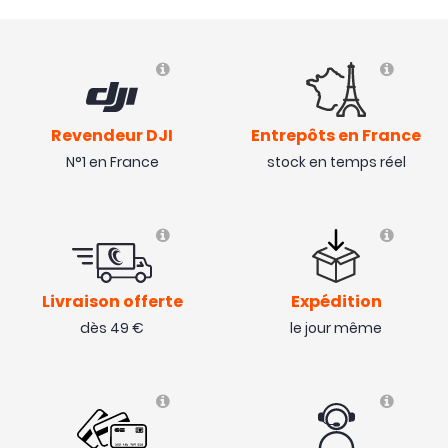
Revendeur DJI
Entrepôts en France
N°1 en France
stock en temps réel
Livraison offerte
Expédition
dès 49 €
le jour même