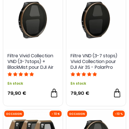
Filtre Vivid Collection
Filtre VND (3-7 stops)
VND (3-7stops) +
Vivid Collection pour
BlackMist pour DJI Air
DJI Air 3S - PolarPro
3S - PolarPro
En stock
En stock
79,90 €
79,90 €