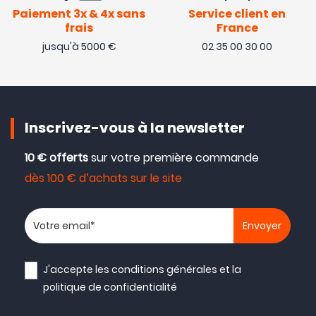
Paiement 3x & 4x sans
Service client en
frais
France
jusqu'à 5000 €
02 35 00 30 00
Inscrivez-vous à la newsletter
10 € offerts
sur votre première commande
dès 100 € d’achats sur le site
Votre adresse email
J'accepte les
conditions générales
et la
politique de confidentialité