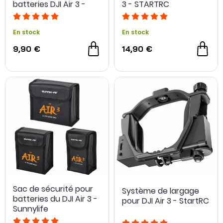
batteries DJI Air 3 -
3 - STARTRC
Sunnylife
En stock
En stock
9,90 €
14,90 €
Sac de sécurité pour
Système de largage
batteries du DJI Air 3 -
pour DJI Air 3 - StartRC
Sunnylife