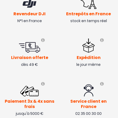
Revendeur DJI
Entrepôts en France
N°1 en France
stock en temps réel
Livraison offerte
Expédition
dès 49 €
le jour même
Paiement 3x & 4x sans
Service client en
frais
France
jusqu'à 5000 €
02 35 00 30 00