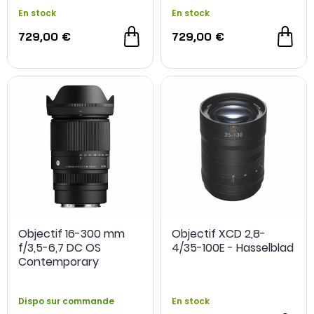
En stock
En stock
729,00 €
729,00 €
Objectif 16-300 mm
Objectif XCD 2,8-
f/3,5-6,7 DC OS
4/35-100E - Hasselblad
Contemporary
monture L - SIGMA
Dispo sur commande
En stock