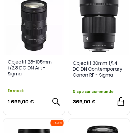
Objectif 28-105mm
Objectif 30mm f/1.4
f/2.8 DG DN Art -
DC DN Contemporary
Sigma
Canon RF - Sigma
En stock
Dispo sur commande
1 699,00 €
369,00 €