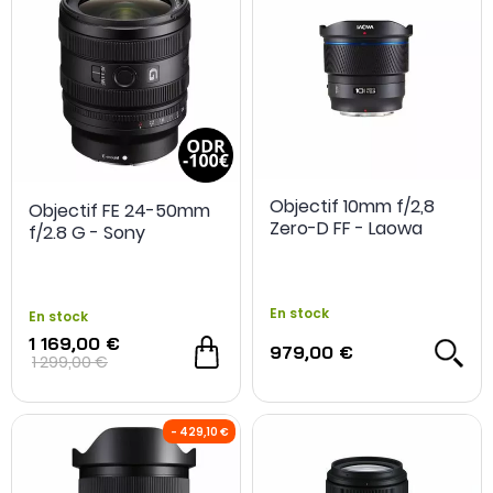
Objectif 10mm f/2,8
Objectif FE 24-50mm
Zero-D FF - Laowa
f/2.8 G - Sony
En stock
En stock
1 169,00 €
979,00 €
1 299,00 €