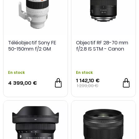
Téléobjectif Sony FE
Objectif RF 28-70 mm
50-150mm f/2 GM
f/2.8 IS STM - Canon
En stock
En stock
1 142,10 €
4 399,00 €
1 299,00 €