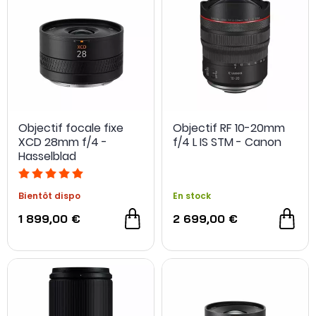
OCCASION
- 100 €
Objectif focale fixe
Objectif RF 10-20mm
XCD 28mm f/4 -
f/4 L IS STM - Canon
Hasselblad
Bientôt dispo
En stock
1 899,00 €
2 699,00 €