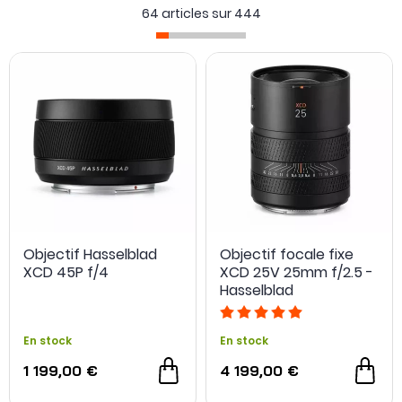
Toutes les utilisations sont possibles avec les différentes
64 articles sur
444
optiques polyvalentes telles que des objectifs grand angle,
zoom, téléobjectif et des focales fixes.
Objectif Hasselblad
Objectif focale fixe
XCD 45P f/4
XCD 25V 25mm f/2.5 -
Hasselblad
En stock
En stock
1 199,00 €
4 199,00 €