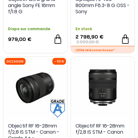
angle Sony FE 16mm
800mm F6.3-8 G OSS -
f/1.8 G
Sony
Dispo sur commande
En stock
2 798,90 €
979,00 €
2 999,00 €
Objectif RF 16-28mm
Objectif RF 16-28mm
f/2,8 IS STM - Canon -
f/2,8 IS STM - Canon