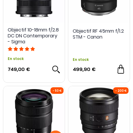
Objectif 10-18mm f/2.8
Objectif RF 45mm f/1.2
DC DN Contemporary
STM - Canon
- Sigma
2 offres spéciales
En stock
En stock
749,00 €
499,90 €