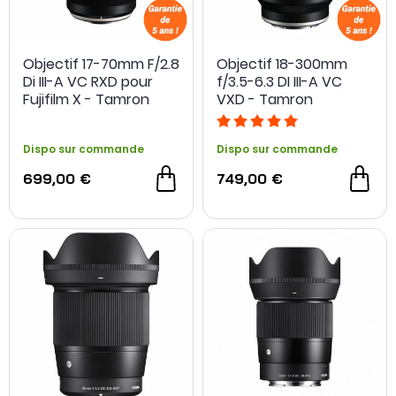
Objectif 17-70mm F/2.8
Objectif 18-300mm
Di III-A VC RXD pour
f/3.5-6.3 DI III-A VC
Fujifilm X - Tamron
VXD - Tamron
Dispo sur commande
Dispo sur commande
699,00 €
749,00 €