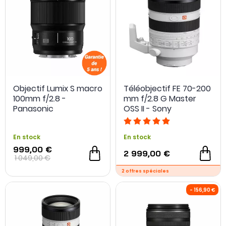
Objectif Lumix S macro
Téléobjectif FE 70-200
100mm f/2.8 -
mm f/2.8 G Master
Panasonic
OSS II - Sony
En stock
En stock
999,00 €
2 999,00 €
1 049,00 €
- 50 €