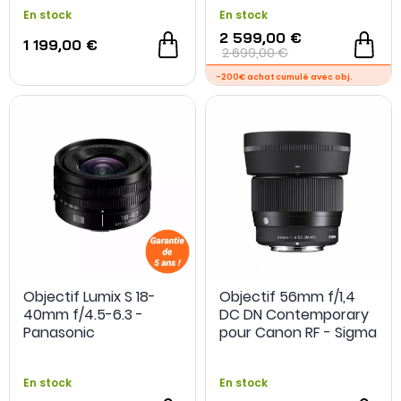
En stock
En stock
2 599,00 €
1 199,00 €
2 699,00 €
Objectif Lumix S 18-
Objectif 56mm f/1,4
40mm f/4.5-6.3 -
DC DN Contemporary
- 349,90 €
Panasonic
pour Canon RF - Sigma
En stock
En stock