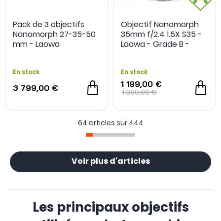
Pack de 3 objectifs
Objectif Nanomorph
- 149,90 €
Nanomorph 27-35-50
35mm f/2.4 1.5X S35 -
mm - Laowa
Laowa - Grade B -
Occasion
En stock
En stock
1 199,00 €
3 799,00 €
1 399,00 €
64 articles sur
444
Voir plus d'articles
Les principaux objectifs