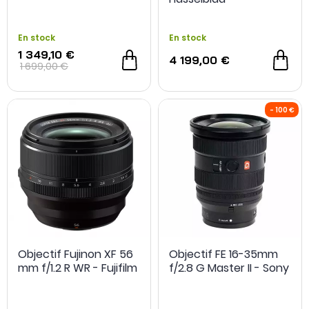
-200€ achat cumul
En stock
En stock
1 349,10 €
4 199,00 €
1 699,00 €
Objectif Fujinon XF 56
Objectif FE 16-35mm
mm f/1.2 R WR - Fujifilm
f/2.8 G Master II - Sony