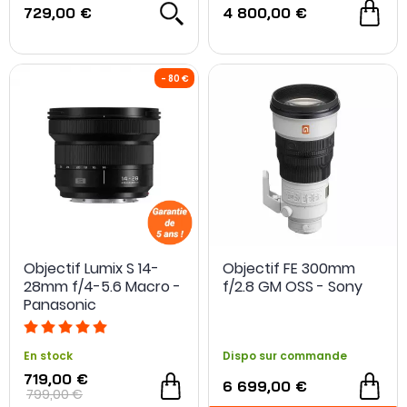
729,00 €
4 800,00 €
Objectif Lumix S 14-
Objectif FE 300mm
28mm f/4-5.6 Macro -
f/2.8 GM OSS - Sony
Panasonic
En stock
Dispo sur commande
719,00 €
6 699,00 €
799,00 €