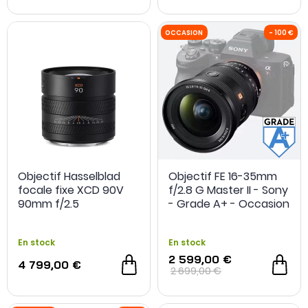
Objectif Hasselblad
Objectif FE 16-35mm
focale fixe XCD 90V
f/2.8 G Master II - Sony
90mm f/2.5
- Grade A+ - Occasion
En stock
En stock
2 599,00 €
4 799,00 €
2 699,00 €