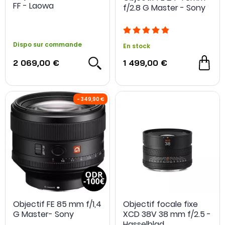
FF - Laowa
f/2.8 G Master - Sony
Dispo sur commande
En stock
2 069,00 €
1 499,00 €
Objectif FE 85 mm f/1,4
Objectif focale fixe
G Master- Sony
XCD 38V 38 mm f/2.5 -
Hasselblad