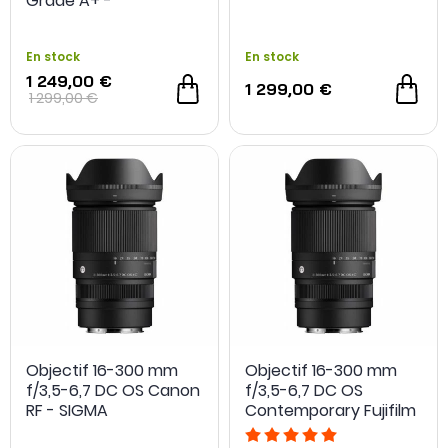
Grade A+ -
Reconditionné
En stock
En stock
1 249,00 €
1 299,00 €
1 299,00 €
Objectif 16-300 mm
Objectif 16-300 mm
f/3,5-6,7 DC OS Canon
f/3,5-6,7 DC OS
RF - SIGMA
Contemporary Fujifilm
X - Sigma