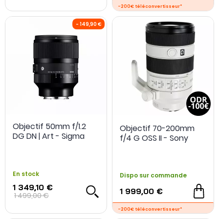
Objectif 50mm f/1.2
Objectif 70-200mm
DG DN | Art - Sigma
f/4 G OSS II - Sony
En stock
Dispo sur commande
1 349,10 €
1 999,00 €
1 499,00 €