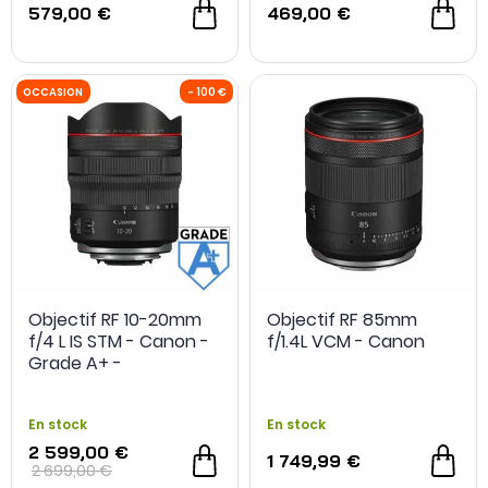
579,00 €
469,00 €
Objectif RF 10-20mm
Objectif RF 85mm
f/4 L IS STM - Canon -
f/1.4L VCM - Canon
Grade A+ -
Reconditionné
En stock
En stock
2 599,00 €
1 749,99 €
2 699,00 €