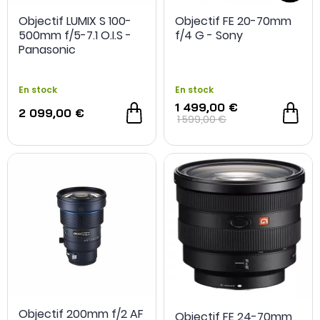
Objectif LUMIX S 100-
Objectif FE 20-70mm
500mm f/5-7.1 O.I.S -
f/4 G - Sony
Panasonic
En stock
En stock
1 499,00 €
2 099,00 €
- 50 €
1 599,00 €
Objectif 200mm f/2 AF
Objectif FE 24-70mm