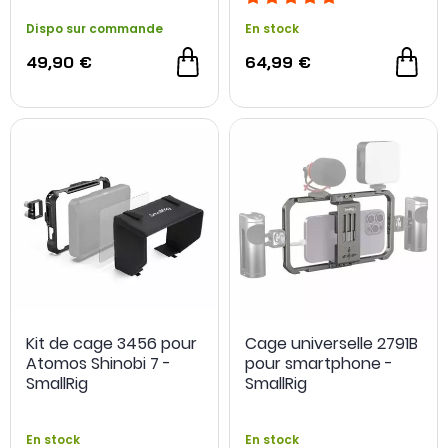
Dispo sur commande
En stock
49,90 €
64,99 €
Kit de cage 3456 pour
Cage universelle 2791B
Atomos Shinobi 7 -
pour smartphone -
SmallRig
SmallRig
En stock
En stock