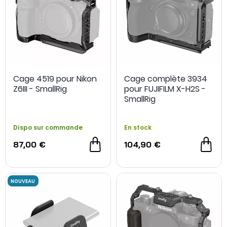
Cage 4519 pour Nikon
Cage complète 3934
Z6III - SmallRig
pour FUJIFILM X-H2S -
SmallRig
Dispo sur commande
En stock
87,00 €
104,90 €