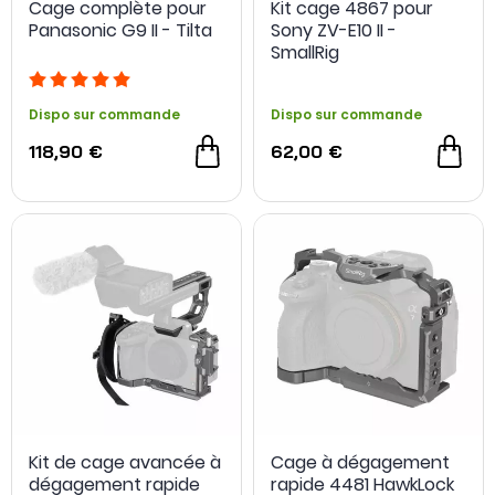
Cage complète pour
Kit cage 4867 pour
Panasonic G9 II - Tilta
Sony ZV-E10 II -
SmallRig
Dispo sur commande
Dispo sur commande
118,90 €
62,00 €
Kit de cage avancée à
Cage à dégagement
dégagement rapide
rapide 4481 HawkLock