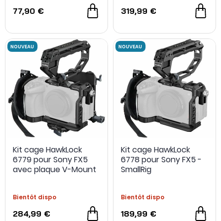
77,90 €
319,99 €
Kit cage HawkLock
Kit cage HawkLock
6779 pour Sony FX5
6778 pour Sony FX5 -
avec plaque V-Mount
SmallRig
- SmallRig
Bientôt dispo
Bientôt dispo
284,99 €
189,99 €