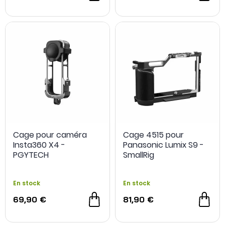
Cage pour caméra
Cage 4515 pour
Insta360 X4 -
Panasonic Lumix S9 -
PGYTECH
SmallRig
En stock
En stock
69,90 €
81,90 €