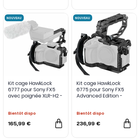
Kit cage HawkLock
Kit cage HawkLock
6777 pour Sony FX5
6775 pour Sony FX5
avec poignée XLR-H2 -
Advanced Edition -
SmallRig
SmallRig
Bientôt dispo
Bientôt dispo
165,99 €
236,99 €