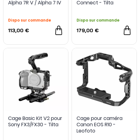
Alpha 7R V / Alpha 7 IV
Connect - Tilta
/ Alpha 7S III - SmallRig
Dispo sur commande
Dispo sur commande
113,00 €
179,00 €
Cage Basic Kit V2 pour
Cage pour caméra
Sony FX3/FX30 - Tilta
Canon EOS R10 -
Leofoto