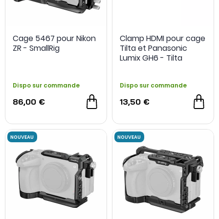
NOUVEAU
NOUVEAU
Cage 5467 pour Nikon
Clamp HDMI pour cage
ZR - SmallRig
Tilta et Panasonic
Lumix GH6 - Tilta
Dispo sur commande
Dispo sur commande
86,00 €
13,50 €