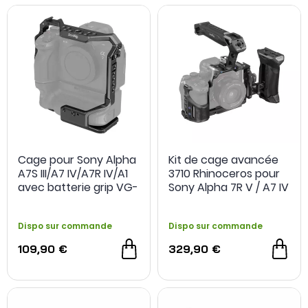
Cage pour Sony Alpha
Kit de cage avancée
A7S III/A7 IV/A7R IV/A1
3710 Rhinoceros pour
avec batterie grip VG-
Sony Alpha 7R V / A7 IV
C4EM - SmallRig
/ A7S III - SmallRig
Dispo sur commande
Dispo sur commande
109,90 €
329,90 €