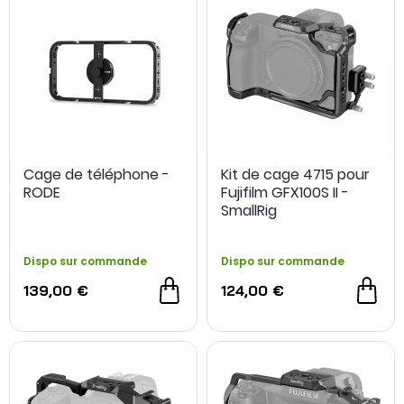
Cage de téléphone -
Kit de cage 4715 pour
RODE
Fujifilm GFX100S II -
SmallRig
Dispo sur commande
Dispo sur commande
139,00 €
124,00 €