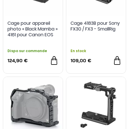
Cage pour appareil
Cage 4183B pour Sony
photo « Black Mamba »
FX30 / FX3 - SmallRig
4161 pour Canon EOS
R6 Mark II - SmallRig
Dispo sur commande
En stock
124,90 €
109,00 €