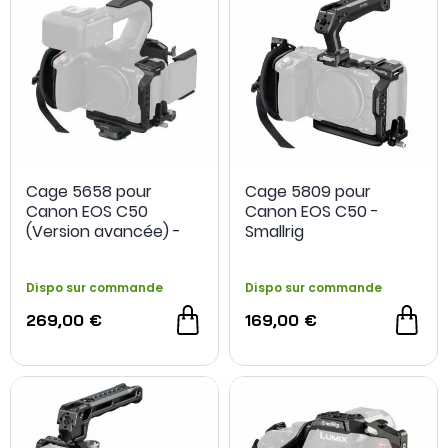
Cage 5658 pour
Cage 5809 pour
Canon EOS C50
Canon EOS C50 -
(Version avancée) -
Smallrig
SmallRig
Dispo sur commande
Dispo sur commande
269,00 €
169,00 €