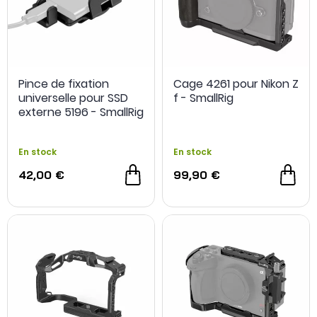
Pince de fixation
Cage 4261 pour Nikon Z
universelle pour SSD
f - SmallRig
externe 5196 - SmallRig
En stock
En stock
42,00 €
99,90 €