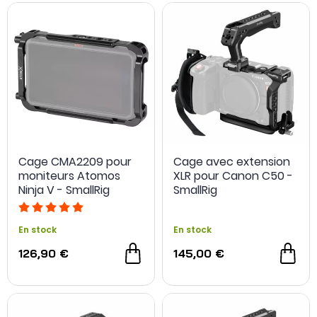
Cage CMA2209 pour
Cage avec extension
moniteurs Atomos
XLR pour Canon C50 -
Ninja V - SmallRig
SmallRig
En stock
En stock
126,90 €
145,00 €