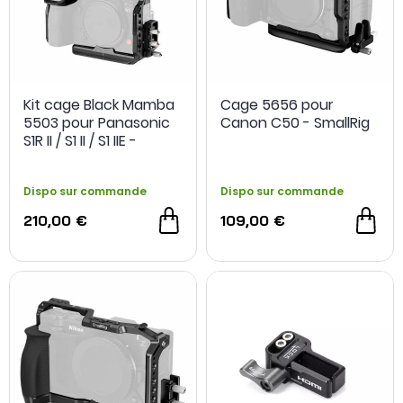
Kit cage Black Mamba
Cage 5656 pour
5503 pour Panasonic
Canon C50 - SmallRig
S1R II / S1 II / S1 IIE -
SmallRig
Dispo sur commande
Dispo sur commande
210,00 €
109,00 €