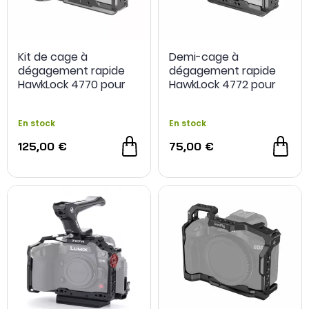
Kit de cage à
Demi-cage à
dégagement rapide
dégagement rapide
HawkLock 4770 pour
HawkLock 4772 pour
Sony FX3 / FX30 -
Sony FX3 / FX30 -
SmallRig
SmallRig
En stock
En stock
125,00 €
75,00 €