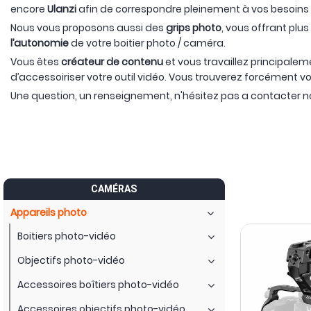
encore
Ulanzi
afin de correspondre pleinement à vos besoins 
Nous vous proposons aussi des
grips photo
, vous offrant plu
l’autonomie
de votre boitier photo / caméra.
Vous êtes
créateur de contenu
et vous travaillez principal
d’accessoiriser votre outil vidéo. Vous trouverez forcément
Une question, un renseignement, n'hésitez pas a contacter n
CAMÉRAS
Appareils photo
Boitiers photo-vidéo
Objectifs photo-vidéo
Accessoires boîtiers photo-vidéo
Accessoires objectifs photo-vidéo