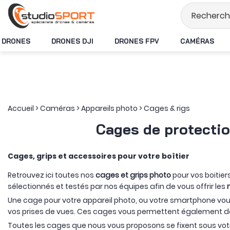
Stock en temps réel
DRONES
DRONES DJI
DRONES FPV
CAMÉRAS
Accueil
>
Caméras
>
Appareils photo
>
Cages & rigs
Cages de protection
Cages, grips et accessoires pour votre boîtier
Retrouvez ici toutes nos
cages et grips photo
pour vos boitier
sélectionnés et testés par nos équipes afin de vous offrir les
Une cage pour votre appareil photo, ou votre smartphone vo
vos prises de vues. Ces cages vous permettent également d
Toutes les cages que nous vous proposons se fixent sous vo