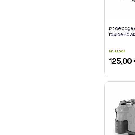
Kit de cag
rapide Hawk
Sony FX3 / F
En stock
125,00