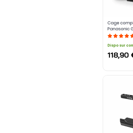
Cage compl
Panasonic G9 
Dispo sur c
118,90 