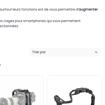
s surtout leurs fonctions est de vous permettre d’
augmenter
des cages pour smartphones qui vous permettent
lectionnées.
Trier par
8