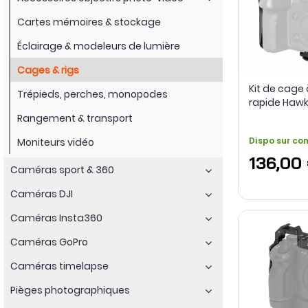
Cartes mémoires & stockage
Éclairage & modeleurs de lumière
Cages & rigs
Kit de cag
Trépieds, perches, monopodes
rapide Hawk
Lumix GH7 / 
Rangement & transport
Dispo sur c
Moniteurs vidéo
136,00
Caméras sport & 360
Caméras DJI
Caméras Insta360
Caméras GoPro
Caméras timelapse
Pièges photographiques