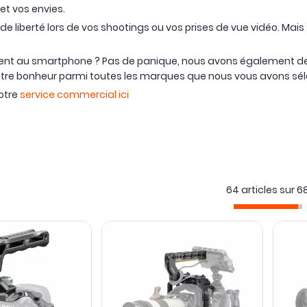
et vos envies.
s de liberté lors de vos shootings ou vos prises de vue vidéo. Mai
ement au smartphone ? Pas de panique, nous avons également 
 votre bonheur parmi toutes les marques que nous vous avons sé
otre
service commercial ici
64 articles sur
6