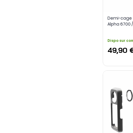
Demi-cage 
Alpha 6700 /
6400 - Smal
Dispo sur c
49,90 