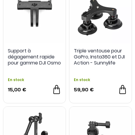
Support à
Triple ventouse pour
dégagement rapide
GoPro, Insta360 et DJI
pour gamme DJI Osmo
Action - Sunnylife
Action
En stock
En stock
15,00 €
59,90 €