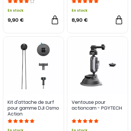
En stock
En stock
9,90 €
8,90 €
Kit d'attache de surf
Ventouse pour
pour gamme DJI Osmo
actioncam - PGYTECH
Action
En stock
En stock