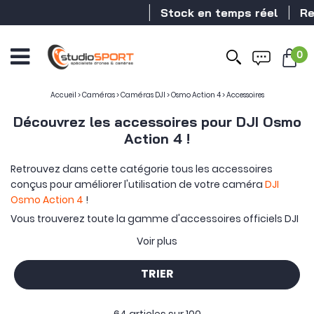
Stock en temps réel
Revendeur D
0
Accueil
>
Caméras
>
Caméras DJI
>
Osmo Action 4
>
Accessoires
Découvrez les accessoires pour DJI Osmo
Action 4 !
Retrouvez dans cette catégorie tous les accessoires
conçus pour améliorer l'utilisation de votre caméra
DJI
Osmo Action 4
!
Vous trouverez toute la gamme d'accessoires officiels DJI
pour l'Osmo Action 4 mais également des accessoires
Voir plus
d'autres marques.
TRIER