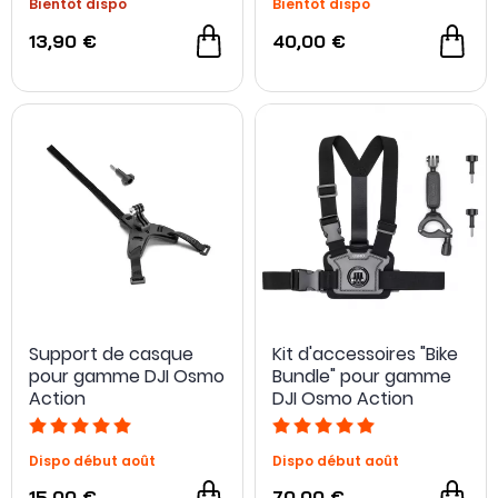
Bientôt dispo
Bientôt dispo
13,90 €
40,00 €
Support de casque
Kit d'accessoires "Bike
pour gamme DJI Osmo
Bundle" pour gamme
Action
DJI Osmo Action
Dispo début août
Dispo début août
15,00 €
70,00 €