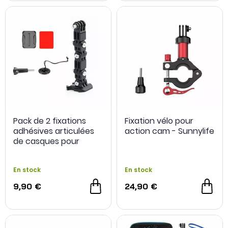
Pack de 2 fixations
Fixation vélo pour
adhésives articulées
action cam - Sunnylife
de casques pour
actioncam - Sunsky
En stock
En stock
9,90 €
24,90 €