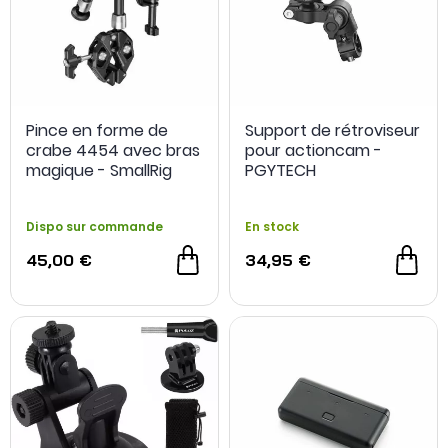
Pince en forme de
Support de rétroviseur
crabe 4454 avec bras
pour actioncam -
magique - SmallRig
PGYTECH
Dispo sur commande
En stock
45,00 €
34,95 €