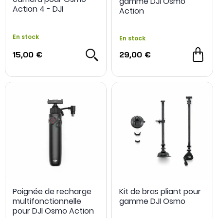
gamme DJI Osmo
Action 4 - DJI
Action
En stock
En stock
15,00 €
29,00 €
Poignée de recharge
Kit de bras pliant pour
multifonctionnelle
gamme DJI Osmo
pour DJI Osmo Action