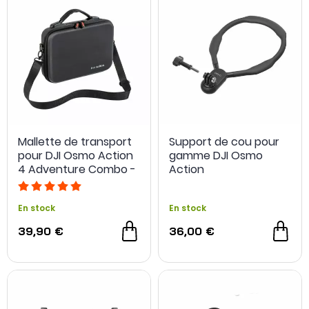
Mallette de transport
Support de cou pour
pour DJI Osmo Action
gamme DJI Osmo
4 Adventure Combo -
Action
StartRC
En stock
En stock
39,90 €
36,00 €