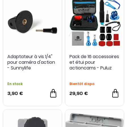
Adaptateur à vis 1/4"
Pack de 16 accessoires
pour caméra d'action
et étui pour
- Sunnylife
actioncams - Puluz
En stock
Bientôt dispo
3,90 €
29,90 €