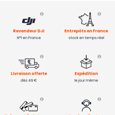
Revendeur DJI
Entrepôts en France
N°1 en France
stock en temps réel
Livraison offerte
Expédition
dès 49 €
le jour même