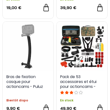
19,00 €
39,90 €
Bras de fixation
Pack de 53
casque pour
accessoires et étui
actioncams - Puluz
pour actioncams -
Puluz
Bientôt dispo
En stock
9,90 €
49,90 €