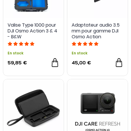
Valise Type 1000 pour
Adaptateur audio 3.5
DJI Osmo Action 3 & 4
mm pour gamme DJI
- B&W
Osmo Action
En stock
En stock
59,85 €
45,00 €