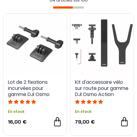
64 articles sur
100
Lot de 2 fixations
Kit d'accessoire vélo
incurvées pour
sur route pour gamme
gamme DJI Osmo
DJI Osmo Action
Action
En stock
En stock
16,00 €
79,00 €