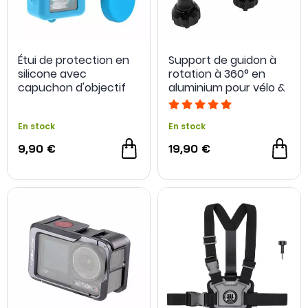
Étui de protection en
Support de guidon à
silicone avec
rotation à 360° en
capuchon d'objectif
aluminium pour vélo &
pour DJI Osmo Action
moto - Puluz
3 et 4 - Puluz
En stock
En stock
9,90 €
19,90 €