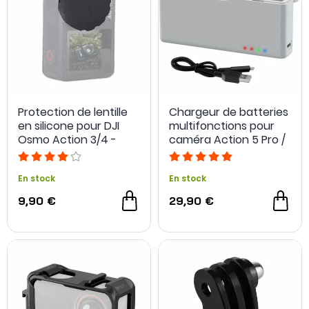
Protection de lentille
Chargeur de batteries
en silicone pour DJI
multifonctions pour
Osmo Action 3/4 -
caméra Action 5 Pro /
Sunnylife
Action 4 / Action 3 -
Paberson
En stock
En stock
9,90 €
29,90 €