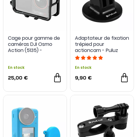
Cage pour gamme de
Adaptateur de fixation
caméras DJI Osmo
trépied pour
Action (5135) -
actioncam - Puluz
SmallRig
En stock
En stock
25,00 €
9,90 €