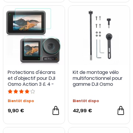
Protections d'écrans
Kit de montage vélo
et d'objectif pour DJI
multifonctionnel pour
Osmo Action 3 & 4 -
gamme DJI Osmo
Puluz
Action
Bientôt dispo
Bientôt dispo
9,90 €
42,99 €