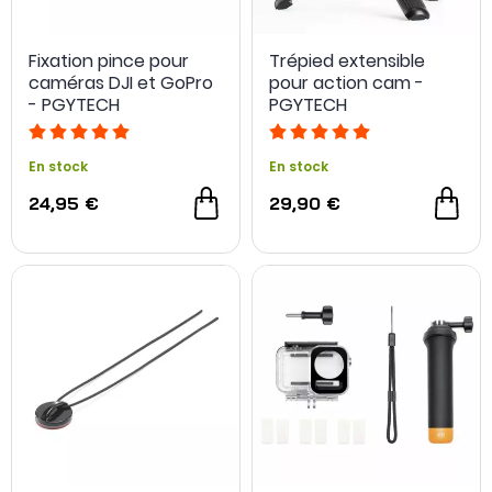
Fixation pince pour
Trépied extensible
caméras DJI et GoPro
pour action cam -
- PGYTECH
PGYTECH
En stock
En stock
24,95 €
29,90 €