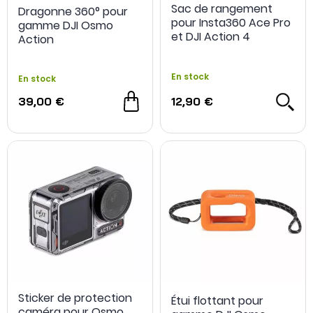
Sac de rangement
Dragonne 360° pour
pour Insta360 Ace Pro
gamme DJI Osmo
et DJI Action 4
Action
En stock
En stock
39,00 €
12,90 €
Sticker de protection
Étui flottant pour
caméra pour Osmo