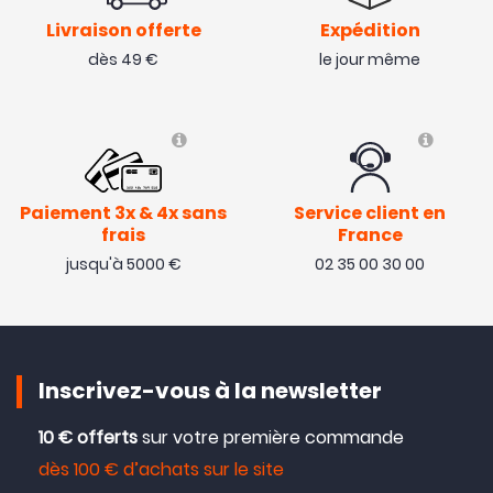
Livraison offerte
Expédition
dès 49 €
le jour même
Paiement 3x & 4x sans
Service client en
frais
France
jusqu'à 5000 €
02 35 00 30 00
Inscrivez-vous à la newsletter
10 € offerts
sur votre première commande
dès 100 € d’achats sur le site