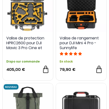
Valise de protection
Valise de rangement
HPRC2600 pour DJI
pour DJI Mini 4 Pro -
Mavic 3 Pro Cine et
Sunnylife
Mini 4 Pro Combo -
HPRC
Dispo sur commande
En stock
405,00 €
79,90 €