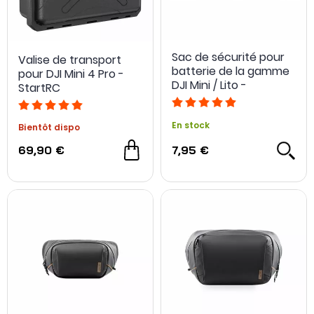
Sac de sécurité pour
Valise de transport
batterie de la gamme
pour DJI Mini 4 Pro -
DJI Mini / Lito -
StartRC
Sunnylife
En stock
Bientôt dispo
69,90 €
7,95 €