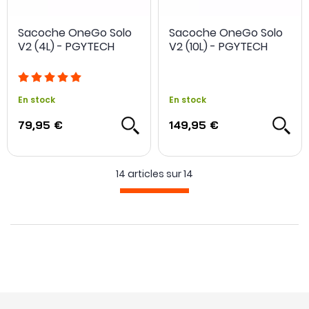
Sacoche OneGo Solo
Sacoche OneGo Solo
V2 (4L) - PGYTECH
V2 (10L) - PGYTECH
En stock
En stock
79,95 €
149,95 €
14 articles sur
14