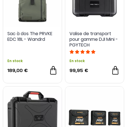
Sac à dos The PRVKE
Valise de transport
EDC 18L - Wandrd
pour gamme DJI Mini -
PGYTECH
En stock
En stock
189,00 €
99,95 €
NOUVEAU