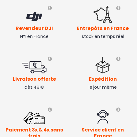
Revendeur DJI
Entrepôts en France
N°1 en France
stock en temps réel
Livraison offerte
Expédition
dès 49 €
le jour même
Paiement 3x & 4x sans
Service client en
frais
France