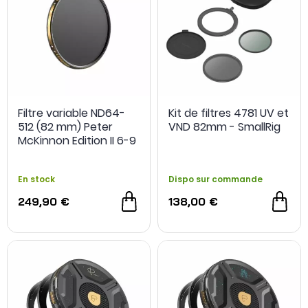
Filtre variable ND64-
Kit de filtres 4781 UV et
512 (82 mm) Peter
VND 82mm - SmallRig
McKinnon Edition II 6-9
stops - PolarPro
En stock
Dispo sur commande
249,90 €
138,00 €