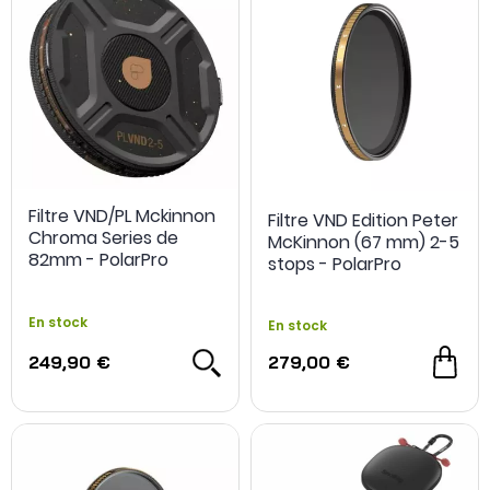
Filtre VND/PL Mckinnon
Filtre VND Edition Peter
Chroma Series de
McKinnon (67 mm) 2-5
82mm - PolarPro
stops - PolarPro
En stock
En stock
249,90 €
279,00 €