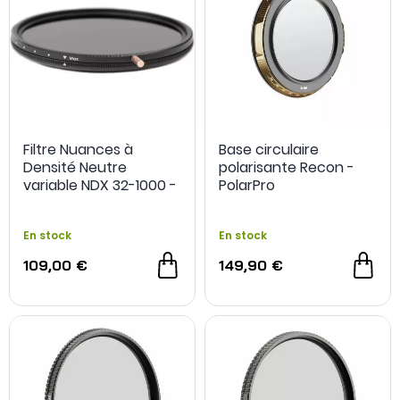
Filtre Nuances à
Base circulaire
Densité Neutre
polarisante Recon -
variable NDX 32-1000 -
PolarPro
Cokin
En stock
En stock
109,00 €
149,90 €