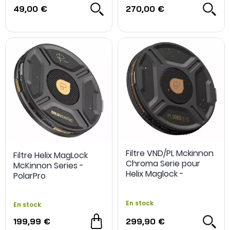
49,00 €
270,00 €
Filtre VND/PL Mckinnon
Filtre Helix MagLock
Chroma Serie pour
McKinnon Series -
Helix Maglock -
PolarPro
PolarPro
En stock
En stock
199,99 €
299,90 €