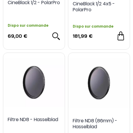
CineBlack 1/2 - PolarPro
CineBlack 1/2 4x5 -
PolarPro
Dispo sur commande
Dispo sur commande
69,00 €
181,99 €
Filtre ND8 - Hasselblad
Filtre ND8 (86mm) -
Hasselblad