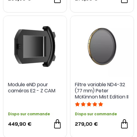
Module eND pour
Filtre variable ND4-32
caméras E2 - Z CAM
(77 mm) Peter
McKinnon Mist Edition II
- PolarPro
Dispo sur commande
Dispo sur commande
449,90 €
279,00 €