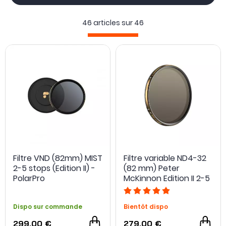
46 articles sur
46
Filtre VND (82mm) MIST
Filtre variable ND4-32
2-5 stops (Edition II) -
(82 mm) Peter
PolarPro
McKinnon Edition II 2-5
stops - PolarPro
Dispo sur commande
Bientôt dispo
299,00 €
279,00 €