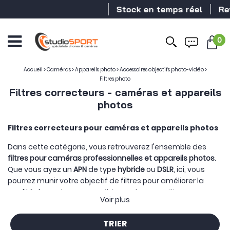
Stock en temps réel
Revendeu
0
Accueil
>
Caméras
>
Appareils photo
>
Accessoires objectifs photo-vidéo
>
Filtres photo
Filtres correcteurs - caméras et appareils
photos
Filtres correcteurs pour caméras et appareils photos
Dans cette catégorie, vous retrouverez l'ensemble des
filtres pour caméras professionnelles et appareils photos
.
Que vous ayez un
APN
de type
hybride
ou
DSLR
, ici, vous
pourrez munir votre objectif de filtres pour améliorer la
qualité de vos images, maitriser votre exposition ou
Voir plus
appliquer des effets optiques ciblés.
TRIER