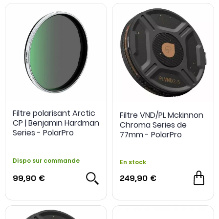
Filtre polarisant Arctic
Filtre VND/PL Mckinnon
CP | Benjamin Hardman
Chroma Series de
Series - PolarPro
77mm - PolarPro
Dispo sur commande
En stock
99,90 €
249,90 €