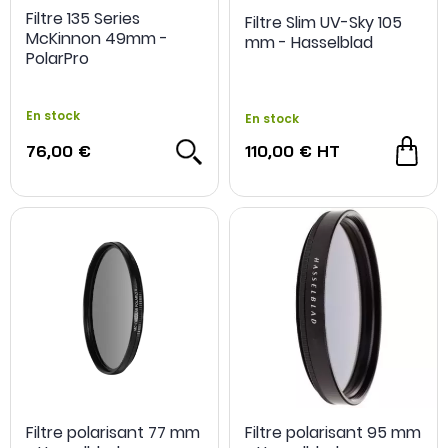
Filtre 135 Series
Filtre Slim UV-Sky 105
McKinnon 49mm -
mm - Hasselblad
PolarPro
En stock
En stock
76,00 €
110,00 €
HT
Filtre polarisant 77 mm
Filtre polarisant 95 mm