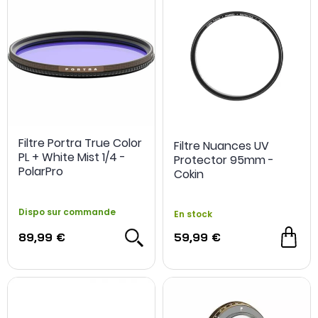
Filtre Portra True Color
Filtre Nuances UV
PL + White Mist 1/4 -
Protector 95mm -
PolarPro
Cokin
Dispo sur commande
En stock
89,99 €
59,99 €