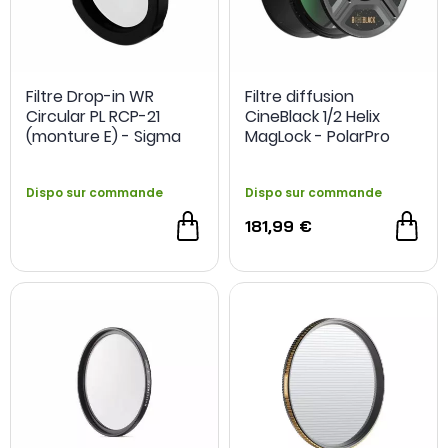
Filtre Drop-in WR
Filtre diffusion
Circular PL RCP-21
CineBlack 1/2 Helix
(monture E) - Sigma
MagLock - PolarPro
Dispo sur commande
Dispo sur commande
181,99 €