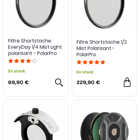
Filtre Shortstache
Filtre Shortstache 1/2
EveryDay 1/4 Mist Light
Mist Polarisant -
polarisant - PolarPro
PolarPro
En stock
En stock
69,90 €
229,90 €