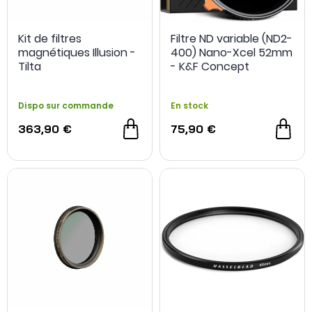
Kit de filtres
Filtre ND variable (ND2-
magnétiques Illusion -
400) Nano-Xcel 52mm
Tilta
- K&F Concept
Dispo sur commande
En stock
363,90 €
75,90 €