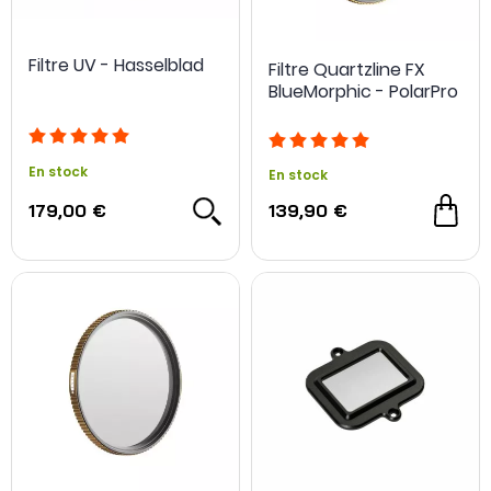
Filtre UV - Hasselblad
Filtre Quartzline FX
BlueMorphic - PolarPro
En stock
En stock
179,00 €
139,90 €