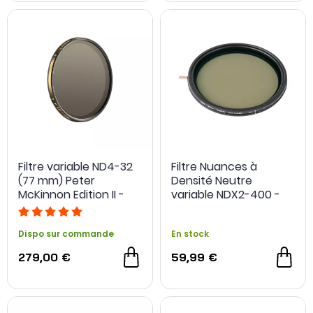
Filtre variable ND4-32
Filtre Nuances à
(77 mm) Peter
Densité Neutre
McKinnon Edition II -
variable NDX2-400 -
PolarPro
Cokin
Dispo sur commande
En stock
279,00 €
59,99 €