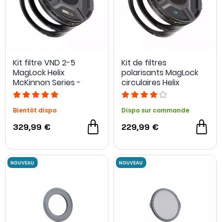
Kit filtre VND 2-5
Kit de filtres
MagLock Helix
polarisants MagLock
McKinnon Series -
circulaires Helix
PolarPro
Burkard Edition -
PolarPro
Bientôt dispo
Dispo sur commande
329,99 €
229,99 €