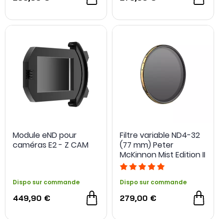
Module eND pour
Filtre variable ND4-32
caméras E2 - Z CAM
(77 mm) Peter
McKinnon Mist Edition II
- PolarPro
Dispo sur commande
Dispo sur commande
449,90 €
279,00 €