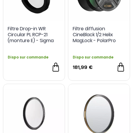
Filtre Drop-in WR
Filtre diffusion
Circular PL RCP-21
CineBlack 1/2 Helix
(monture E) - Sigma
MagLock - PolarPro
Dispo sur commande
Dispo sur commande
181,99 €