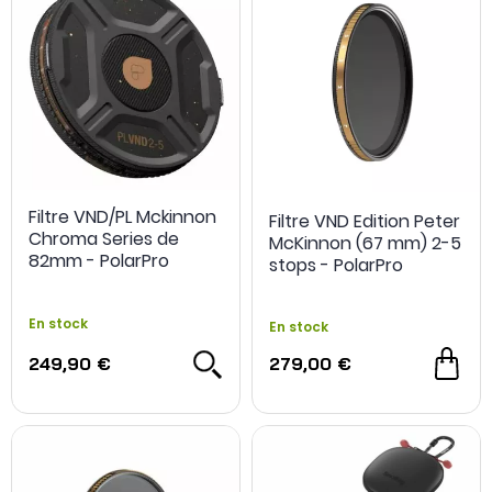
Filtre VND/PL Mckinnon
Filtre VND Edition Peter
Chroma Series de
McKinnon (67 mm) 2-5
82mm - PolarPro
stops - PolarPro
En stock
En stock
249,90 €
279,00 €