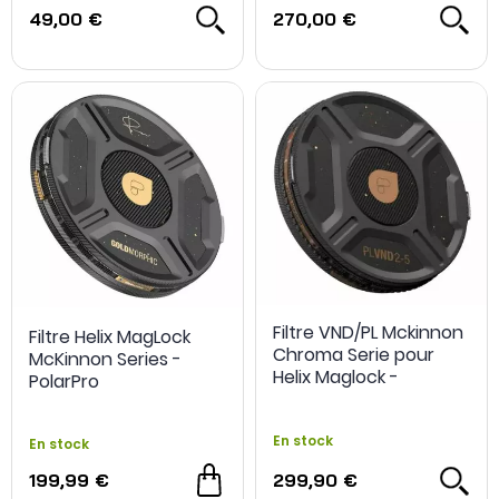
49,00 €
270,00 €
Filtre VND/PL Mckinnon
Filtre Helix MagLock
Chroma Serie pour
McKinnon Series -
Helix Maglock -
PolarPro
PolarPro
En stock
En stock
199,99 €
299,90 €