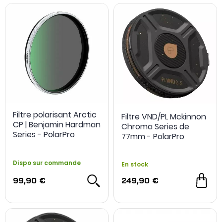
Filtre polarisant Arctic
Filtre VND/PL Mckinnon
CP | Benjamin Hardman
Chroma Series de
Series - PolarPro
77mm - PolarPro
Dispo sur commande
En stock
99,90 €
249,90 €