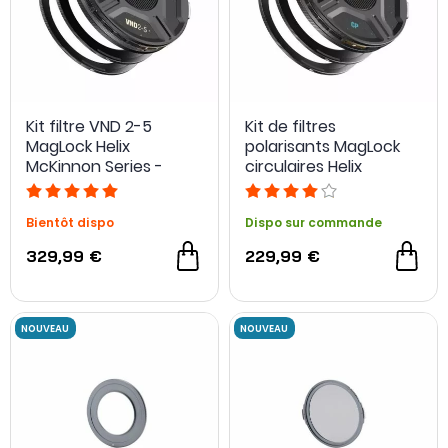
Kit filtre VND 2-5
Kit de filtres
MagLock Helix
polarisants MagLock
McKinnon Series -
circulaires Helix
PolarPro
Burkard Edition -
PolarPro
Bientôt dispo
Dispo sur commande
329,99 €
229,99 €