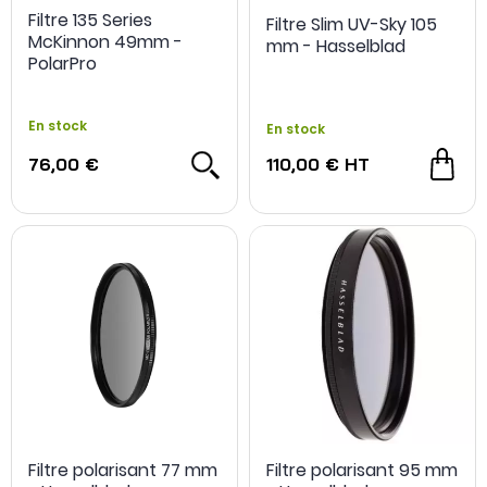
Filtre 135 Series
Filtre Slim UV-Sky 105
McKinnon 49mm -
mm - Hasselblad
PolarPro
En stock
En stock
76,00 €
110,00 €
HT
Filtre polarisant 77 mm
Filtre polarisant 95 mm