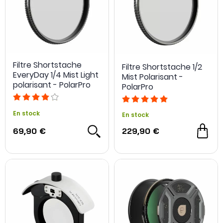
Filtre Shortstache
Filtre Shortstache 1/2
EveryDay 1/4 Mist Light
Mist Polarisant -
polarisant - PolarPro
PolarPro
En stock
En stock
69,90 €
229,90 €