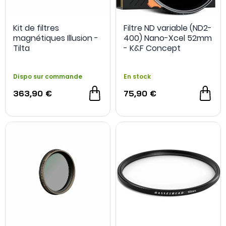
Kit de filtres
Filtre ND variable (ND2-
magnétiques Illusion -
400) Nano-Xcel 52mm
Tilta
- K&F Concept
Dispo sur commande
En stock
363,90 €
75,90 €