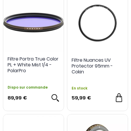
Filtre Portra True Color
Filtre Nuances UV
PL + White Mist 1/4 -
Protector 95mm -
PolarPro
Cokin
Dispo sur commande
En stock
89,99 €
59,99 €