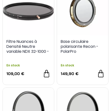
Filtre Nuances à
Base circulaire
Densité Neutre
polarisante Recon -
variable NDX 32-1000 -
PolarPro
Cokin
En stock
En stock
109,00 €
149,90 €