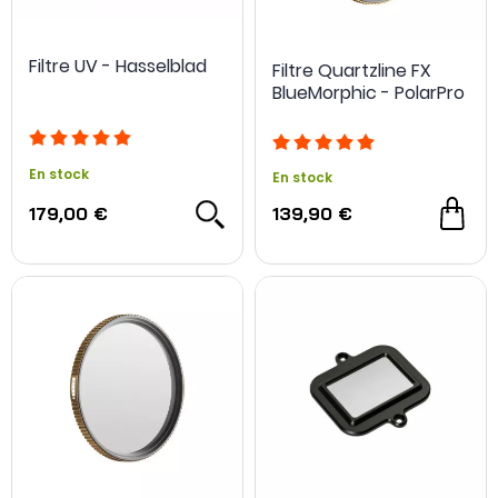
Filtre UV - Hasselblad
Filtre Quartzline FX
BlueMorphic - PolarPro
En stock
En stock
179,00 €
139,90 €