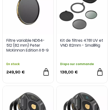
Filtre variable ND64-
Kit de filtres 4781 UV et
512 (82 mm) Peter
VND 82mm - SmallRig
McKinnon Edition II 6-9
stops - PolarPro
En stock
Dispo sur commande
249,90 €
138,00 €