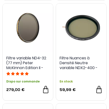
Filtre variable ND4-32
Filtre Nuances à
(77 mm) Peter
Densité Neutre
McKinnon Edition II -
variable NDX2-400 -
PolarPro
Cokin
Dispo sur commande
En stock
279,00 €
59,99 €