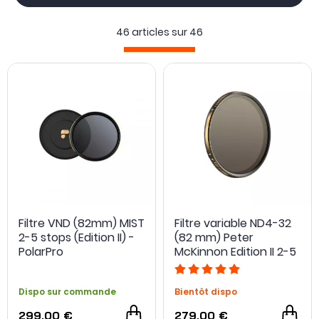
46 articles sur
46
Filtre VND (82mm) MIST
Filtre variable ND4-32
2-5 stops (Edition II) -
(82 mm) Peter
PolarPro
McKinnon Edition II 2-5
stops - PolarPro
Dispo sur commande
Bientôt dispo
299,00 €
279,00 €