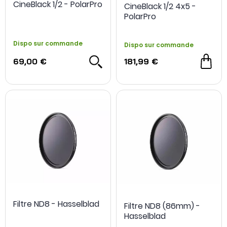
CineBlack 1/2 - PolarPro
CineBlack 1/2 4x5 -
PolarPro
Dispo sur commande
Dispo sur commande
69,00 €
181,99 €
Filtre ND8 - Hasselblad
Filtre ND8 (86mm) -
Hasselblad