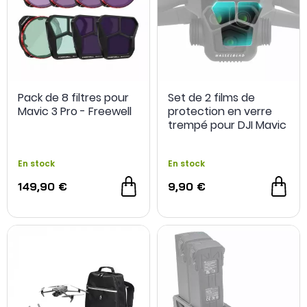
Pack de 8 filtres pour
Set de 2 films de
Mavic 3 Pro - Freewell
protection en verre
trempé pour DJI Mavic
3 Pro - Sunnylife
En stock
En stock
149,90 €
9,90 €
REFURB
- 10 €