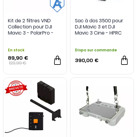
Kit de 2 filtres VND
Sac à dos 3500 pour
Collection pour DJI
DJI Mavic 3 et DJI
- 120 €
Mavic 3 - PolarPro -
Mavic 3 Cine - HPRC
Grade A+ - Occasion
En stock
Dispo sur commande
89,90 €
390,00 €
129,90 €