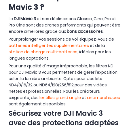
Mavic 3 ?
Le
DJI Mavic 3
et ses déclinaisons Classic, Cine, Pro et
Pro Cine sont des drones performants qui peuvent être
encore améliorés grâce aux
bons accessoires
.
Pour prolonger vos sessions de vol, équipez-vous de
batteries intelligentes supplémentaires
et de la
station de charge multi-batteries
, idéales pour les
longues captations.
Pour une qualité d’image irréprochable, les filtres ND
pour DJI Mavic 3 vous permettent de gérer l’exposition
selon la lumière ambiante. Optez pour des kits
ND4/8/16/32 ou ND64/128/256/512 pour des vidéos
nettes et professionnelles. Pour les créateurs
exigeants, des
lentilles grand angle
et
anamorphiques
sont également disponibles.
Sécurisez votre DJI Mavic 3
avec des protections adaptées