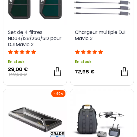
Set de 4 filtres
Chargeur multiple DJI
ND64/128/256/512 pour
Mavic 3
DJI Mavic 3
En stock
En stock
29,00 €
72,95 €
149,00 €