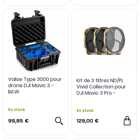
Valise Type 3000 pour
Kit de 3 filtres ND/PL
drone DJI Mavic 3 -
Vivid Collection pour
B&W
DJI Mavic 3 Pro -
PolarPro
En stock
En stock
99,85 €
129,00 €