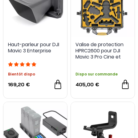
Haut-parleur pour DJI
Valise de protection
Mavic 3 Enterprise
HPRC2600 pour DJI
Mavic 3 Pro Cine et
Mini 4 Pro Combo -
HPRC
Bientôt dispo
Dispo sur commande
169,20 €
405,00 €