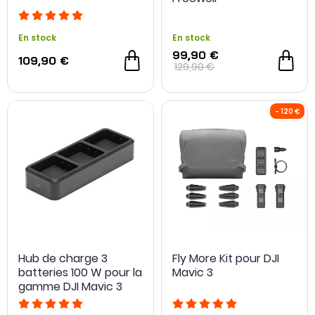
En stock
En stock
99,90 €
109,90 €
129,90 €
Hub de charge 3
Fly More Kit pour DJI
batteries 100 W pour la
Mavic 3
gamme DJI Mavic 3