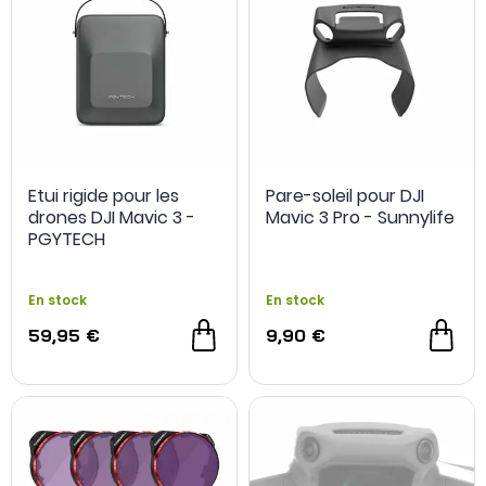
Etui rigide pour les
Pare-soleil pour DJI
drones DJI Mavic 3 -
Mavic 3 Pro - Sunnylife
PGYTECH
En stock
En stock
59,95 €
9,90 €