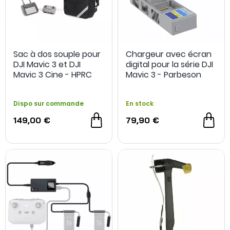
Sac à dos souple pour
Chargeur avec écran
DJI Mavic 3 et DJI
digital pour la série DJI
Mavic 3 Cine - HPRC
Mavic 3 - Parbeson
Dispo sur commande
En stock
149,00 €
79,90 €
OCCASION