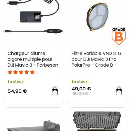
Chargeur allume
Filtre variable VND 3-6
cigare multiple pour
pour DJI Mavic 3 Pro -
DJI Mavic 3 - Parbeson
PolarPro - Grade B -
Occasion
En stock
En stock
49,00 €
54,90 €
69,00 €