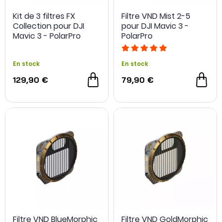
Kit de 3 filtres FX
Filtre VND Mist 2-5
Collection pour DJI
pour DJI Mavic 3 -
Mavic 3 - PolarPro
PolarPro
En stock
En stock
129,90 €
79,90 €
Filtre VND BlueMorphic
Filtre VND GoldMorphic