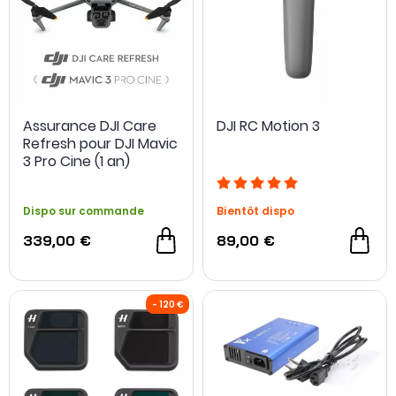
Assurance DJI Care
DJI RC Motion 3
Refresh pour DJI Mavic
3 Pro Cine (1 an)
Dispo sur commande
Bientôt dispo
339,00 €
89,00 €