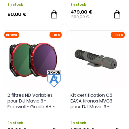
En stock
En stock
479,00 €
90,00 €
599,00 €
2 filtres ND Variables
Kit certification C5
pour DJI Mavic 3 -
EASA Kronos MVC3
Freewell - Grade A+ -
pour DJI Mavic 3 -
Reconditionné
Dronavia
En stock
En stock