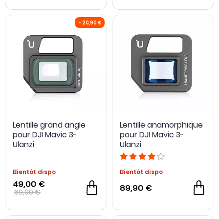
Lentille grand angle
Lentille anamorphique
pour DJI Mavic 3-
pour DJI Mavic 3-
Ulanzi
Ulanzi
Bientôt dispo
Bientôt dispo
49,00 €
89,90 €
69,90 €