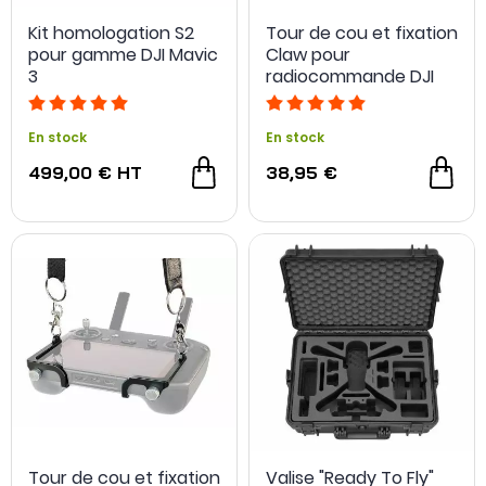
Kit homologation S2
Tour de cou et fixation
pour gamme DJI Mavic
Claw pour
3
radiocommande DJI
RC / RC 2 - LifThor
En stock
En stock
499,00 €
HT
38,95 €
- 40 €
Tour de cou et fixation
Valise "Ready To Fly"