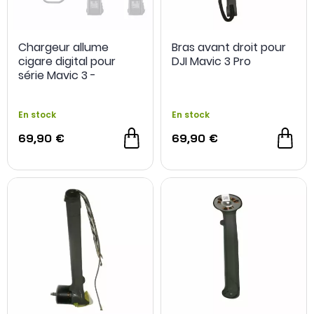
Chargeur allume
Bras avant droit pour
cigare digital pour
DJI Mavic 3 Pro
série Mavic 3 -
Parbeson
En stock
En stock
69,90 €
69,90 €