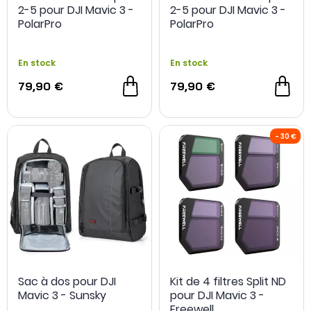
2-5 pour DJI Mavic 3 -
2-5 pour DJI Mavic 3 -
PolarPro
PolarPro
En stock
En stock
79,90 €
79,90 €
Sac à dos pour DJI
Kit de 4 filtres Split ND
Mavic 3 - Sunsky
pour DJI Mavic 3 -
Freewell