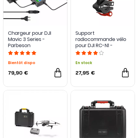
Chargeur pour DJI
Support
Mavic 3 Series -
radiocommande vélo
Parbeson
pour DJI RC-N1 -
Sunnylife
Bientôt dispo
En stock
79,90 €
27,95 €