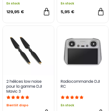
En stock
En stock
129,95 €
5,95 €
2 hélices low noise
Radiocommande DJI
pour la gamme DJI
RC
Mavic 3
Bientôt dispo
En stock