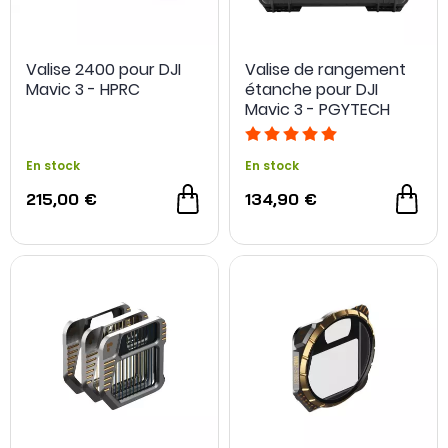
Valise 2400 pour DJI
Valise de rangement
Mavic 3 - HPRC
étanche pour DJI
Mavic 3 - PGYTECH
En stock
En stock
215,00 €
134,90 €
OCCASION