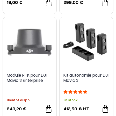
19,00 €
299,00 €
Module RTK pour DJI
Kit autonomie pour DJI
Mavic 3 Enterprise
Mavic 3
Bientôt dispo
En stock
649,20 €
412,50 €
HT
NOUVEAU