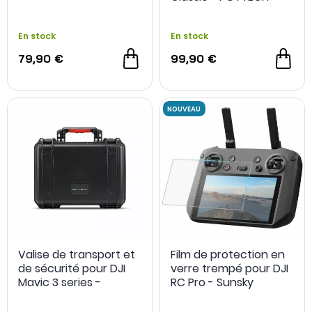
En stock
En stock
79,90 €
99,90 €
Valise de transport et
Film de protection en
de sécurité pour DJI
verre trempé pour DJI
Mavic 3 series -
RC Pro - Sunsky
PGYTECH