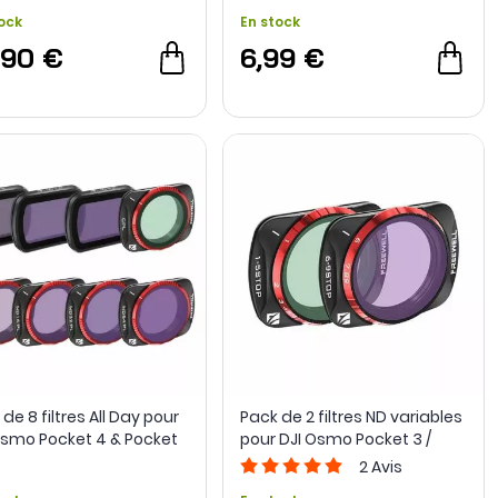
ock
En stock
,90 €
6,99 €
de 8 filtres All Day pour
Pack de 2 filtres ND variables
Osmo Pocket 4 & Pocket
pour DJI Osmo Pocket 3 /
reewell
Pocket 4 - Freewell
2
Avis