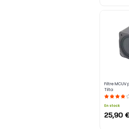
Filtre MCUV p
Tilta
En stock
25,90 