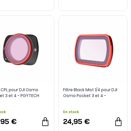
re CPL pour DJI Osmo
Filtre Black Mist 1/4 pour DJI
et 3 et 4 - PGYTECH
Osmo Pocket 3 et 4 -
PGYTECH
ock
En stock
,95 €
24,95 €