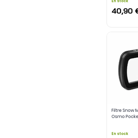
En stock
40,90 
Filtre Snow M
Osmo Pocket
Frewell
En stock