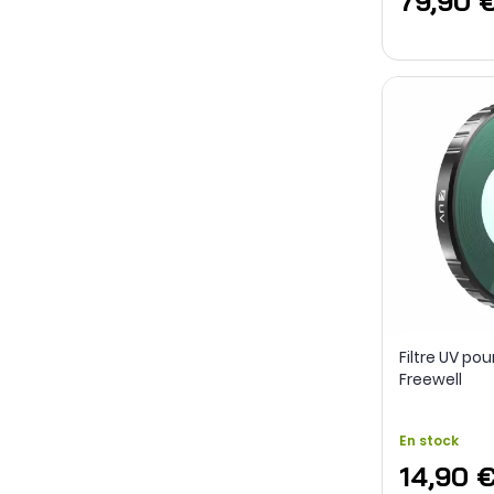
79,90 
Filtre UV pou
Freewell
En stock
14,90 