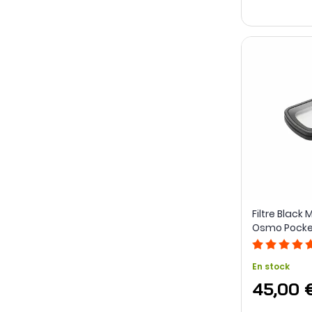
Filtre Black 
Osmo Pocket
Pocket 4
En stock
45,00 