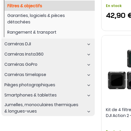
Filtres & objectifs
En stock
42,90 
Garanties, logiciels & pièces
détachées
Rangement & transport
Caméras DJI
Caméras Insta360
Caméras GoPro
Caméras timelapse
Pièges photographiques
Smartphones & tablettes
Jumelles, monoculaires thermiques
Kit de 4 filt
& longues-vues
DJI Action 2 