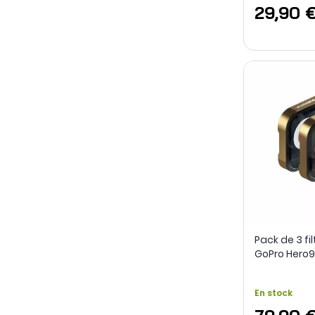
29,90 
Pack de 3 fil
GoPro Hero9 / 
PolarPro
En stock