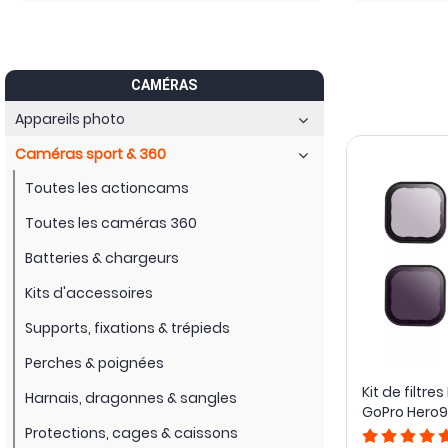
CAMÉRAS
Appareils photo
Caméras sport & 360
Toutes les actioncams
Toutes les caméras 360
Batteries & chargeurs
Kits d'accessoires
Supports, fixations & trépieds
Perches & poignées
Kit de filtre
Harnais, dragonnes & sangles
GoPro Hero9 / 
Telesin
Protections, cages & caissons