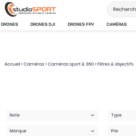
Stock en temps réel
DRONES
DRONES DJI
DRONES FPV
CAMÉRAS
Accueil
>
Caméras
>
Caméras sport & 360
>
Filtres & objectifs
Note
Type
Marque
Prix