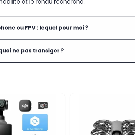
mobilité et le rendu recherché.
one ou FPV : lequel pour moi ?
quoi ne pas transiger ?