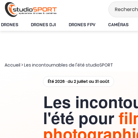
Stock en temps réel
DRONES
DRONES DJI
DRONES FPV
CAMÉRAS
Accueil
>
Les incontournables de l'été studioSPORT
Été 2026 · du 2 juillet au 31 août
Les inconto
l'été pour
fi
photographie