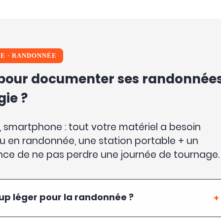
FE
·
RANDONNÉE
r pour documenter ses randonnée
ie ?
 smartphone : tout votre matériel a besoin
ou en randonnée, une station portable + un
ance de ne pas perdre une journée de tournage.
 léger pour la randonnée ?