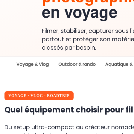
en voyage
Filmer, stabiliser, capturer sous l
partout et protéger son matériel :
classés par besoin.
Voyage & Vlog
Outdoor & rando
Aquatique &
VOYAGE
·
VLOG · ROADTRIP
Quel équipement choisir pour fi
Du setup ultra-compact au créateur nomade, e