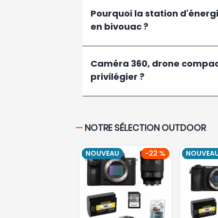
Pourquoi la station d'énergi
en bivouac ?
Caméra 360, drone compact
privilégier ?
—
NOTRE SÉLECTION OUTDOOR
NOUVEAU
-22 %
NOUVEA