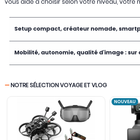
vous aide à choisir selon votre niveau, votre 
Setup compact, créateur nomade, smartph
Mobilité, autonomie, qualité d'image : sur 
—
NOTRE SÉLECTION VOYAGE ET VLOG
NOUVEAU