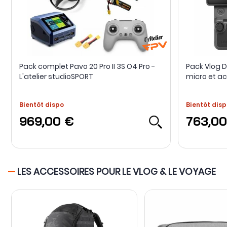
Pack complet Pavo 20 Pro II 3S O4 Pro -
Pack Vlog 
L'atelier studioSPORT
micro et a
Bientôt dispo
Bientôt disp
969,00 €
763,00
—
LES ACCESSOIRES POUR LE VLOG & LE VOYAGE