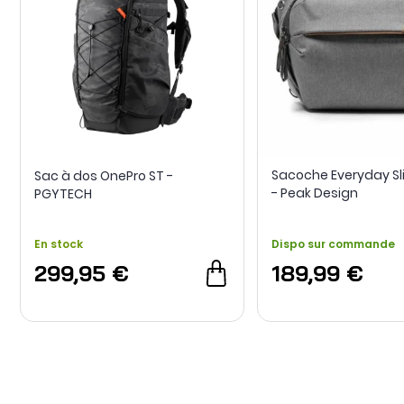
Sacoche Everyday Sli
Sac à dos OnePro ST -
- Peak Design
PGYTECH
En stock
Dispo sur commande
299,95 €
189,99 €