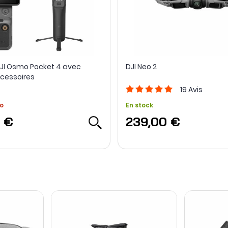
DJI Osmo Pocket 4 avec
DJI Neo 2
ccessoires
19
Avis
o
En stock
 €
239,00 €