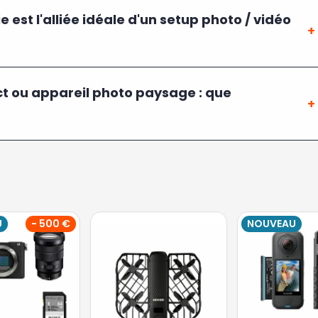
e est l'alliée idéale d'un setup photo / vidéo
 ou appareil photo paysage : que
U
- 500 €
NOUVEAU