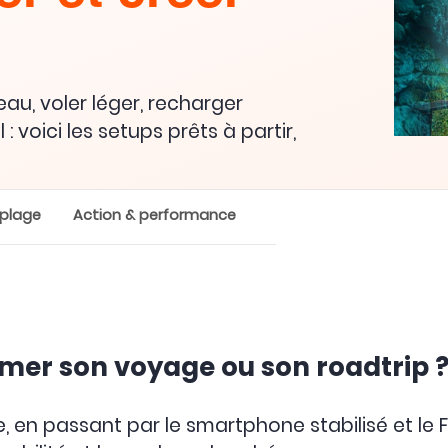
'eau, voler léger, recharger
 voici les setups prêts à partir,
 plage
Action & performance
lmer son voyage ou son roadtrip 
n passant par le smartphone stabilisé et le F