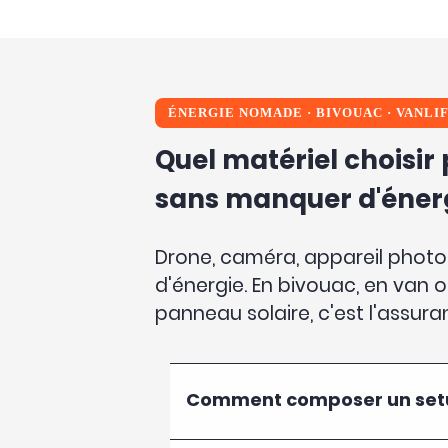
ÉNERGIE NOMADE
·
BIVOUAC
·
VANLI
Quel matériel choisi
sans manquer d'énerg
Drone, caméra, appareil photo,
d'énergie. En bivouac, en van 
panneau solaire, c'est l'assur
Comment composer un setup