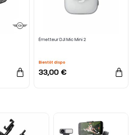
Émetteur DJI Mic Mini 2
Bientôt dispo
33,00 €