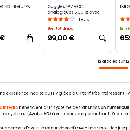
4 HD - BetaFPV
Goggles FPV VR04
DJI 
analogiques 5.8GHz avec
DVR - BETAFPV
1
Avis
Bientôt dispo
En st
 €
99,00 €
65
12 articles sur
12
e expérience inédite du FPV grâce à un tarif très intéressant ! 
s Integra
bénéficient d'un système de transmission
numérique
utre système (
Avatar HD
) à vu le jour vous permettant d'obteni
 vous permet d'avoir un
retour vidéo HD
avec une résolution jusqu