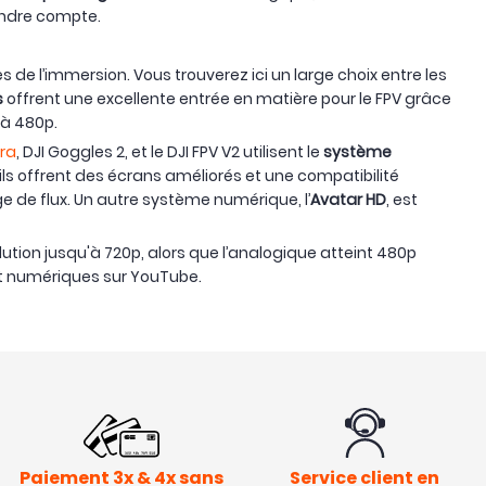
endre compte.
 de l’immersion. Vous trouverez ici un large choix entre les
s
offrent une excellente entrée en matière pour le FPV grâce
’à 480p.
gra
, DJI Goggles 2, et le DJI FPV V2 utilisent le
système
 ils offrent des écrans améliorés et une compatibilité
de flux. Un autre système numérique, l’
Avatar HD
, est
tion jusqu'à 720p, alors que l’analogique atteint 480p
t numériques sur YouTube.
Paiement 3x & 4x sans
Service client en