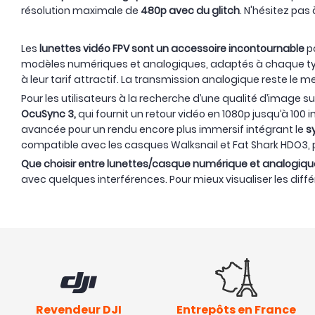
résolution maximale de
480p avec du glitch
. N'hésitez pas
Les
lunettes vidéo FPV sont un accessoire incontournable
po
modèles numériques et analogiques, adaptés à chaque type
à leur tarif attractif. La transmission analogique reste le 
Pour les utilisateurs à la recherche d’une qualité d’image su
OcuSync 3,
qui fournit un retour vidéo en 1080p jusqu’à 10
avancée pour un rendu encore plus immersif intégrant le
s
compatible avec les casques Walksnail et Fat Shark HDO3,
Que choisir entre lunettes/casque numérique et analogiqu
avec quelques interférences. Pour mieux visualiser les diff
Revendeur DJI
Entrepôts en France