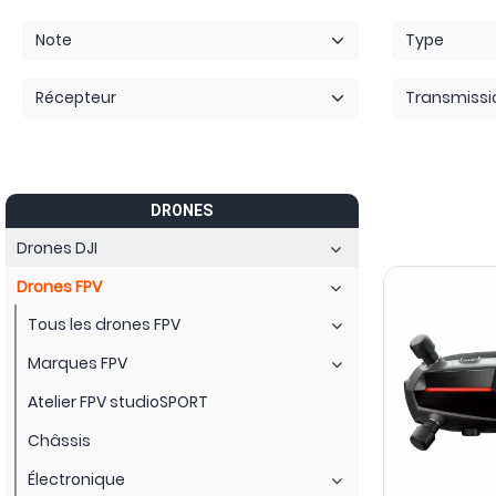
Note
Type
Récepteur
Transmissi
DRONES
Drones DJI
Drones FPV
Tous les drones FPV
Marques FPV
Atelier FPV studioSPORT
Châssis
Électronique