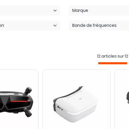
Marque
on
Bande de fréquences
12 articles sur
12