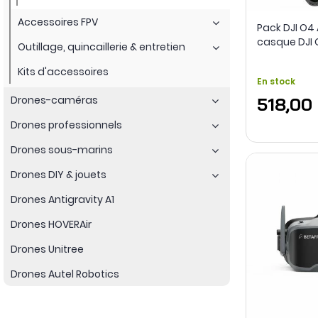
Accessoires FPV
Pack DJI O4 A
casque DJI 
Outillage, quincaillerie & entretien
Kits d'accessoires
En stock
Drones-caméras
518,00
Drones professionnels
Drones sous-marins
Drones DIY & jouets
Drones Antigravity A1
Drones HOVERAir
Drones Unitree
Drones Autel Robotics