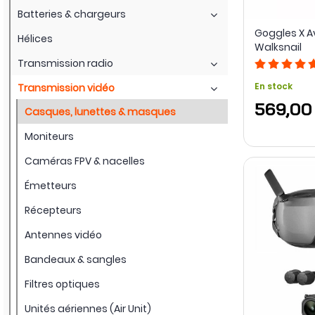
Batteries & chargeurs
Goggles X A
Hélices
Walksnail
Transmission radio
En stock
Transmission vidéo
569,00
Casques, lunettes & masques
Moniteurs
Caméras FPV & nacelles
Émetteurs
Récepteurs
Antennes vidéo
Bandeaux & sangles
Filtres optiques
Unités aériennes (Air Unit)