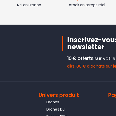
N°1 en France
stock en temps réel
Inscrivez-vous
newsletter
10 € offerts
sur votr
dès 100 € d’achats sur le
Univers produit
Pa
Drones
Drones DJI