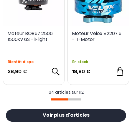
Moteur BOB57 2506
Moteur Velox V2207.5
1500Kv 6S - iFlight
- T-Motor
Bientôt dispo
En stock
28,90 €
18,90 €
64 articles sur
112
Voir plus d'articles