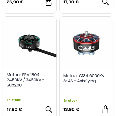
26,90 €
17,90 €
Moteur FPV 1804
Moteur C134 6000Kv
2450KV / 3450KV -
3-4S - Axisflying
Sub250
En stock
En stock
17,90 €
13,90 €