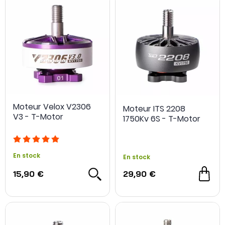
Moteur Velox V2306
Moteur ITS 2208
V3 - T-Motor
1750Kv 6S - T-Motor
En stock
En stock
15,90 €
29,90 €