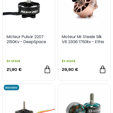
Moteur Pulsar 2207
Moteur Mr Steele Silk
2150Kv - DeepSpace
V6 2306 1750kv - Ethix
En stock
En stock
21,90 €
29,90 €