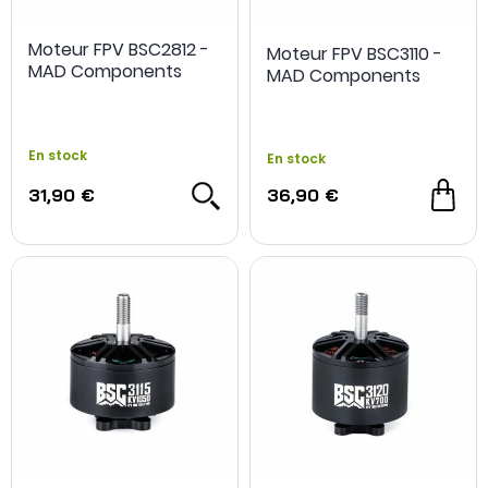
Moteur FPV BSC2812 -
Moteur FPV BSC3110 -
MAD Components
MAD Components
En stock
En stock
31,90 €
36,90 €