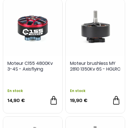
Moteur C155 4800Kv
Moteur brushless MY
3-4S - Axisflying
2810 1350Kv 6S - HGLRC
En stock
En stock
14,90 €
19,90 €