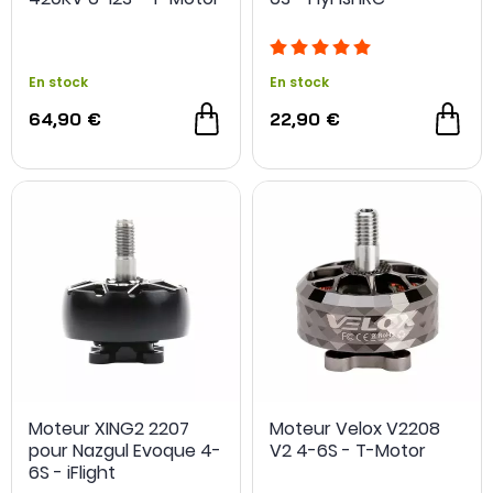
En stock
En stock
64,90 €
22,90 €
Moteur XING2 2207
Moteur Velox V2208
pour Nazgul Evoque 4-
V2 4-6S - T-Motor
6S - iFlight