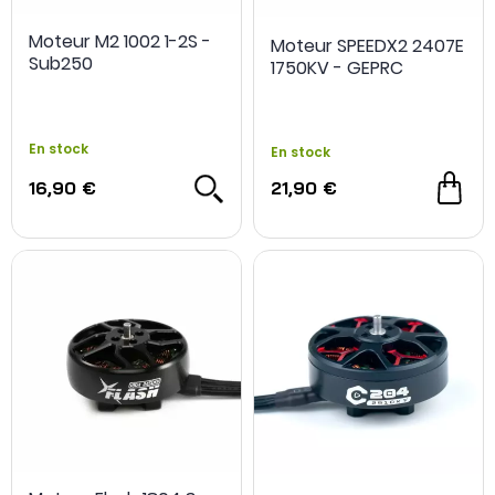
Moteur M2 1002 1-2S -
Moteur SPEEDX2 2407E
Sub250
1750KV - GEPRC
En stock
En stock
16,90 €
21,90 €