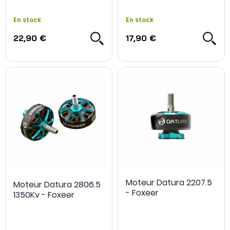
En stock
En stock
22,90 €
17,90 €
Moteur Datura 2207.5
Moteur Datura 2806.5
- Foxeer
1350Kv - Foxeer