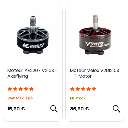
Moteur AE2207 V2 6S -
Moteur Velox V2812 6S
Axisflying
- T-Motor
Bientôt dispo
En stock
15,90 €
36,90 €