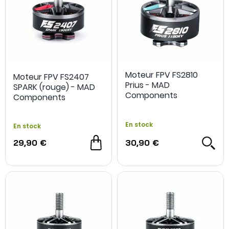
Moteur FPV FS2810
Moteur FPV FS2407
Prius - MAD
SPARK (rouge) - MAD
Components
Components
En stock
En stock
29,90 €
30,90 €