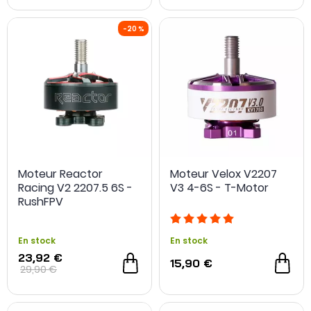
Moteur Reactor
Moteur Velox V2207
Racing V2 2207.5 6S -
V3 4-6S - T-Motor
-20 %
RushFPV
En stock
En stock
23,92 €
15,90 €
29,90 €