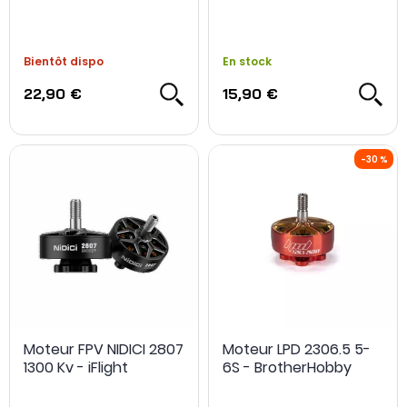
Bientôt dispo
En stock
22,90 €
15,90 €
Moteur FPV NIDICI 2807
Moteur LPD 2306.5 5-
1300 Kv - iFlight
6S - BrotherHobby