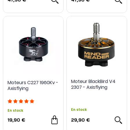
Moteur BlackBird V4
Moteurs C227 1960Kv -
2307 - Axisflying
Axisflying
En stock
En stock
19,90 €
29,90 €