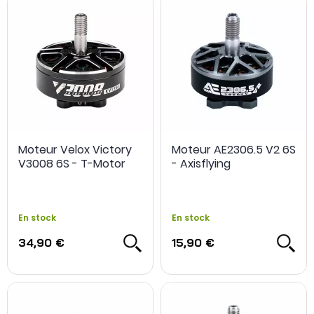
Moteur Velox Victory
Moteur AE2306.5 V2 6S
V3008 6S - T-Motor
- Axisflying
En stock
En stock
34,90 €
15,90 €