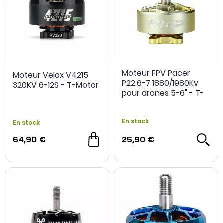
Moteur FPV Pacer
Moteur Velox V4215
P22.6-7 1880/1980Kv
320KV 6-12S - T-Motor
pour drones 5-6" - T-
Motor
En stock
En stock
64,90 €
25,90 €