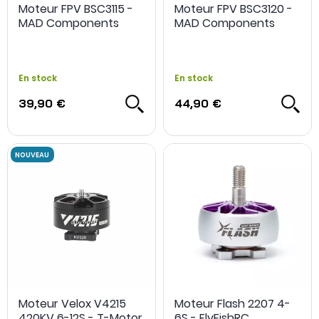
Moteur FPV BSC3115 -
Moteur FPV BSC3120 -
MAD Components
MAD Components
En stock
En stock
39,90 €
44,90 €
Moteur Velox V4215
Moteur Flash 2207 4-
420KV 6-12S - T-Motor
6S - FlyFishRC