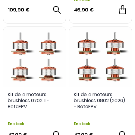
109,90 €
46,90 €
Kit de 4 moteurs
Kit de 4 moteurs
brushless 0702 II -
brushless 0802 (2026)
BetaFPV
- BetaFPV
En stock
En stock
47,90 €
47,90 €