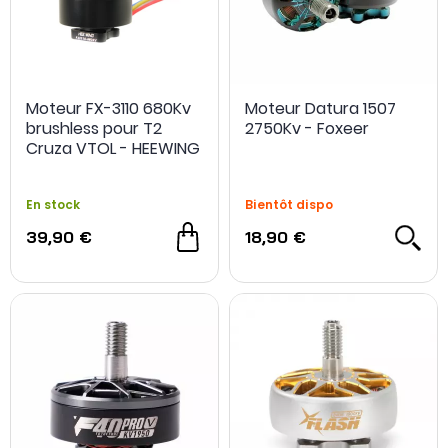
Moteur FX-3110 680Kv
Moteur Datura 1507
brushless pour T2
2750Kv - Foxeer
Cruza VTOL - HEEWING
En stock
Bientôt dispo
39,90 €
18,90 €