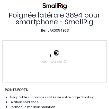
Poignée latérale 3894 pour
smartphone - SmallRig
Réf. :
AR0054953
,
€
au lieu de
€
POINTS FORTS :
Adaptable sur tous les côtés de votre cage SmallRig
Fixation cold shoe
Permet un meilleur maintien