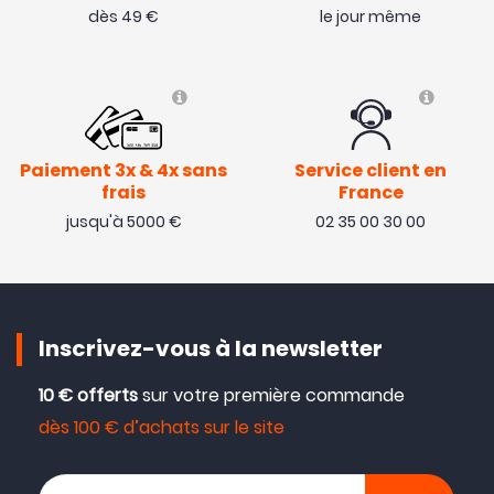
dès 49 €
le jour même
Paiement 3x & 4x sans
Service client en
frais
France
jusqu'à 5000 €
02 35 00 30 00
Inscrivez-vous à la newsletter
10 € offerts
sur votre première commande
dès 100 € d’achats sur le site
Votre adresse email