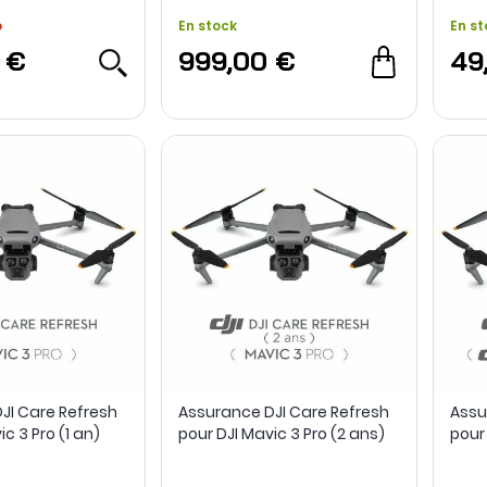
o
En stock
En st
 €
999,00 €
49
JI Care Refresh
Assurance DJI Care Refresh
Assu
c 3 Pro (1 an)
pour DJI Mavic 3 Pro (2 ans)
pour 
ans)