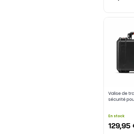
Valise de tr
sécurité pou
series - PG
En stock
129,95