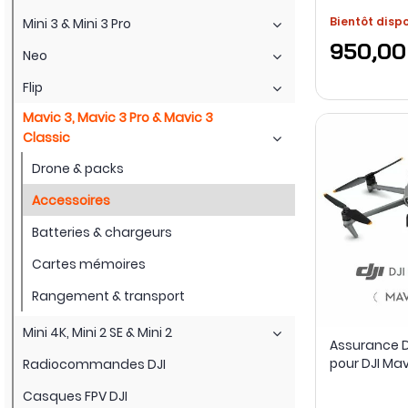
Bientôt disp
Mini 3 & Mini 3 Pro
950,00
Neo
Flip
Mavic 3, Mavic 3 Pro & Mavic 3
Classic
Drone & packs
Accessoires
Batteries & chargeurs
Cartes mémoires
Rangement & transport
Mini 4K, Mini 2 SE & Mini 2
Assurance D
pour DJI Mavi
Radiocommandes DJI
Casques FPV DJI