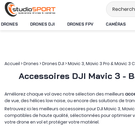
Stock en temps réel
DRONES
DRONES DJI
DRONES FPV
CAMÉRAS
Accueil
>
Drones
>
Drones DJI
>
Mavic 3, Mavic 3 Pro & Mavic 3 C
Accessoires DJI Mavic 3 - B
Améliorez chaque vol avec notre sélection des meilleurs
acce
de vue, des hélices low noise, ou encore des solutions de tran
Retrouvez ici les meilleurs accessoires pour DJI Mavic 3, Mavic
compatibles de haute qualité, sélectionnées pour optimiser vo
votre drone en vol et protéger votre matériel.