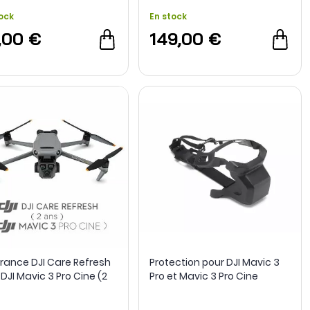
ock
En stock
,00 €
149,00 €
rance DJI Care Refresh
Protection pour DJI Mavic 3
DJI Mavic 3 Pro Cine (2
Pro et Mavic 3 Pro Cine