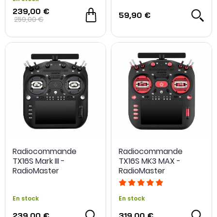
239,00 €
59,90 €
259,00 €
Radiocommande
Radiocommande
TX16S Mark III -
TX16S MK3 MAX -
RadioMaster
RadioMaster
En stock
En stock
239,00 €
319,00 €