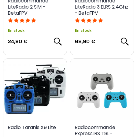
Radiocommande
Radiocommande
LiteRadio 2 SIM -
LiteRadio 3 ELRS 2.4Ghz
BetaFPV
- BetaFPV
En stock
En stock
24,90 €
68,90 €
Radio Taranis X9 Lite
Radiocommande
ExpressLRS T8L -