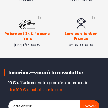
dès 49 €
le jour même
Paiement 3x & 4x sans
Service client en
frais
France
jusqu'à 5000 €
02 35 00 30 00
Inscrivez-vous à la newsletter
10 € offerts
sur votre première commande
dès 100 € d’achats sur le site
Votre adresse email