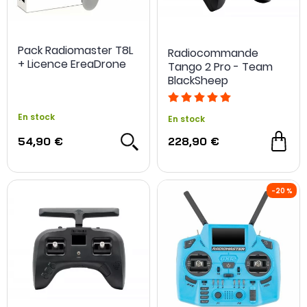
Pack Radiomaster T8L
Radiocommande
+ Licence EreaDrone
Tango 2 Pro - Team
BlackSheep
En stock
En stock
54,90 €
228,90 €