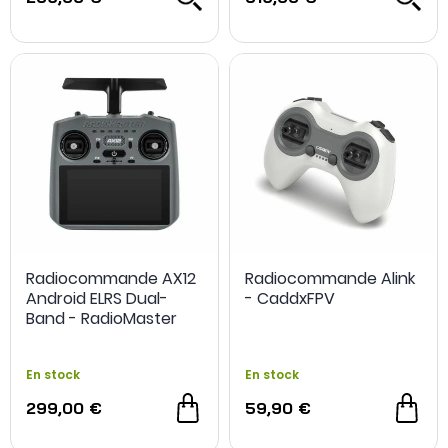
Radiocommande AX12
Radiocommande Alink
Android ELRS Dual-
- CaddxFPV
Band - RadioMaster
En stock
En stock
299,00 €
59,90 €