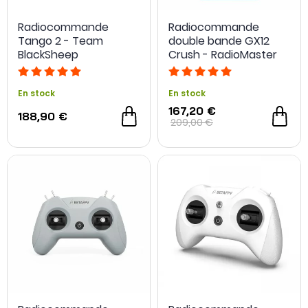
Radiocommande
Radiocommande
Tango 2 - Team
double bande GX12
BlackSheep
Crush - RadioMaster
En stock
En stock
167,20 €
188,90 €
209,00 €