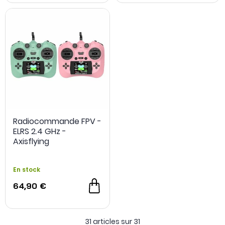
OCCASION
- 20 €
Radiocommande FPV -
ELRS 2.4 GHz -
Axisflying
En stock
64,90 €
31 articles sur
31