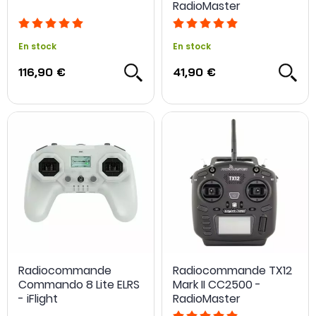
RadioMaster
En stock
En stock
116,90 €
41,90 €
Radiocommande
Radiocommande TX12
Commando 8 Lite ELRS
Mark II CC2500 -
- iFlight
RadioMaster