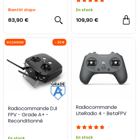
Bientôt dispo
En stock
83,90 €
109,90 €
Radiocommande
Radiocommande DJI
LiteRadio 4 - BetaFPV
FPV - Grade A+ -
Reconditionné
En stock
En stock