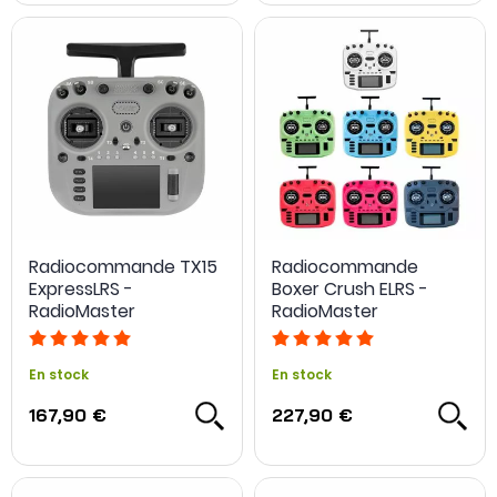
Radiocommande TX15
Radiocommande
ExpressLRS -
Boxer Crush ELRS -
RadioMaster
RadioMaster
En stock
En stock
167,90 €
227,90 €