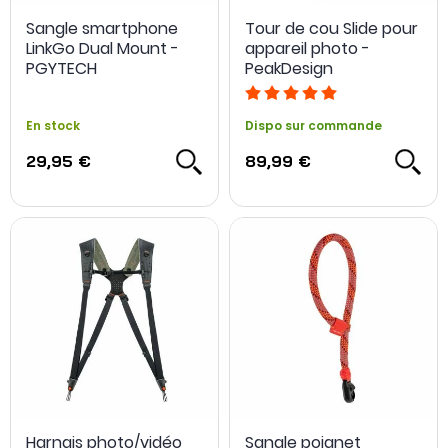
Sangle smartphone
Tour de cou Slide pour
LinkGo Dual Mount -
appareil photo -
PGYTECH
PeakDesign
En stock
Dispo sur commande
29,95 €
89,99 €
Harnais photo/vidéo
Sangle poignet