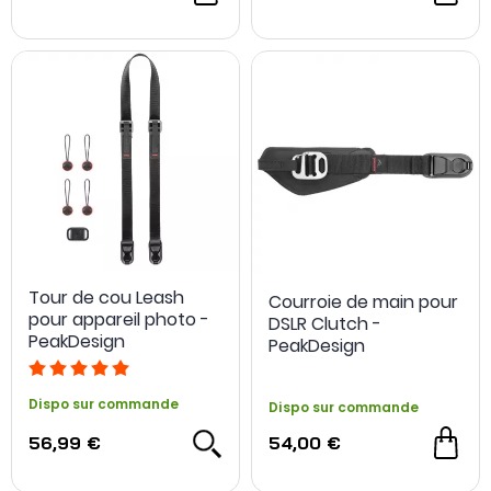
Tour de cou Leash
Courroie de main pour
pour appareil photo -
DSLR Clutch -
PeakDesign
PeakDesign
Dispo sur commande
Dispo sur commande
56,99 €
54,00 €