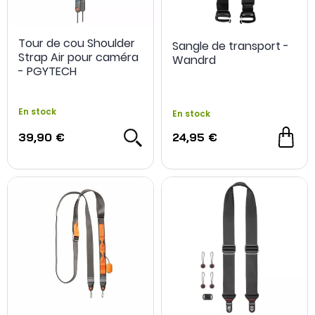
Tour de cou Shoulder
Sangle de transport -
Strap Air pour caméra
Wandrd
- PGYTECH
En stock
En stock
39,90 €
24,95 €