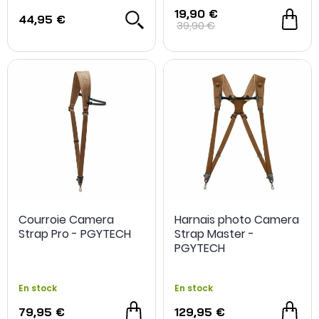
19,90 €
44,95 €
39,90 €
Courroie Camera
Harnais photo Camera
Strap Pro - PGYTECH
Strap Master -
PGYTECH
En stock
En stock
79,95 €
129,95 €