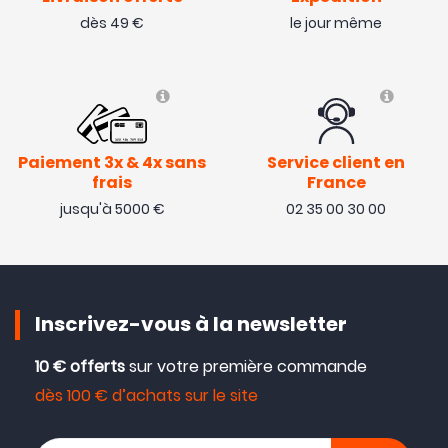
dès 49 €
le jour même
Paiement 3x & 4x sans
Service client en
frais
France
jusqu'à 5000 €
02 35 00 30 00
Inscrivez-vous à la newsletter
10 € offerts
sur votre première commande
dès 100 € d’achats sur le site