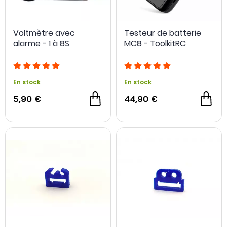
Voltmètre avec
Testeur de batterie
alarme - 1 à 8S
MC8 - ToolkitRC
En stock
En stock
5,90 €
44,90 €