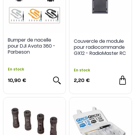
Bumper de nacelle
Couvercle de module
pour DJI Avata 360 -
pour radiocommande
Parbeson
GX12 - RadioMaster RC
En stock
En stock
10,90 €
2,20 €