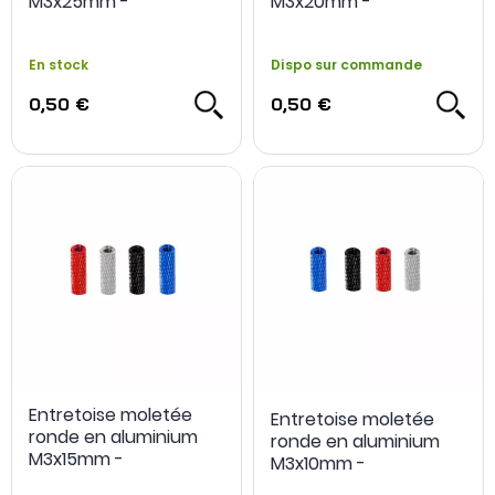
M3x25mm -
M3x20mm -
studioSPORT
studioSPORT
En stock
Dispo sur commande
0,50 €
0,50 €
Entretoise moletée
Entretoise moletée
ronde en aluminium
ronde en aluminium
M3x15mm -
M3x10mm -
studioSPORT
studioSPORT