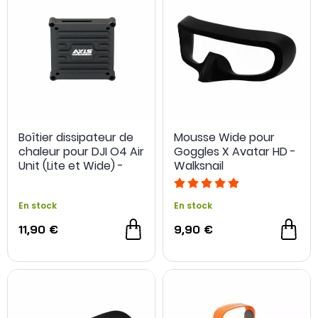
Boîtier dissipateur de
Mousse Wide pour
chaleur pour DJI O4 Air
Goggles X Avatar HD -
Unit (Lite et Wide) -
Walksnail
AxisFlying
En stock
En stock
11,90 €
9,90 €