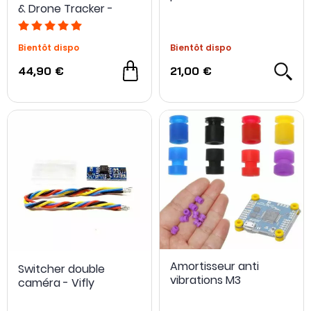
& Drone Tracker -
NewBeeDrone
Bientôt dispo
Bientôt dispo
44,90 €
21,00 €
Amortisseur anti
Switcher double
vibrations M3
caméra - Vifly