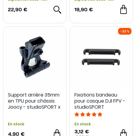
22,90 €
19,90 €
Support arrière 35mm
Fixations bandeau
en TPU pour châssis
pour casque DJI FPV -
Joocy - studioSPORT x
studioSPORT
Heks Frame
En stock
En stock
3,12 €
4,90 €