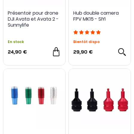
Présentoir pour drone
Hub double camera
DJI Avata et Avata 2 -
FPV MK15 - SIYI
Sunnylife
En stock
Bientôt dispo
24,90 €
29,90 €