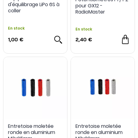
d'équilibrage LiPo 6S à
pour GX12 -
coller
RadioMaster
En stock
En stock
1,00 €
2,40 €
Entretoise moletée
Entretoise moletée
ronde en aluminium
ronde en aluminium