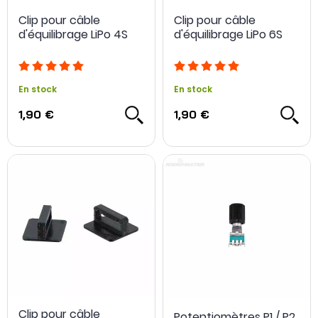
Clip pour câble
Clip pour câble
d'équilibrage LiPo 4S
d'équilibrage LiPo 6S
En stock
En stock
1,90 €
1,90 €
Clip pour câble
Potentiomètres P1 / P2