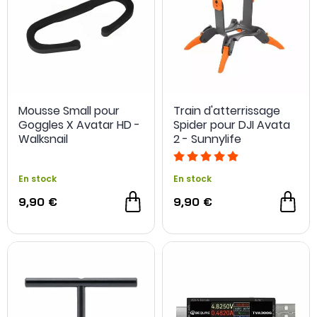
Mousse Small pour
Train d'atterrissage
Goggles X Avatar HD -
Spider pour DJI Avata
Walksnail
2 - Sunnylife
En stock
En stock
9,90 €
9,90 €