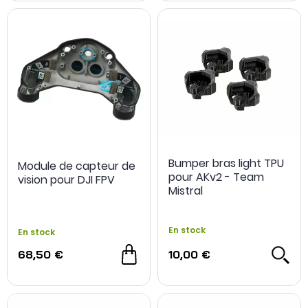
Bumper bras light TPU
Module de capteur de
pour AKv2 - Team
vision pour DJI FPV
Mistral
En stock
En stock
68,50 €
10,00 €