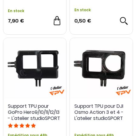
En stock
En stock
7,90 €
0,50 €
Support TPU pour
Support TPU pour DJI
GoPro Hero9/10/11/12/13
Osmo Action 3 et 4 -
- L'atelier studioSPORT
L'atelier studioSPORT
Expédition sous 48h
Expédition sous 48h