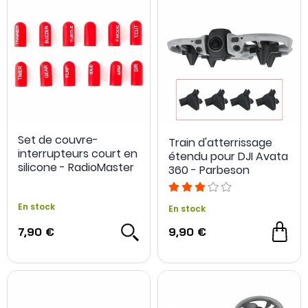
Set de couvre-
Train d'atterrissage
interrupteurs court en
étendu pour DJI Avata
silicone - RadioMaster
360 - Parbeson
En stock
En stock
7,90 €
9,90 €