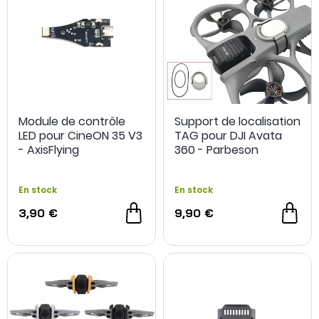
Module de contrôle
Support de localisation
LED pour CineON 35 V3
TAG pour DJI Avata
- AxisFlying
360 - Parbeson
En stock
En stock
3,90 €
9,90 €