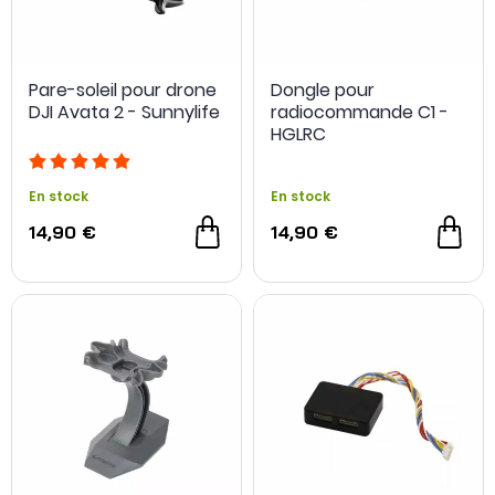
Pare-soleil pour drone
Dongle pour
DJI Avata 2 - Sunnylife
radiocommande C1 -
HGLRC
En stock
En stock
14,90 €
14,90 €