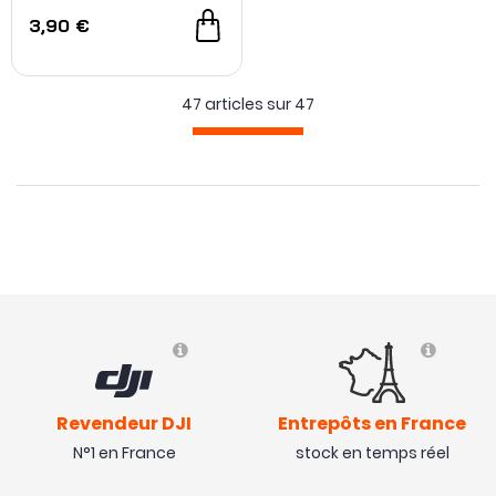
3,90 €
47 articles sur
47
Revendeur DJI
Entrepôts en France
N°1 en France
stock en temps réel