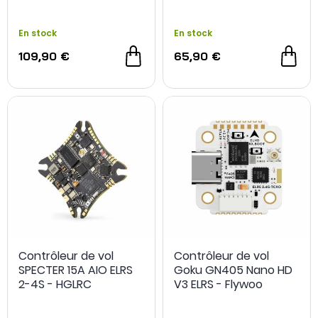
En stock
En stock
109,90 €
65,90 €
Contrôleur de vol
Contrôleur de vol
SPECTER 15A AIO ELRS
Goku GN405 Nano HD
2-4S - HGLRC
V3 ELRS - Flywoo