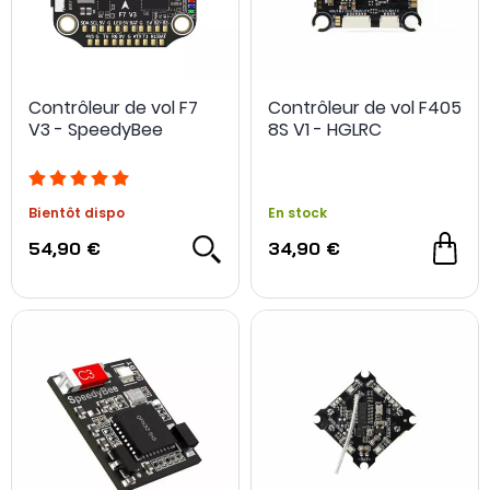
Contrôleur de vol F7
Contrôleur de vol F405
V3 - SpeedyBee
8S V1 - HGLRC
Bientôt dispo
En stock
54,90 €
34,90 €
NOUVEAU