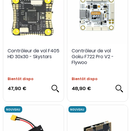
Contrôleur de vol F405
Contrôleur de vol
HD 30x30 - Skystars
Goku F722 Pro V2 -
Flywoo
Bientôt dispo
Bientôt dispo
47,90 €
48,90 €