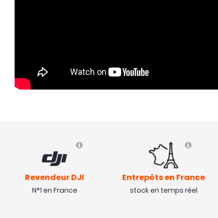
Revendeur DJI
Entrepôts en France
N°1 en France
stock en temps réel