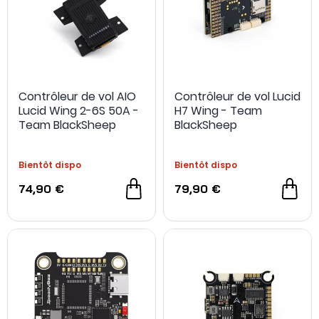
Contrôleur de vol AIO
Contrôleur de vol Lucid
Lucid Wing 2-6S 50A -
H7 Wing - Team
NOUVEAU
Team BlackSheep
BlackSheep
Bientôt dispo
Bientôt dispo
74,90 €
79,90 €