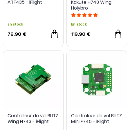
ATF435 - iFlight
Kakute H743 Wing -
Holybro
En stock
En stock
79,90 €
119,90 €
Contrôleur de vol BLITZ
Contrôleur de vol BLITZ
Wing H743 - iFlight
Mini F745 - iFlight