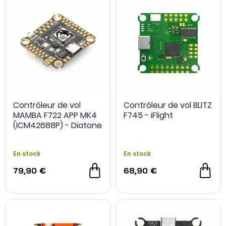
Contrôleur de vol
Contrôleur de vol BLITZ
MAMBA F722 APP MK4
F745 - iFlight
(ICM42688P) - Diatone
En stock
En stock
79,90 €
68,90 €