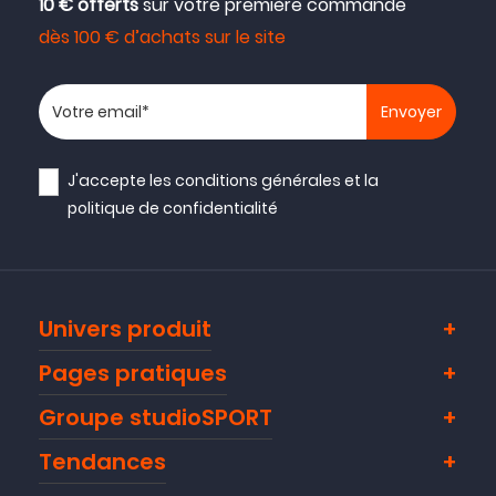
10 € offerts
sur votre première commande
dès 100 € d’achats sur le site
Votre adresse email
J'accepte les
conditions générales
et la
politique de confidentialité
Univers produit
Pages pratiques
Groupe studioSPORT
Tendances