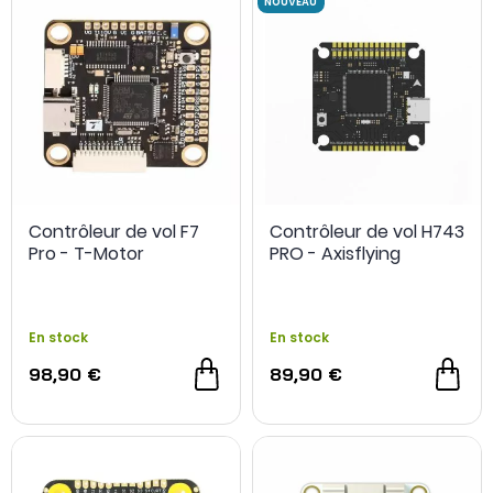
Contrôleur de vol F7
Contrôleur de vol H743
Pro - T-Motor
PRO - Axisflying
En stock
En stock
98,90 €
89,90 €