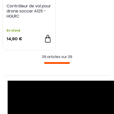
Contrôleur de vol pour
drone soccer A125 -
HGLRC
En stock
14,90 €
39 articles sur
39
NOUVEAU
NOUVEAU