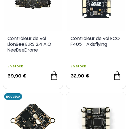
Contrôleur de vol
Contrôleur de vol ECO
LionBee ELRS 2.4 AIO -
F405 - Axisflying
NeeBeeDrone
En stock
En stock
69,90 €
32,90 €