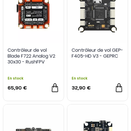
Contrôleur de vol
Contrôleur de vol GEP-
Blade F722 Analog V2
F405-HD V3 - GEPRC
30x30 - RushFPV
En stock
En stock
65,90 €
32,90 €