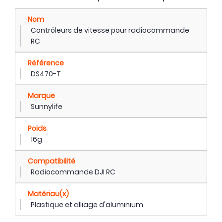
Nom
Contrôleurs de vitesse pour radiocommande
RC
Référence
DS470-T
Marque
Sunnylife
Poids
16g
Compatibilité
Radiocommande DJI RC
Matériau(x)
Plastique et alliage d'aluminium