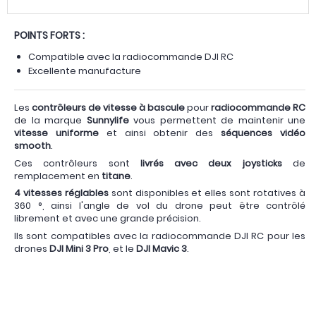
POINTS FORTS :
Compatible avec la radiocommande DJI RC
Excellente manufacture
Les
contrôleurs de vitesse à bascule
pour
radiocommande RC
de la marque
Sunnylife
vous permettent de maintenir une
vitesse uniforme
et ainsi obtenir des
séquences vidéo
smooth
.
Ces contrôleurs sont
livrés avec deux joysticks
de
remplacement en
titane
.
4 vitesses réglables
sont disponibles et elles sont rotatives à
360 °, ainsi l'angle de vol du drone peut être contrôlé
librement et avec une grande précision.
Ils sont compatibles avec la radiocommande DJI RC pour les
drones
DJI Mini 3 Pro
, et le
DJI Mavic 3
.