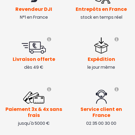
Revendeur DJI
Entrepôts en France
N°1 en France
stock en temps réel
Livraison offerte
Expédition
dès 49 €
le jour même
Paiement 3x & 4x sans
Service client en
frais
France
jusqu'à 5000 €
02 35 00 30 00