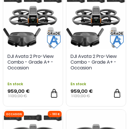
DJI Avata 2 Pro-View
DJI Avata 2 Pro-View
Combo - Grade A+ -
Combo - Grade A+ -
Occasion
Occasion
En stock
En stock
959,00 €
959,00 €
1 139,00 €
1 139,00 €
OCCASION
- 180 €
OCCASION