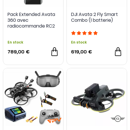
Pack Extended Avata
DJI Avata 2 Fly Smart
360 avec
Combo (1 batterie)
radiocommande RC2
En stock
En stock
789,00 €
619,00 €