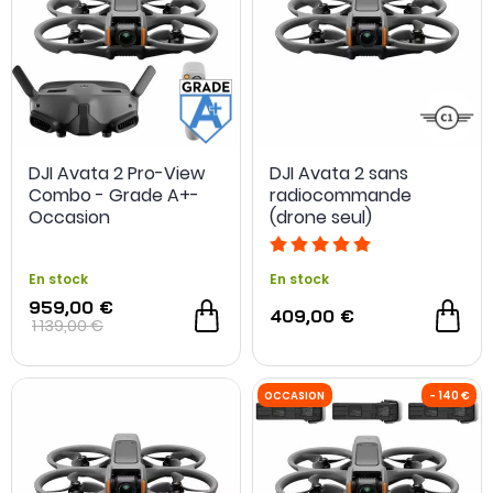
DJI Avata 2 Pro-View
DJI Avata 2 sans
Combo - Grade A+-
radiocommande
Occasion
(drone seul)
En stock
En stock
959,00 €
409,00 €
1 139,00 €