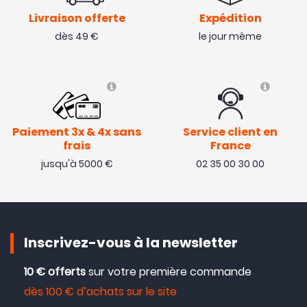
Livraison offerte
Expédition
dès 49 €
le jour même
Paiement 3x & 4x sans
Service client en
frais
France
jusqu'à 5000 €
02 35 00 30 00
Inscrivez-vous à la newsletter
10 € offerts
sur votre première commande
dès 100 € d’achats sur le site