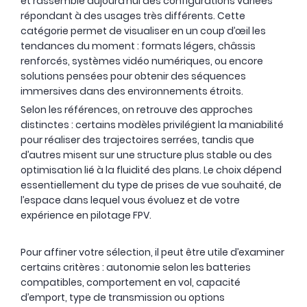
et rassemble aujourd’hui des configurations variées
répondant à des usages très différents. Cette
catégorie permet de visualiser en un coup d’œil les
tendances du moment : formats légers, châssis
renforcés, systèmes vidéo numériques, ou encore
solutions pensées pour obtenir des séquences
immersives dans des environnements étroits.
Selon les références, on retrouve des approches
distinctes : certains modèles privilégient la maniabilité
pour réaliser des trajectoires serrées, tandis que
d’autres misent sur une structure plus stable ou des
optimisation lié à la fluidité des plans. Le choix dépend
essentiellement du type de prises de vue souhaité, de
l’espace dans lequel vous évoluez et de votre
expérience en pilotage FPV.
Pour affiner votre sélection, il peut être utile d’examiner
certains critères : autonomie selon les batteries
compatibles, comportement en vol, capacité
OCCASION
d’emport, type de transmission ou options