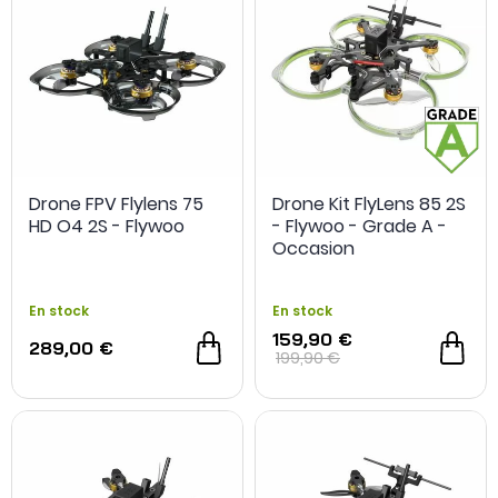
Drone FPV Flylens 75
Drone Kit FlyLens 85 2S
HD O4 2S - Flywoo
- Flywoo - Grade A -
Occasion
En stock
En stock
159,90 €
289,00 €
199,90 €