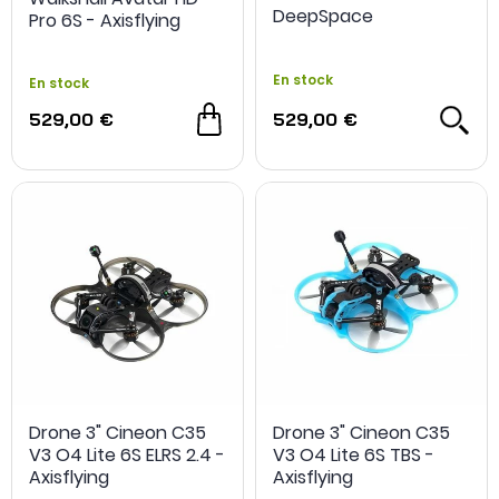
DeepSpace
Pro 6S - Axisflying
En stock
En stock
529,00 €
529,00 €
Drone 3" Cineon C35
Drone 3" Cineon C35
V3 O4 Lite 6S ELRS 2.4 -
V3 O4 Lite 6S TBS -
Axisflying
Axisflying