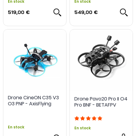
En stock
En stock
519,00 €
549,00 €
Drone CineON C35 V3
Drone Pavo20 Pro II O4
O3 PNP - AxisFlying
Pro BNF - BETAFPV
En stock
En stock