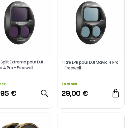
e Split Extreme pour DJI
Filtre LPR pour DJI Mavic 4 Pro
 4 Pro - Freewell
- Freewell
ock
En stock
,95 €
29,00 €