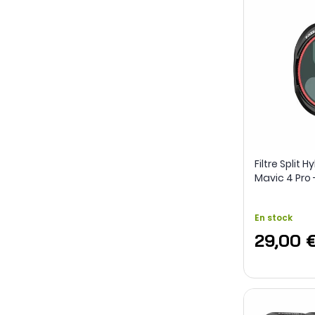
Filtre Split H
Mavic 4 Pro 
En stock
29,00 