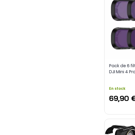
Pack de 6 fil
DJI Mini 4 Pr
En stock
69,90 