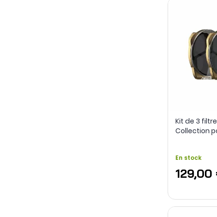
Kit de 3 filtr
Collection p
Pro - PolarPr
En stock
129,00