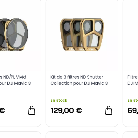
es ND/PL Vivid
Kit de 3 filtres ND Shutter
Filtr
our DJI Mavic 3
Collection pour DJI Mavic 3
DJI M
o
Pro - PolarPro
En stock
En st
 €
129,00 €
69