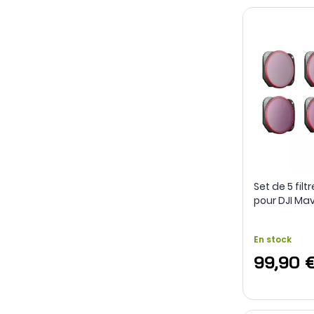
Set de 5 filt
pour DJI Mav
PGYTECH
En stock
99,90 