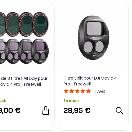
Filtre Split pour DJI Mavic 4
de 8 filtres All Day pour
Pro - Freewell
avic 4 Pro - Freewell
1
Avis
ock
En stock
9,00 €
28,95 €