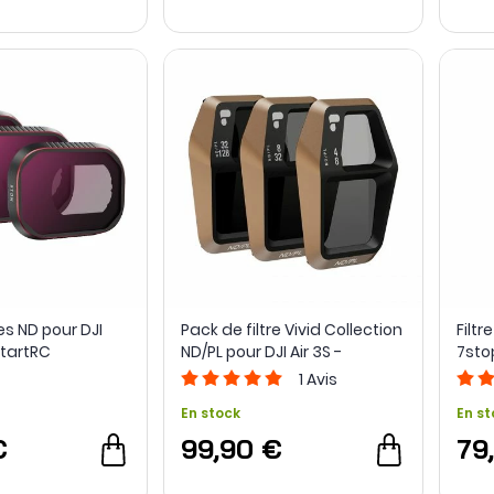
es ND pour DJI
Pack de filtre Vivid Collection
Filtr
StartRC
ND/PL pour DJI Air 3S -
7sto
PolarPro
Air 3
1
Avis
En stock
En st
€
99,90 €
79