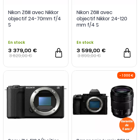
Nikon Z6III avec Nikkor
Nikon Z6III avec
objectif 24-70mm f/4
objectif Nikkor 24-120
S
mm f/4 S
En stock
En stock
3 379,00 €
3 599,00 €
3 629,00 €
3 899,00 €