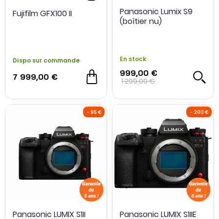
Panasonic Lumix S9
Fujifilm GFX100 II
NOUVEAU
-10 %
NOUVEAU
(boîtier nu)
En stock
Dispo sur commande
999,00 €
7 999,00 €
1 299,00 €
Panasonic LUMIX S1II
Panasonic LUMIX S1IIE