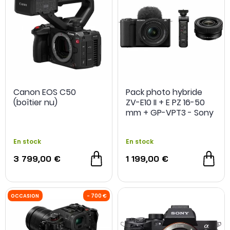
Canon EOS C50
Pack photo hybride
(boîtier nu)
ZV-E10 II + E PZ 16-50
mm + GP-VPT3 - Sony
En stock
En stock
3 799,00 €
1 199,00 €