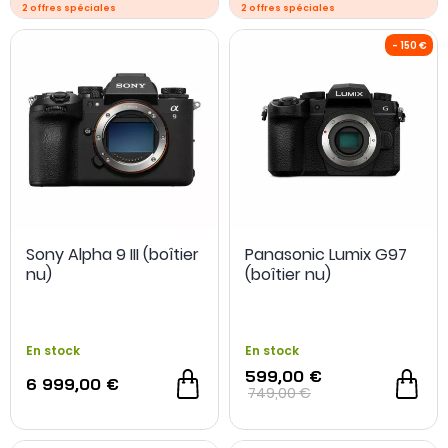
DJI Mic Mini OFFERT
Sony Alpha 9 III (boîtier
Panasonic Lumix G97
nu)
(boîtier nu)
En stock
En stock
599,00 €
- 200 €
6 999,00 €
749,00 €