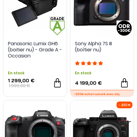
Panasonic Lumix GH6
Sony Alpha 7S III
(boitier nu) - Grade A -
(boîtier nu)
Occasion
En stock
En stock
1 299,00 €
4 199,00 €
1 999,00 €