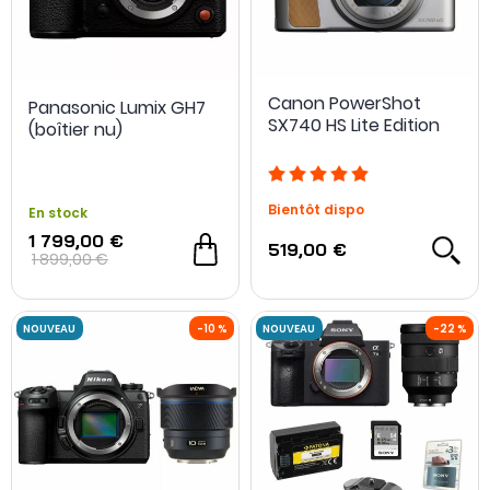
Canon PowerShot
Panasonic Lumix GH7
SX740 HS Lite Edition
(boîtier nu)
Bientôt dispo
En stock
1 799,00 €
519,00 €
1 899,00 €
- 100 €