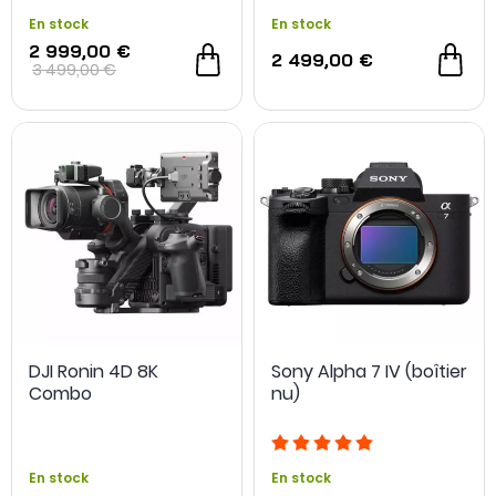
En stock
En stock
2 999,00 €
2 499,00 €
3 499,00 €
DJI Ronin 4D 8K
Sony Alpha 7 IV (boîtier
Combo
nu)
En stock
En stock