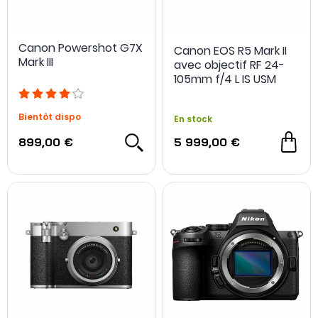
Canon Powershot G7X
Canon EOS R5 Mark II
Mark III
avec objectif RF 24-
105mm f/4 L IS USM
Bientôt dispo
En stock
899,00 €
5 999,00 €