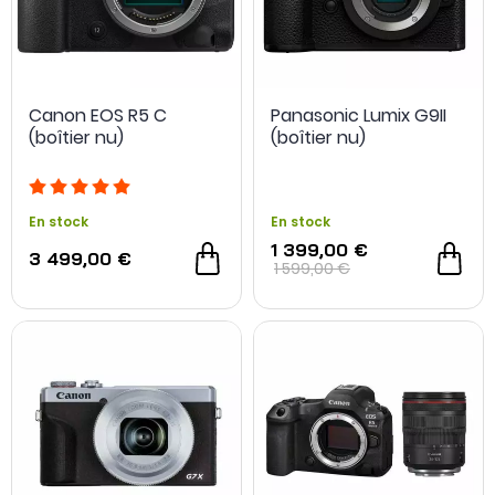
2 offres spéciales
2 offres spéciales
Canon EOS R5 C
Panasonic Lumix G9II
(boîtier nu)
(boîtier nu)
En stock
En stock
1 399,00 €
3 499,00 €
1 599,00 €