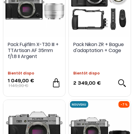
Pack Fujifilm X-T30 III +
Pack Nikon ZR + Bague
TTArtisan AF 35mm
d'adaptation + Cage
f/1.8 II Argent
Bientôt dispo
Bientôt dispo
1 049,00 €
2 349,00 €
1 149,00 €