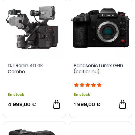
DJI Ronin 4D 6K
Panasonic Lumix GH6
Combo
(boitier nu)
En stock
En stock
4 999,00 €
1 999,00 €
NOUVEAU
NOUVEAU