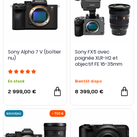
Sony Alpha 7 V (boîtier
Sony FX5 avec
nu)
poignée XLR-H2 et
objectif FE 16-35mm
f/2.8 GM2
En stock
Bientôt dispo
NOUVEAU
2 999,00 €
8 399,00 €