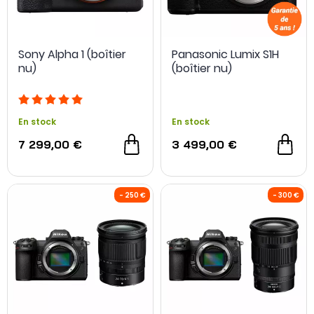
Sony Alpha 1 (boîtier
Panasonic Lumix S1H
nu)
(boîtier nu)
En stock
En stock
7 299,00 €
3 499,00 €
OCCASION