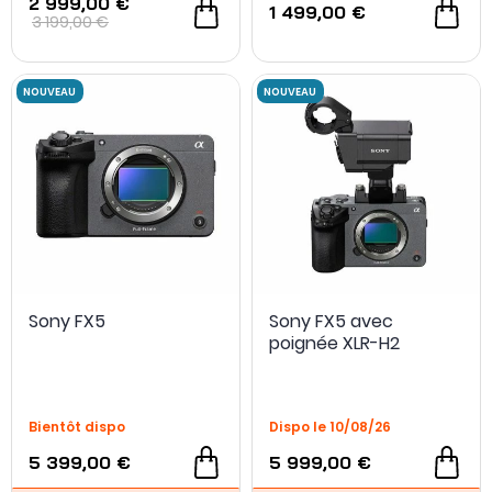
2 999,00 €
1 499,00 €
3 199,00 €
Sony FX5
Sony FX5 avec
poignée XLR-H2
- 350 €
Bientôt dispo
Dispo le 10/08/26
5 399,00 €
5 999,00 €