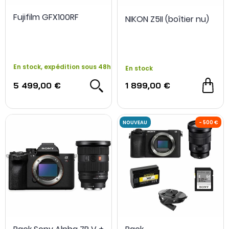
Fujifilm GFX100RF
NIKON Z5II (boîtier nu)
En stock, expédition sous 48h
En stock
5 499,00 €
1 899,00 €
OCCASION
- 700 €