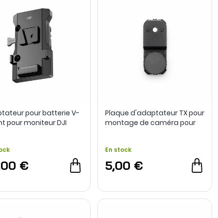
tateur pour batterie V-
Plaque d'adaptateur TX pour
t pour moniteur DJI
montage de caméra pour
DJI SDR Transmission
ock
En stock
,00 €
5,00 €