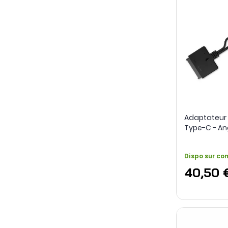
Adaptateur 
Type-C - An
Dispo sur c
40,50 