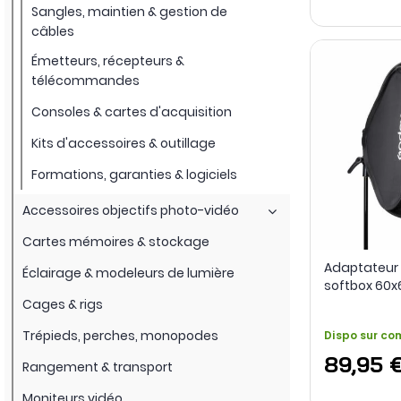
Sangles, maintien & gestion de
câbles
Émetteurs, récepteurs &
télécommandes
Consoles & cartes d'acquisition
Kits d'accessoires & outillage
Formations, garanties & logiciels
Accessoires objectifs photo-vidéo
Cartes mémoires & stockage
Adaptateur 
Éclairage & modeleurs de lumière
softbox 60
Cages & rigs
Trépieds, perches, monopodes
Dispo sur c
89,95 
Rangement & transport
Moniteurs vidéo