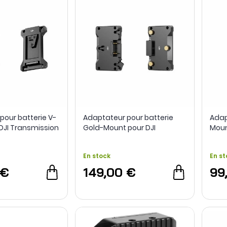
pour batterie V-
Adaptateur pour batterie
Adap
DJI Transmission
Gold-Mount pour DJI
Moun
Transmission
En stock
En st
 €
149,00 €
99