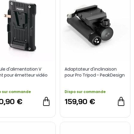
le d'alimentation V
Adaptateur d'inclinaison
t pour émetteur vidéo
pour Pro Tripod - PeakDesign
 Tilta
o sur commande
Dispo sur commande
0,90 €
159,90 €