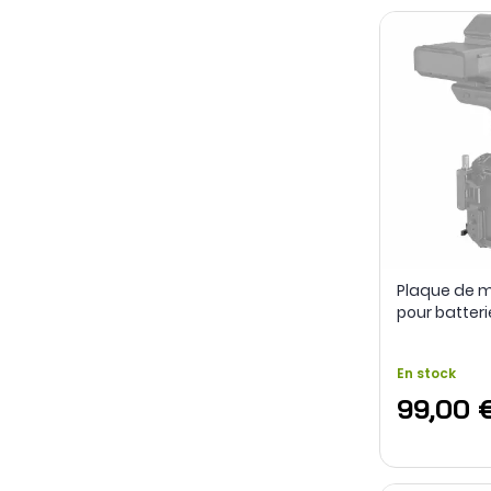
Plaque de 
pour batter
SmallRig
En stock
99,00 