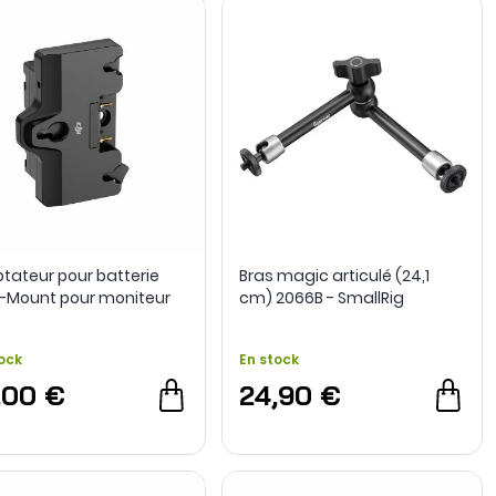
tateur pour batterie
Bras magic articulé (24,1
-Mount pour moniteur
cm) 2066B - SmallRig
ock
En stock
,00 €
24,90 €