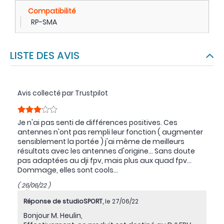
Compatibilité
RP-SMA
LISTE DES AVIS
Avis collecté par Trustpilot
Je n'ai pas senti de différences positives. Ces
antennes n'ont pas rempli leur fonction ( augmenter
sensiblement la portée ) j'ai même de meilleurs
résultats avec les antennes d'origine... Sans doute
pas adaptées au dji fpv, mais plus aux quad fpv...
Dommage, elles sont cools...
( 26/06/22 )
Réponse de studioSPORT,
le 27/06/22
Bonjour M. Heulin,