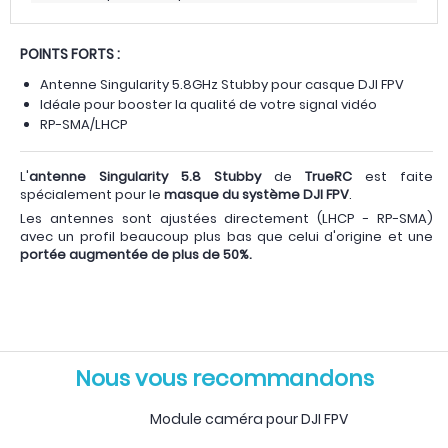
POINTS FORTS :
Antenne Singularity 5.8GHz Stubby pour casque DJI FPV
Idéale pour booster la qualité de votre signal vidéo
RP-SMA/LHCP
L'
antenne Singularity 5.8 Stubby
de
TrueRC
est faite
spécialement pour le
masque du système DJI FPV
.
Les antennes sont ajustées directement (LHCP - RP-SMA)
avec un profil beaucoup plus bas que celui d'origine et une
portée augmentée de plus de 50%.
Nous vous recommandons
Module caméra pour DJI FPV