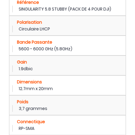
Référence
SINGULARITY 5.8 STUBBY (PACK DE 4 POUR DJI)
Polarisation
Circulaire LHCP
Bande Passante
5600 - 6000 GHz (5.8GHz)
Gain
1.9dbic
Dimensions
12.7mm x 20mm
Poids
3,7 grammes
Connectique
RP-SMA