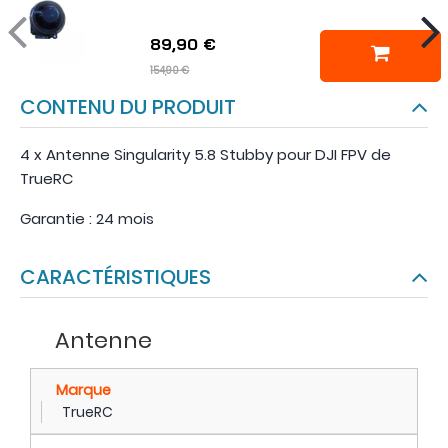
89,90 €
154,90 €
CONTENU DU PRODUIT
4 x Antenne Singularity 5.8 Stubby pour DJI FPV de
TrueRC
Garantie : 24 mois
CARACTÉRISTIQUES
Antenne
Marque
TrueRC