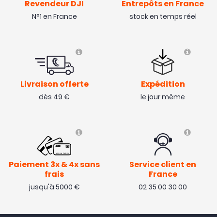
Revendeur DJI
Entrepôts en France
N°1 en France
stock en temps réel
Livraison offerte
Expédition
dès 49 €
le jour même
Paiement 3x & 4x sans
Service client en
frais
France
jusqu'à 5000 €
02 35 00 30 00