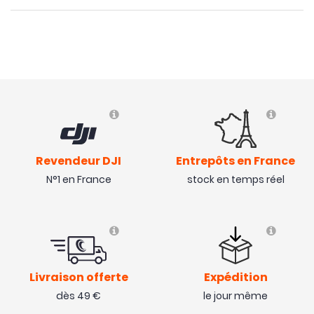
Revendeur DJI
Entrepôts en France
N°1 en France
stock en temps réel
Livraison offerte
Expédition
dès 49 €
le jour même