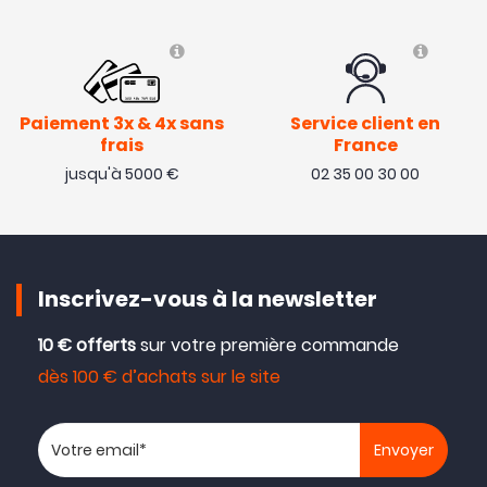
Paiement 3x & 4x sans
Service client en
frais
France
jusqu'à 5000 €
02 35 00 30 00
Inscrivez-vous à la newsletter
10 € offerts
sur votre première commande
dès 100 € d’achats sur le site
Votre adresse email