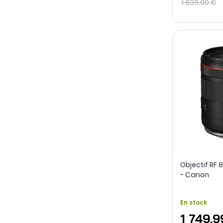
1 699,00 €
Objectif RF
- Canon
En stock
1 749,9