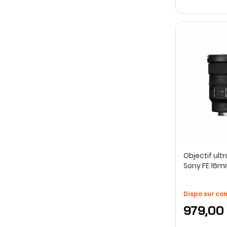
Objectif ult
Sony FE 16mm
Dispo sur c
979,00