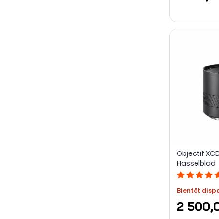
Objectif XC
Hasselblad
Bientôt disp
2 500,