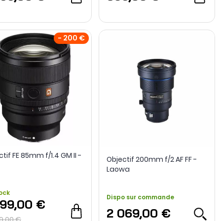
- 200 €
tif FE 85mm f/1.4 GM II -
Objectif 200mm f/2 AF FF -
Laowa
ock
Dispo sur commande
899,00 €
2 069,00 €
9,00 €