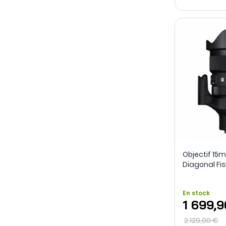
Objectif 15m
Diagonal Fish
Sigma
En stock
1 699,
2 129,00 €