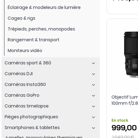
Éclairage & modeleurs de lumière
Cages & rigs
Trépieds, perches, monopodes
Rangement & transport
Moniteurs vidéo
Caméras sport & 360
Caméras DJI
Caméras Insta360
Caméras GoPro
Objectif Lu
100mm f/2.8
Caméras timelapse
Pièges photographiques
En stock
999,00
Smartphones & tablettes
1 049,00 €
Jumelles, monoculaires thermiques