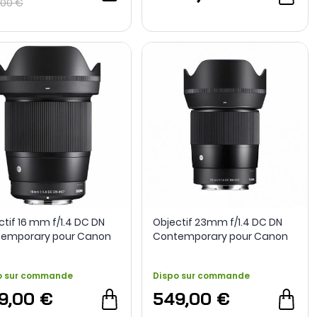
,00 €
ctif 16 mm f/1.4 DC DN
Objectif 23mm f/1.4 DC DN
emporary pour Canon
Contemporary pour Canon
 Sigma
RF - Sigma
o sur commande
Dispo sur commande
9,00 €
549,00 €