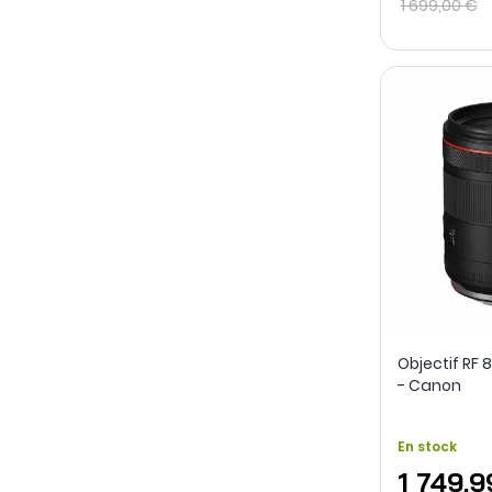
1 699,00 €
Objectif RF
- Canon
En stock
1 749,9