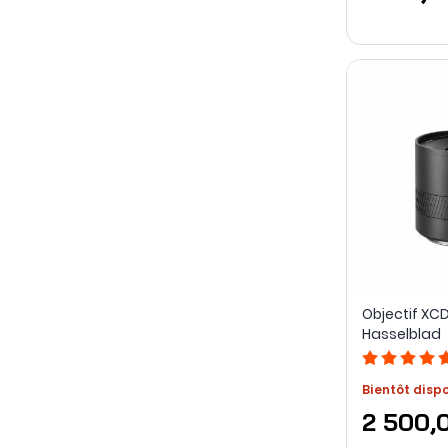
Objectif XC
Hasselblad
Bientôt disp
2 500,