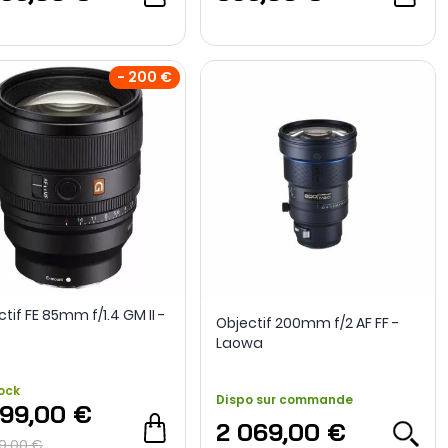
- 200 €
tif FE 85mm f/1.4 GM II -
Objectif 200mm f/2 AF FF -
Laowa
ock
Dispo sur commande
899,00 €
2 069,00 €
9,00 €