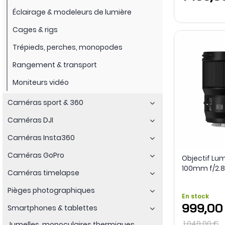
Éclairage & modeleurs de lumière
Cages & rigs
Trépieds, perches, monopodes
Rangement & transport
Moniteurs vidéo
Caméras sport & 360
Caméras DJI
Caméras Insta360
Caméras GoPro
Objectif Lu
100mm f/2.8
Caméras timelapse
Pièges photographiques
En stock
999,00
Smartphones & tablettes
1 049,00 €
Jumelles, monoculaires thermiques