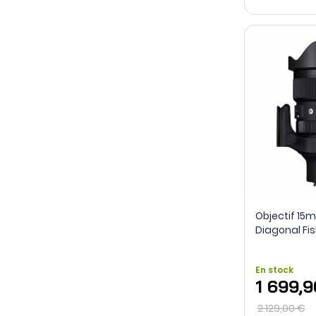
Objectif 15m
Diagonal Fish
Sigma
En stock
1 699,
2 129,00 €