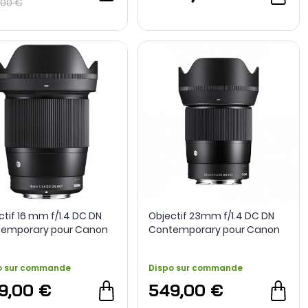
,00 €
ctif 16 mm f/1.4 DC DN
Objectif 23mm f/1.4 DC DN
emporary pour Canon
Contemporary pour Canon
 Sigma
RF - Sigma
o sur commande
Dispo sur commande
9,00 €
549,00 €