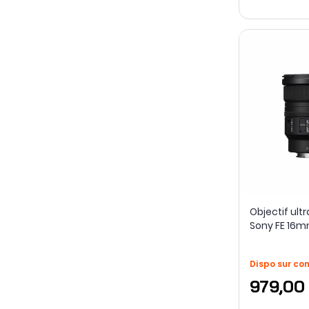
Objectif ult
Sony FE 16mm
Dispo sur c
979,00