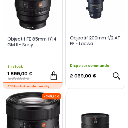
Objectif 200mm f/2 AF
Objectif FE 85mm f/1.4
FF - Laowa
GM II - Sony
Dispo sur commande
En stock
1 899,00 €
2 069,00 €
2 099,00 €
- 200 €