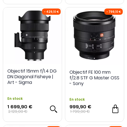
Objectif 15mm f/1.4 DG
Objectif FE 100 mm
DN Diagonal Fisheye |
f/2.8 STF G Master OSS
Art - Sigma
- Sony
En stock
En stock
1 699,90 €
999,90 €
2 129,00 €
1 799,00 €