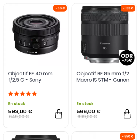
- 20 €
Objectif FE 40 mm
Objectif RF 85 mm f/2
f/2.5 G - Sony
Macro IS STM - Canon
En stock
En stock
593,00 €
566,00 €
649,00 €
699,00 €