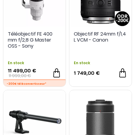
Téléobjectif FE 400
Objectif RF 24mm f/1,4
- 550 €
mm f/2,8 G Master
L VCM - Canon
OSS - Sony
En stock
En stock
11 499,00 €
1 749,00 €
11 999,00 €