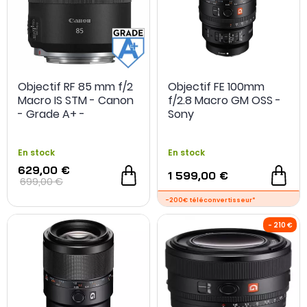
Objectif RF 85 mm f/2
Objectif FE 100mm
Macro IS STM - Canon
f/2.8 Macro GM OSS -
- Grade A+ -
Sony
Reconditionné
En stock
En stock
629,00 €
1 599,00 €
699,00 €
- 32 €
OCCASION