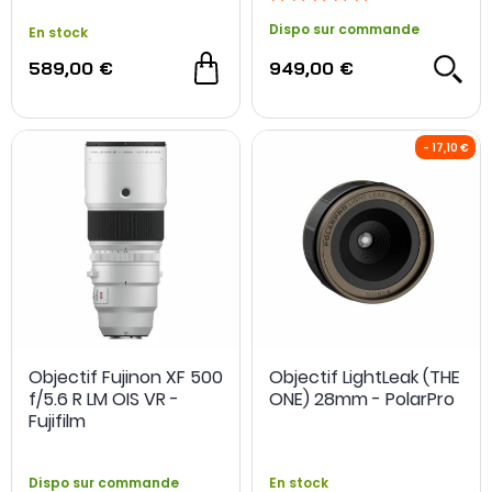
Dispo sur commande
En stock
589,00 €
949,00 €
Objectif Fujinon XF 500
Objectif LightLeak (THE
f/5.6 R LM OIS VR -
ONE) 28mm - PolarPro
Fujifilm
Dispo sur commande
En stock