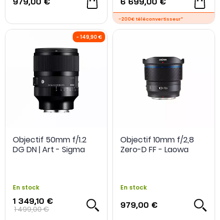
979,00 €
6 699,00 €
Objectif 50mm f/1.2
Objectif 10mm f/2,8
DG DN | Art - Sigma
Zero-D FF - Laowa
En stock
En stock
1 349,10 €
979,00 €
1 499,00 €