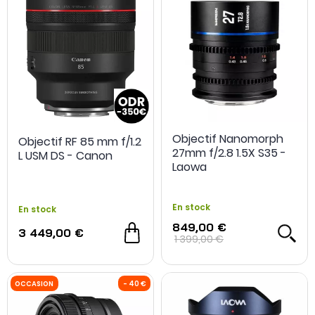
Objectif Nanomorph
Objectif RF 85 mm f/1.2
27mm f/2.8 1.5X S35 -
L USM DS - Canon
Laowa
En stock
En stock
849,00 €
3 449,00 €
1 399,00 €