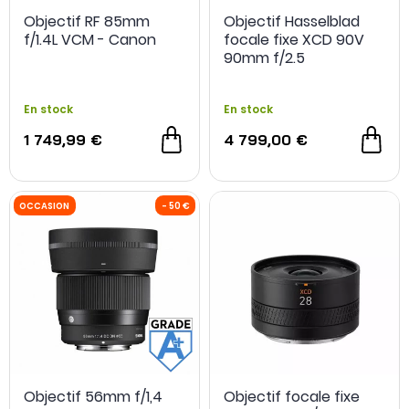
Objectif RF 85mm
Objectif Hasselblad
f/1.4L VCM - Canon
focale fixe XCD 90V
90mm f/2.5
En stock
En stock
1 749,99 €
4 799,00 €
Objectif 56mm f/1,4
Objectif focale fixe