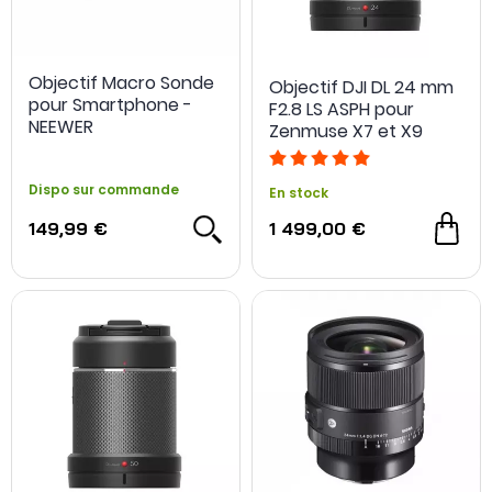
Objectif Macro Sonde
Objectif DJI DL 24 mm
pour Smartphone -
F2.8 LS ASPH pour
NEEWER
Zenmuse X7 et X9
Dispo sur commande
En stock
- 200 €
149,99 €
1 499,00 €