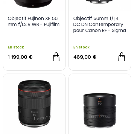
Objectif Fujinon XF 56
Objectif 56mm f/1,4
mm f/1.2 R WR - Fujifilm
DC DN Contemporary
pour Canon RF - Sigma
-200€ achat cumulé avec obj.
En stock
En stock
1 199,00 €
469,00 €