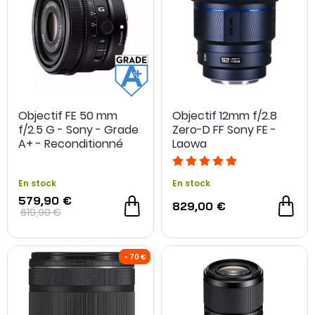
Objectif FE 50 mm
Objectif 12mm f/2.8
f/2.5 G - Sony - Grade
Zero-D FF Sony FE -
A+ - Reconditionné
Laowa
En stock
En stock
579,90 €
829,00 €
619,90 €