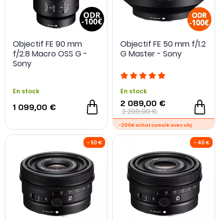
Objectif FE 90 mm
Objectif FE 50 mm f/1.2
f/2.8 Macro OSS G -
G Master - Sony
Sony
En stock
En stock
2 089,00 €
1 099,00 €
2 299,00 €
- 150 €