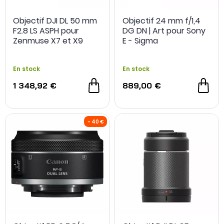
Objectif DJI DL 50 mm
Objectif 24 mm f/1,4
F2.8 LS ASPH pour
DG DN | Art pour Sony
Zenmuse X7 et X9
E - Sigma
En stock
En stock
1 348,92 €
889,00 €