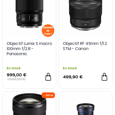
Objectif Lumix S macro
Objectif RF 45mm f/1.2
100mm f/2.8 -
STM - Canon
Panasonic
En stock
En stock
- 50 €
999,00 €
499,90 €
1 049,00 €