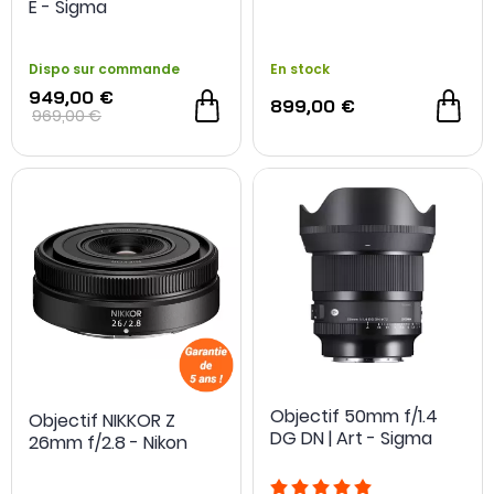
E - Sigma
Dispo sur commande
En stock
949,00 €
899,00 €
969,00 €
Objectif 50mm f/1.4
Objectif NIKKOR Z
DG DN | Art - Sigma
26mm f/2.8 - Nikon