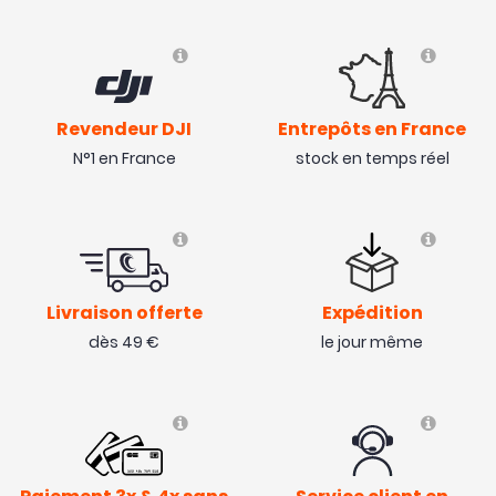
Revendeur DJI
Entrepôts en France
N°1 en France
stock en temps réel
Livraison offerte
Expédition
dès 49 €
le jour même