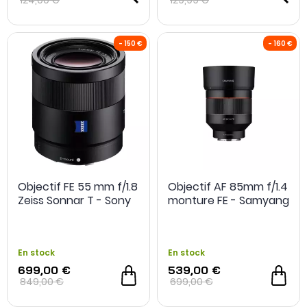
124,00 €
129,99 €
- 40 €
Objectif FE 55 mm f/1.8
Objectif AF 85mm f/1.4
Zeiss Sonnar T - Sony
monture FE - Samyang
En stock
En stock
699,00 €
539,00 €
849,00 €
699,00 €