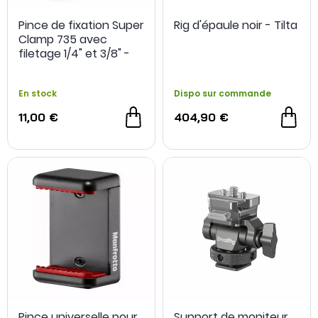
Pince de fixation Super
Rig d'épaule noir - Tilta
Clamp 735 avec
filetage 1/4" et 3/8" -
SmallRig
En stock
Dispo sur commande
11,00 €
404,90 €
Pince universelle pour
Support de moniteur