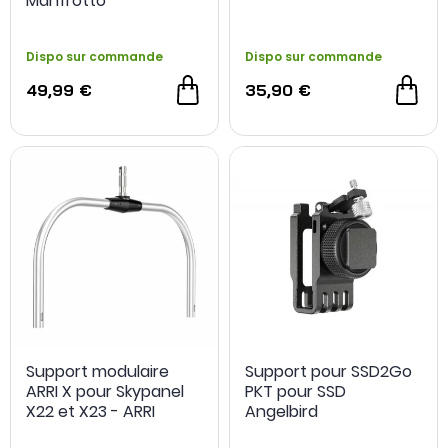
Manfrotto
Dispo sur commande
Dispo sur commande
49,99 €
35,90 €
Support modulaire
Support pour SSD2Go
ARRI X pour Skypanel
PKT pour SSD
X22 et X23 - ARRI
Angelbird