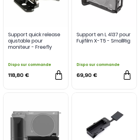
Support quick release
Support en L 4137 pour
ajustable pour
Fujifilm X-T5 - SmallRig
moniteur - Freefly
Dispo sur commande
Dispo sur commande
118,80 €
69,90 €