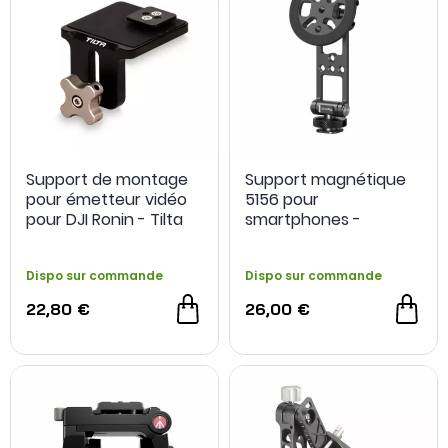
Support de montage
Support magnétique
pour émetteur vidéo
5156 pour
pour DJI Ronin - Tilta
smartphones -
SmallRig
Dispo sur commande
Dispo sur commande
22,80 €
26,00 €