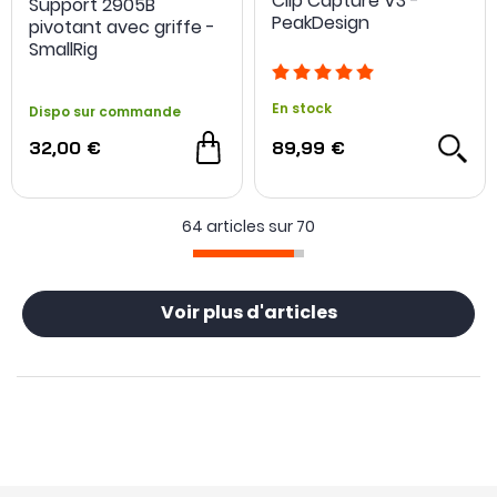
Clip Capture V3 -
Support 2905B
PeakDesign
pivotant avec griffe -
SmallRig
En stock
Dispo sur commande
32,00 €
89,99 €
64 articles sur
70
Voir plus d'articles