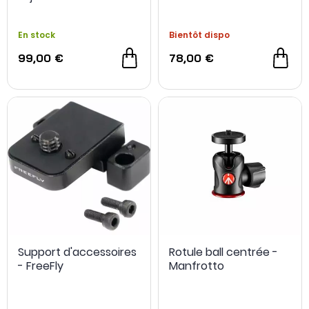
SmallRig
En stock
Bientôt dispo
99,00 €
78,00 €
Support d'accessoires
Rotule ball centrée -
- FreeFly
Manfrotto