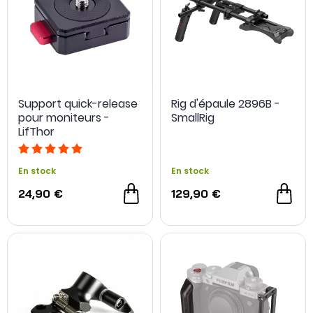
Support quick-release
Rig d'épaule 2896B -
pour moniteurs -
SmallRig
LifThor
En stock
En stock
24,90 €
129,90 €