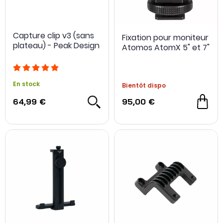
Capture clip v3 (sans
Fixation pour moniteur
plateau) - Peak Design
Atomos AtomX 5" et 7"
En stock
Bientôt dispo
64,99 €
95,00 €