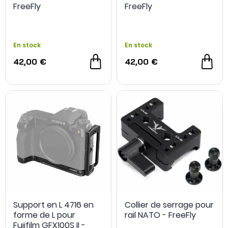
FreeFly
FreeFly
En stock
En stock
42,00 €
42,00 €
Support en L 4716 en
Collier de serrage pour
forme de L pour
rail NATO - FreeFly
Fujifilm GFX100S II -