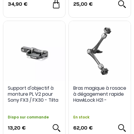
34,90 €
25,00 €
Support d'objectif à
Bras magique à rosace
monture PL V2 pour
à dégagement rapide
Sony FX3 / FX30 - Tilta
HawkLock H21 -
SmallRig
Dispo sur commande
En stock
13,20 €
62,00 €