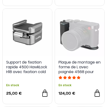
Support de fixation
Plaque de montage en
rapide 4500 HawkLock
forme de L avec
H18 avec fixation cold
poignée 4568 pour
shoe - SmallRig
Leica Q3 - SmallRig
En stock
En stock
25,00 €
124,00 €