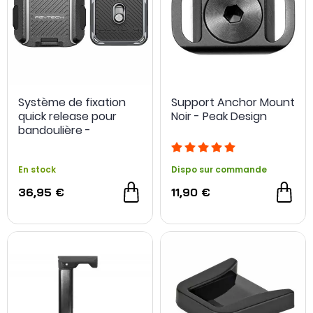
Système de fixation
Support Anchor Mount
quick release pour
Noir - Peak Design
bandoulière -
PGYTECH
En stock
Dispo sur commande
36,95 €
11,90 €