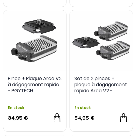
Pince + Plaque Arca V2
Set de 2 pinces +
à dégagement rapide
plaque à dégagement
- PGYTECH
rapide Arca V2 -
PGYTECH
En stock
En stock
34,95 €
54,95 €