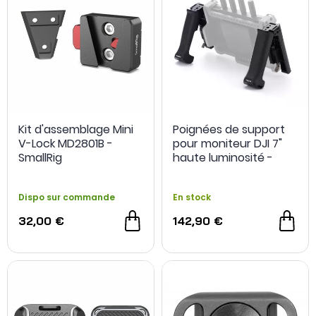
Kit d'assemblage Mini
Poignées de support
V-Lock MD2801B -
pour moniteur DJI 7"
SmallRig
haute luminosité -
Tilta
Dispo sur commande
En stock
32,00 €
142,90 €