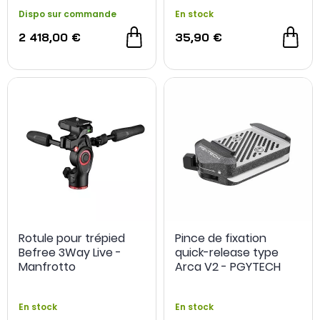
Dispo sur commande
En stock
2 418,00 €
35,90 €
Rotule pour trépied
Pince de fixation
Befree 3Way Live -
quick-release type
Manfrotto
Arca V2 - PGYTECH
En stock
En stock