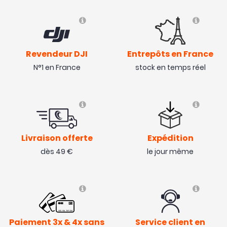
Revendeur DJI
Entrepôts en France
N°1 en France
stock en temps réel
Livraison offerte
Expédition
dès 49 €
le jour même
Paiement 3x & 4x sans
Service client en