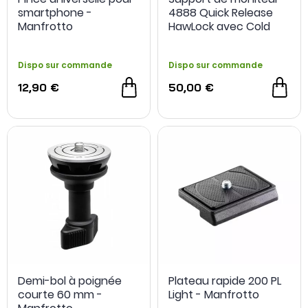
smartphone -
4888 Quick Release
Manfrotto
HawLock avec Cold
Shoe - SmallRig
Dispo sur commande
Dispo sur commande
12,90 €
50,00 €
Demi-bol à poignée
Plateau rapide 200 PL
courte 60 mm -
Light - Manfrotto