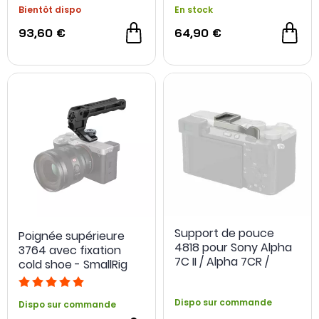
Bientôt dispo
En stock
93,60 €
64,90 €
Support de pouce
Poignée supérieure
4818 pour Sony Alpha
3764 avec fixation
7C II / Alpha 7CR /
cold shoe - SmallRig
Alpha 7C - SmallRig
Dispo sur commande
Dispo sur commande