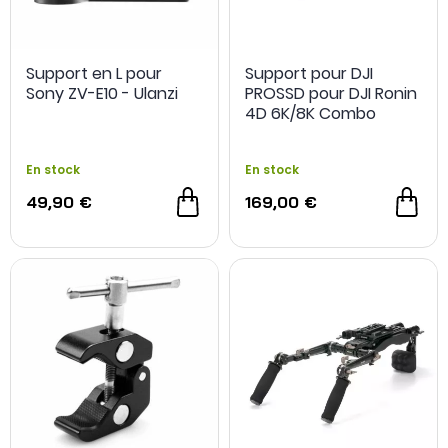
Support en L pour
Support pour DJI
Sony ZV-E10 - Ulanzi
PROSSD pour DJI Ronin
4D 6K/8K Combo
En stock
En stock
49,90 €
169,00 €