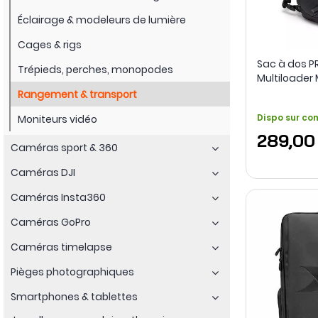
Éclairage & modeleurs de lumière
Cages & rigs
Sac à dos P
Trépieds, perches, monopodes
Multiloader 
Rangement & transport
Dispo sur c
Moniteurs vidéo
289,00
Caméras sport & 360
Caméras DJI
Caméras Insta360
Caméras GoPro
Caméras timelapse
Pièges photographiques
Smartphones & tablettes