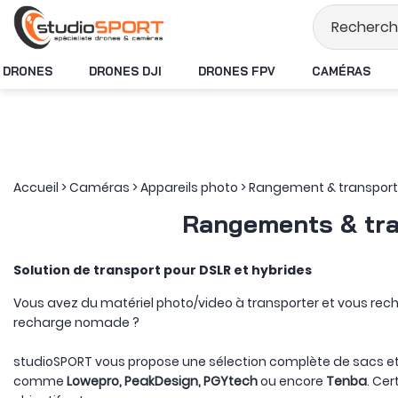
Stock en temps réel
DRONES
DRONES DJI
DRONES FPV
CAMÉRAS
Accueil
>
Caméras
>
Appareils photo
>
Rangement & transport
Rangements & tra
Solution de transport pour DSLR et hybrides
Vous avez du matériel photo/video à transporter et vous rec
recharge nomade ?
studioSPORT vous propose une sélection complète de sacs et 
comme
Lowepro, PeakDesign, PGYtech
ou encore
Tenba
. Ce