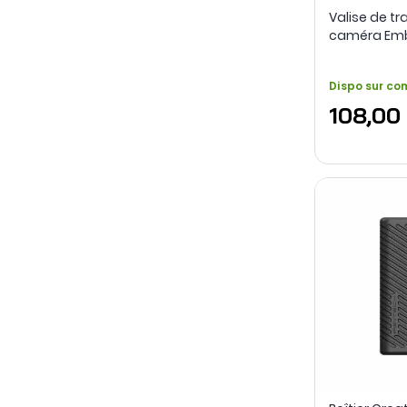
Valise de tr
caméra Embe
Dispo sur c
108,00