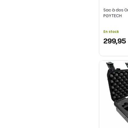
Sac à dos O
PGYTECH
En stock
299,95