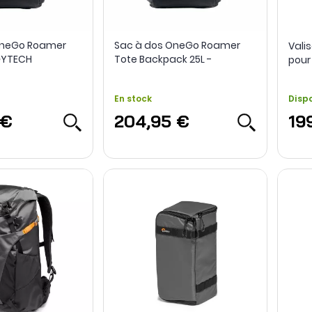
OneGo Roamer
Sac à dos OneGo Roamer
Vali
PGYTECH
Tote Backpack 25L -
pour
PGYTECH
Cine
Met
En stock
Disp
 €
204,95 €
19