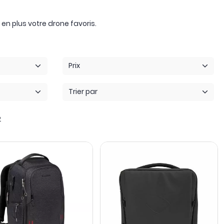
n plus votre drone favoris.
Prix
Trier par
2