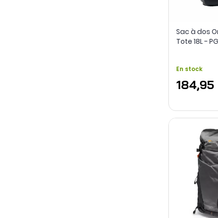
Sac à dos 
Tote 18L - 
En stock
184,95