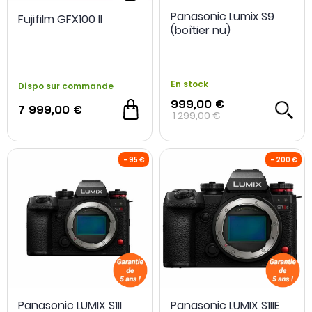
Panasonic Lumix S9
Fujifilm GFX100 II
NOUVEAU
-10 %
NOUVEAU
(boîtier nu)
En stock
Dispo sur commande
999,00 €
7 999,00 €
1 299,00 €
Panasonic LUMIX S1II
Panasonic LUMIX S1IIE