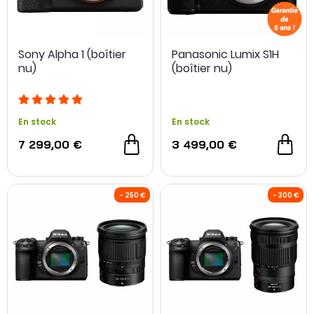
Sony Alpha 1 (boîtier
Panasonic Lumix S1H
nu)
(boîtier nu)
En stock
En stock
7 299,00 €
3 499,00 €
OCCASION