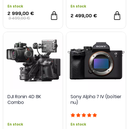
En stock
En stock
2 999,00 €
2 499,00 €
3 499,00 €
DJI Ronin 4D 8K
Sony Alpha 7 IV (boîtier
Combo
nu)
En stock
En stock