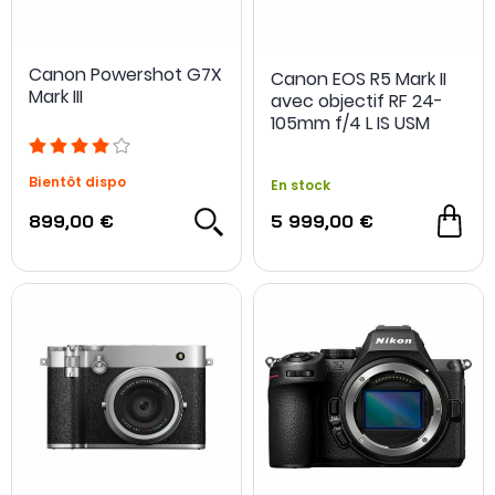
Canon Powershot G7X
Canon EOS R5 Mark II
Mark III
avec objectif RF 24-
105mm f/4 L IS USM
Bientôt dispo
En stock
899,00 €
5 999,00 €