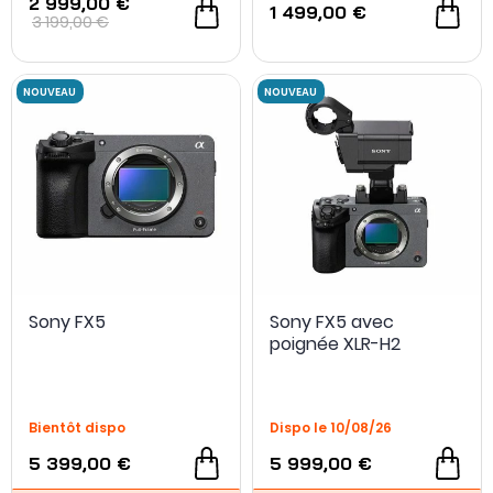
2 999,00 €
1 499,00 €
3 199,00 €
Sony FX5
Sony FX5 avec
poignée XLR-H2
- 350 €
Bientôt dispo
Dispo le 10/08/26
5 399,00 €
5 999,00 €