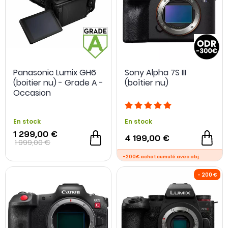
Panasonic Lumix GH6
Sony Alpha 7S III
(boitier nu) - Grade A -
(boîtier nu)
Occasion
En stock
En stock
1 299,00 €
4 199,00 €
1 999,00 €