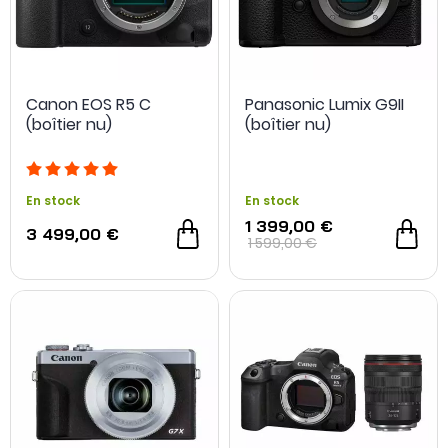
2 offres spéciales
2 offres spéciales
Canon EOS R5 C
Panasonic Lumix G9II
(boîtier nu)
(boîtier nu)
En stock
En stock
1 399,00 €
3 499,00 €
1 599,00 €