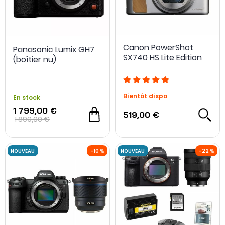
Canon PowerShot
Panasonic Lumix GH7
SX740 HS Lite Edition
(boîtier nu)
Bientôt dispo
En stock
1 799,00 €
519,00 €
1 899,00 €
- 100 €