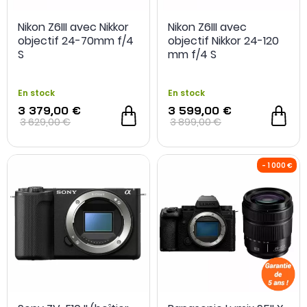
Nikon Z6III avec Nikkor
Nikon Z6III avec
objectif 24-70mm f/4
objectif Nikkor 24-120
S
mm f/4 S
En stock
En stock
3 379,00 €
3 599,00 €
3 629,00 €
3 899,00 €