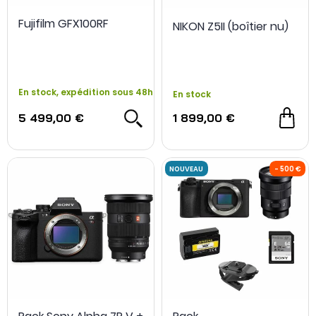
Fujifilm GFX100RF
NIKON Z5II (boîtier nu)
En stock, expédition sous 48h
En stock
5 499,00 €
1 899,00 €
OCCASION
- 700 €