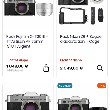
Pack Fujifilm X-T30 III +
Pack Nikon ZR + Bague
TTArtisan AF 35mm
d'adaptation + Cage
f/1.8 II Argent
Bientôt dispo
Bientôt dispo
1 049,00 €
2 349,00 €
1 149,00 €