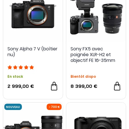
Sony Alpha 7 V (boîtier
Sony FX5 avec
nu)
poignée XLR-H2 et
objectif FE 16-35mm
f/2.8 GM2
En stock
Bientôt dispo
NOUVEAU
2 999,00 €
8 399,00 €