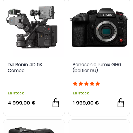
DJI Ronin 4D 6K
Panasonic Lumix GH6
Combo
(boitier nu)
En stock
En stock
4 999,00 €
1 999,00 €
NOUVEAU
NOUVEAU