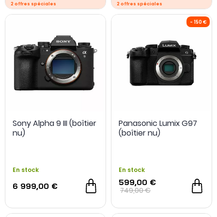
DJI Mic Mini OFFERT
Sony Alpha 9 III (boîtier
Panasonic Lumix G97
nu)
(boîtier nu)
En stock
En stock
599,00 €
- 200 €
6 999,00 €
749,00 €