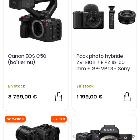
Canon EOS C50
Pack photo hybride
(boîtier nu)
ZV-E10 II + E PZ 16-50
mm + GP-VPT3 - Sony
En stock
En stock
3 799,00 €
1 199,00 €