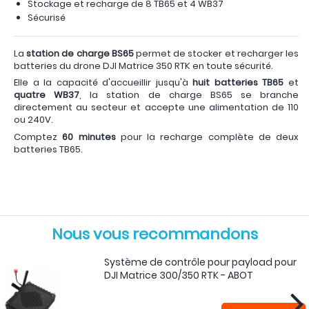
Stockage et recharge de 8 TB65 et 4 WB37
Sécurisé
La
station de charge BS65
permet de stocker et recharger les
batteries du drone DJI Matrice 350 RTK en toute sécurité.
Elle a la capacité d'accueillir jusqu'à
huit batteries TB65
et
quatre WB37
, la station de charge BS65 se branche
directement au secteur et accepte une alimentation de 110
ou 240V.
Comptez
60 minutes
pour la recharge complète de deux
batteries TB65.
Nous vous recommandons
Système de contrôle pour payload pour
DJI Matrice 300/350 RTK - ABOT