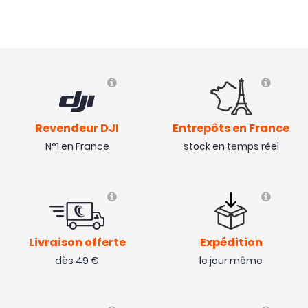
Revendeur DJI
Entrepôts en France
N°1 en France
stock en temps réel
Livraison offerte
Expédition
dès 49 €
le jour même