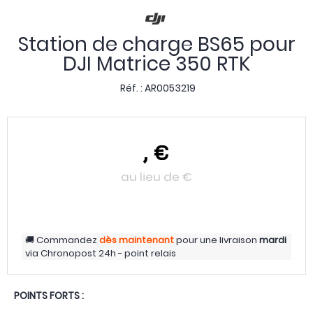
Station de charge BS65 pour
DJI Matrice 350 RTK
Réf. :
AR0053219
,
€
au lieu de
€
Commandez
dès maintenant
pour une livraison
mardi
via
Chronopost 24h - point relais
POINTS FORTS :