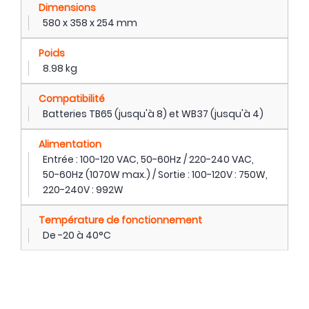
Dimensions
580 x 358 x 254 mm
Poids
8.98 kg
Compatibilité
Batteries TB65 (jusqu'à 8) et WB37 (jusqu'à 4)
Alimentation
Entrée : 100-120 VAC, 50-60Hz / 220-240 VAC,
50-60Hz (1070W max.) / Sortie : 100-120V : 750W,
220-240V : 992W
Température de fonctionnement
De -20 à 40°C