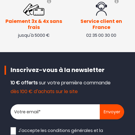
Paiement 3x & 4x sans
Service client en
frais
France
jusqu'à 5000 €
02 35 00 30 00
Inscrivez-vous à la newsletter
10 € offerts
sur votre première commande
dès 100 € d’achats sur le site
Votre adresse email
J'accepte les
conditions générales
et la