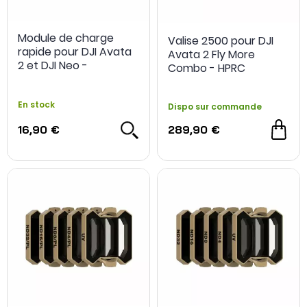
Module de charge
Valise 2500 pour DJI
rapide pour DJI Avata
Avata 2 Fly More
2 et DJI Neo -
Combo - HPRC
DeepSpace
En stock
Dispo sur commande
16,90 €
289,90 €