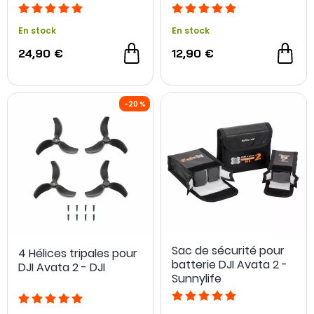
En stock
En stock
24,90 €
12,90 €
Sac de sécurité pour
4 Hélices tripales pour
batterie DJI Avata 2 -
DJI Avata 2 - DJI
Sunnylife