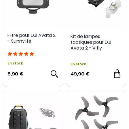
Filtre pour DJI Avata 2
Kit de lampes
- Sunnylife
tactiques pour DJI
Avata 2 - Vifly
En stock
En stock
8,90 €
49,90 €