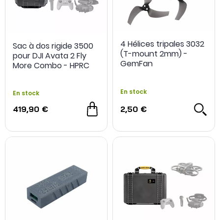
4 Hélices tripales 3032
Sac à dos rigide 3500
(T-mount 2mm) -
pour DJI Avata 2 Fly
GemFan
More Combo - HPRC
En stock
En stock
419,90 €
2,50 €