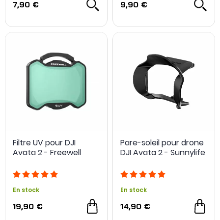
7,90 €
9,90 €
Filtre UV pour DJI
Pare-soleil pour drone
Avata 2 - Freewell
DJI Avata 2 - Sunnylife
En stock
En stock
-20 %
19,90 €
14,90 €