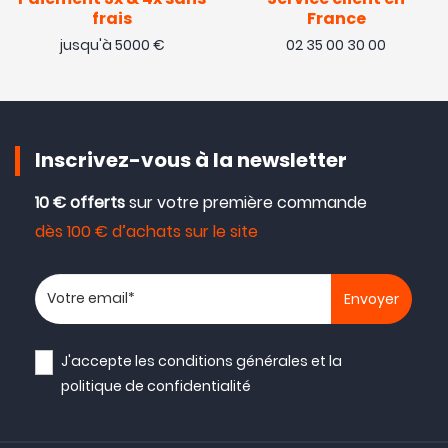
frais
France
jusqu'à 5000 €
02 35 00 30 00
Inscrivez-vous à la newsletter
10 € offerts
sur votre première commande
dès 100 € d’achats sur le site
Votre adresse email
J'accepte les
conditions générales
et la
politique de confidentialité