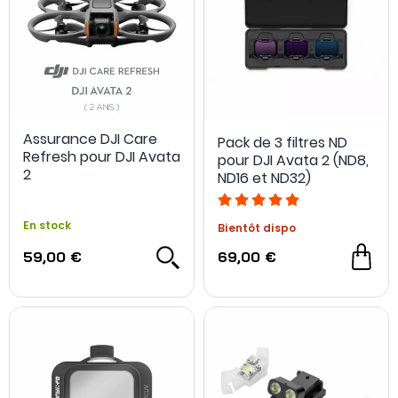
Assurance DJI Care
Pack de 3 filtres ND
Refresh pour DJI Avata
pour DJI Avata 2 (ND8,
2
ND16 et ND32)
En stock
Bientôt dispo
59,00 €
69,00 €