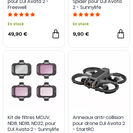
pour DJI Avata 2 -
Spider pour DJI Avata
Freewell
2 - Sunnylife
En stock
En stock
49,90 €
9,90 €
Kit de filtres MCUV,
Anneaux anti-collision
ND8, ND16, ND32, pour
pour drone DJI Avata 2
DJI Avata 2 - Sunnylife
- StartRC