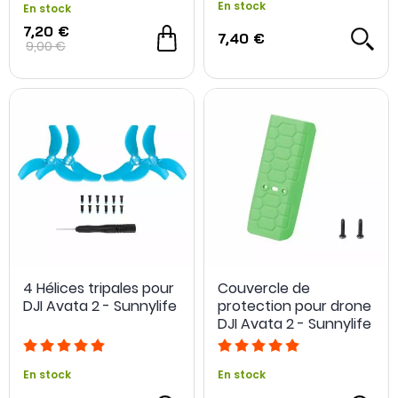
En stock
En stock
7,20 €
7,40 €
9,00 €
4 Hélices tripales pour
Couvercle de
DJI Avata 2 - Sunnylife
protection pour drone
DJI Avata 2 - Sunnylife
En stock
En stock