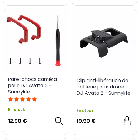
Pare-chocs caméra
Clip anti-libération de
pour DJI Avata 2 -
batterie pour drone
Sunnylife
DJI Avata 2 - Sunnylife
En stock
En stock
12,90 €
19,90 €