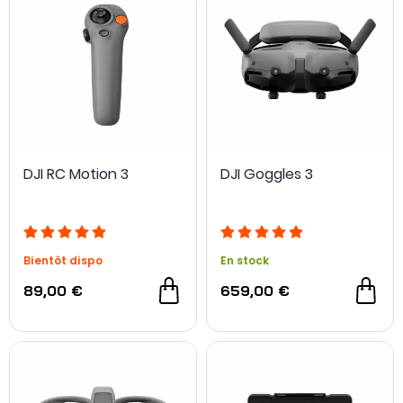
DJI RC Motion 3
DJI Goggles 3
Bientôt dispo
En stock
89,00 €
659,00 €