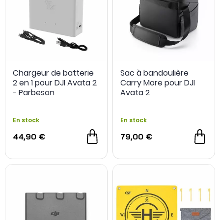
Chargeur de batterie
Sac à bandoulière
2 en 1 pour DJI Avata 2
Carry More pour DJI
- Parbeson
Avata 2
En stock
En stock
44,90 €
79,00 €