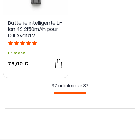
Batterie intelligente Li-
Ion 4S 2150mAh pour
DJI Avata 2
En stock
79,00 €
37 articles sur
37