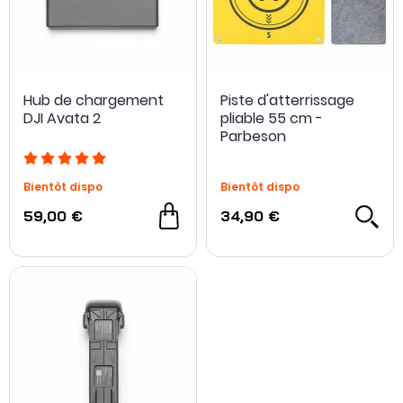
Hub de chargement
Piste d'atterrissage
DJI Avata 2
pliable 55 cm -
Parbeson
Bientôt dispo
Bientôt dispo
59,00 €
34,90 €