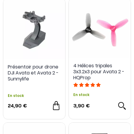
4 Hélices tripales
Présentoir pour drone
3x3.2x3 pour Avata 2 -
DJI Avata et Avata 2 -
HQProp
Sunnylife
En stock
En stock
24,90 €
3,90 €