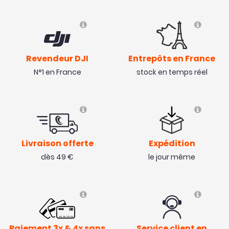
Revendeur DJI
Entrepôts en France
N°1 en France
stock en temps réel
Livraison offerte
Expédition
dès 49 €
le jour même
Paiement 3x & 4x sans
Service client en