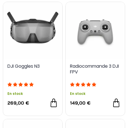
DJI Goggles N3
Radiocommande 3 DJI
FPV
En stock
En stock
269,00 €
149,00 €