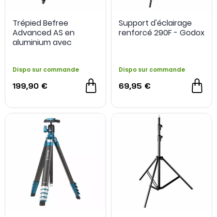
Trépied Befree
Support d'éclairage
Advanced AS en
renforcé 290F - Godox
aluminium avec
bagues de serrage -
Manfrotto
Dispo sur commande
Dispo sur commande
199,90 €
69,95 €