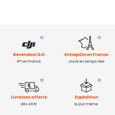
Revendeur DJI
Entrepôts en France
N°1 en France
stock en temps réel
NOUVEAU
Livraison offerte
Expédition
dès 49 €
le jour même