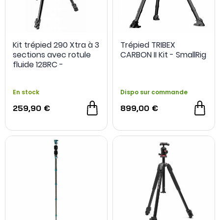
Kit trépied 290 Xtra à 3
Trépied TRIBEX
sections avec rotule
CARBON II Kit - SmallRig
fluide 128RC -
Manfrotto
En stock
Dispo sur commande
259,90 €
899,00 €