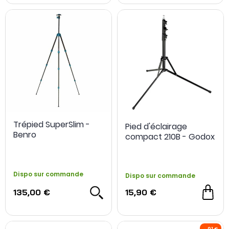
Trépied SuperSlim -
Pied d'éclairage
Benro
compact 210B - Godox
Dispo sur commande
Dispo sur commande
135,00 €
15,90 €