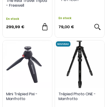
The Real Travel Tripod
- Freewell
En stock
En stock
299,99 €
79,00 €
Mini Trépied Pixi -
Trépied Photo ONE -
Manfrotto
Manfrotto