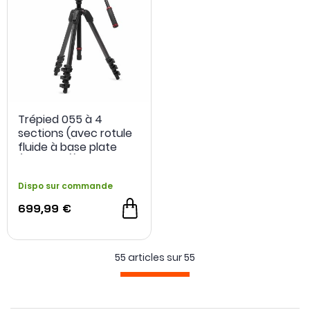
Trépied 055 à 4
sections (avec rotule
fluide à base plate
(type 502)) -
Manfrotto
Dispo sur commande
699,99 €
55 articles sur
55