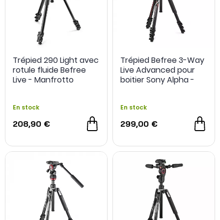
Trépied 290 Light avec
Trépied Befree 3-Way
rotule fluide Befree
Live Advanced pour
Live - Manfrotto
boitier Sony Alpha -
Manfrotto
En stock
En stock
208,90 €
299,00 €