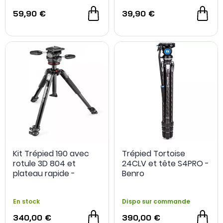
59,90 €
39,90 €
Kit Trépied 190 avec
Trépied Tortoise
rotule 3D 804 et
24CLV et tête S4PRO -
- 5,10 €
plateau rapide -
Benro
Manfrotto
En stock
Dispo sur commande
340,00 €
390,00 €