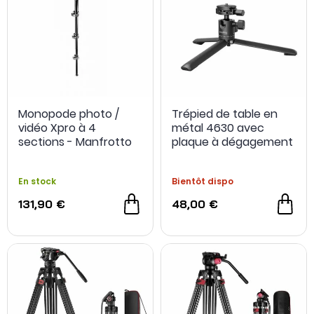
Monopode photo /
Trépied de table en
vidéo Xpro à 4
métal 4630 avec
sections - Manfrotto
plaque à dégagement
rapide Arca-Swiss -
SmallRig
En stock
Bientôt dispo
131,90 €
48,00 €