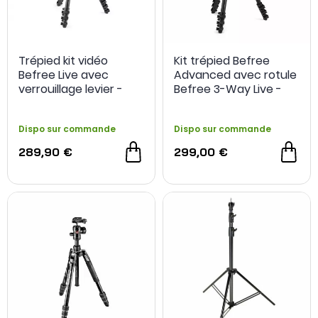
Trépied kit vidéo
Kit trépied Befree
Befree Live avec
Advanced avec rotule
verrouillage levier -
Befree 3-Way Live -
Manfrotto
Manfrotto
Dispo sur commande
Dispo sur commande
289,90 €
299,00 €