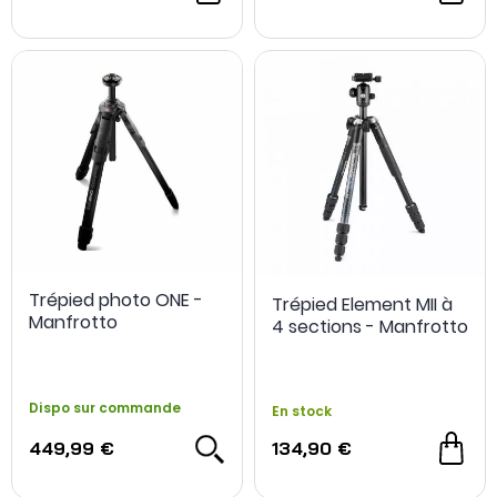
Trépied photo ONE -
Trépied Element MII à
Manfrotto
4 sections - Manfrotto
Dispo sur commande
En stock
449,99 €
134,90 €