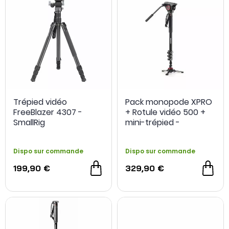
Trépied vidéo
Pack monopode XPRO
FreeBlazer 4307 -
+ Rotule vidéo 500 +
SmallRig
mini-trépied -
Manfrotto
Dispo sur commande
Dispo sur commande
199,90 €
329,90 €