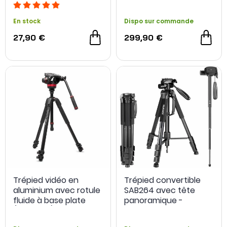
En stock
Dispo sur commande
27,90 €
299,90 €
Trépied vidéo en
Trépied convertible
aluminium avec rotule
SAB264 avec tête
fluide à base plate
panoramique -
(type 502) - Manfrotto
Neewer