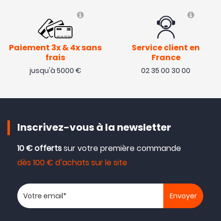
Paiement 3x & 4x sans
Service client en
frais
France
jusqu'à 5000 €
02 35 00 30 00
Inscrivez-vous à la newsletter
10 € offerts
sur votre première commande
dès 100 € d’achats sur le site
Votre adresse email
- 10 €