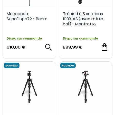
Monopode
Trépied à 3 sections
SupaDupa72 - Benro
190X AS (avec rotule
ball) - Manfrotto
Dispo sur commande
Dispo sur commande
310,00 €
299,99 €