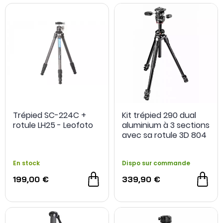
Trépied SC-224C +
Kit trépied 290 dual
rotule LH25 - Leofoto
aluminium à 3 sections
avec sa rotule 3D 804
- Manfrotto
En stock
Dispo sur commande
199,00 €
339,90 €