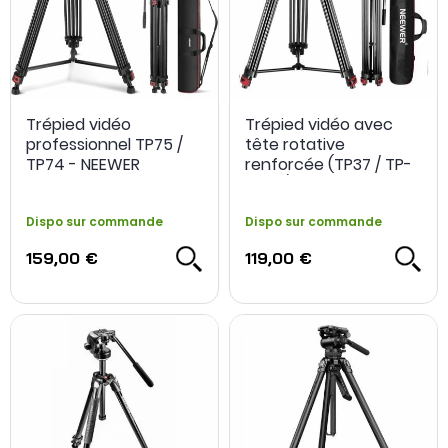
Trépied vidéo
Trépied vidéo avec
professionnel TP75 /
tête rotative
TP74 - NEEWER
renforcée (TP37 / TP-
M200) - NEEWER
Dispo sur commande
Dispo sur commande
159,00 €
119,00 €