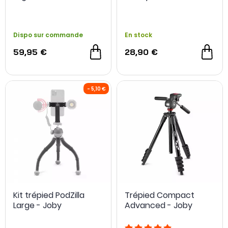
Dispo sur commande
En stock
59,95 €
28,90 €
Kit trépied PodZilla
Trépied Compact
Large - Joby
Advanced - Joby