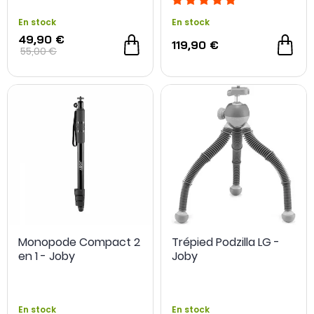
En stock
En stock
49,90 €
119,90 €
55,00 €
Monopode Compact 2
Trépied Podzilla LG -
en 1 - Joby
Joby
En stock
En stock