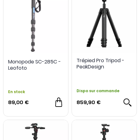
Trépied Pro Tripod -
Monopode SC-285C -
PeakDesign
Leofoto
Dispo sur commande
En stock
89,00 €
859,90 €