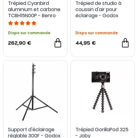
Trépied Cyanbird
Trépied de studio à
aluminium et carbone
coussin d'air pour
TCBH15N00P - Benro
éclairage - Godox
Dispo sur commande
Dispo sur commande
262,90 €
44,95 €
Support d'éclairage
Trépied GorillaPod 325
réglable 300F - Godox
- Joby