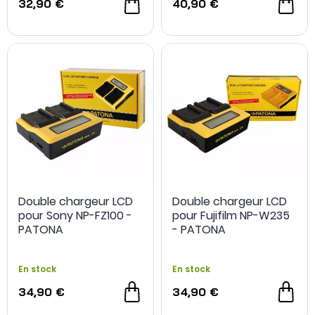
32,90 €
40,90 €
Double chargeur LCD
Double chargeur LCD
pour Sony NP-FZ100 -
pour Fujifilm NP-W235
PATONA
- PATONA
En stock
En stock
34,90 €
34,90 €