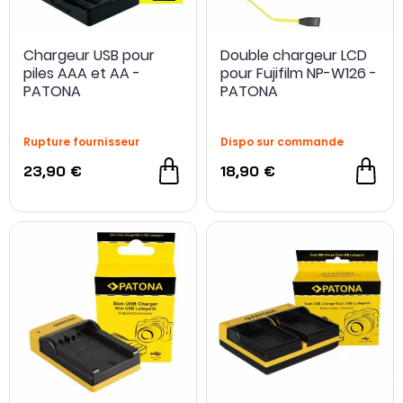
Chargeur USB pour
Double chargeur LCD
piles AAA et AA -
pour Fujifilm NP-W126 -
PATONA
PATONA
Rupture fournisseur
Dispo sur commande
23,90 €
18,90 €