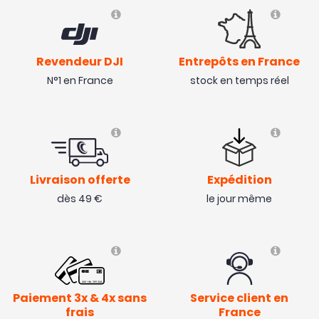
Revendeur DJI
Entrepôts en France
N°1 en France
stock en temps réel
Livraison offerte
Expédition
dès 49 €
le jour même
Paiement 3x & 4x sans
Service client en
frais
France