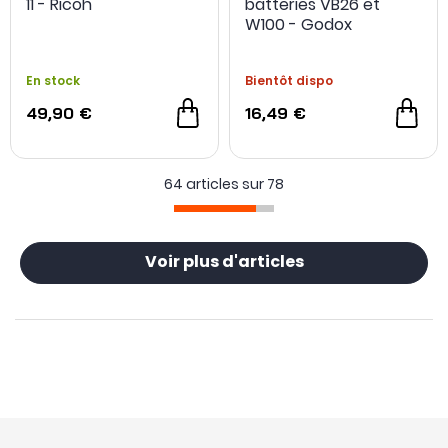
11 - Ricoh
batteries VB26 et
W100 - Godox
En stock
Bientôt dispo
49,90 €
16,49 €
64 articles sur
78
Voir plus d'articles