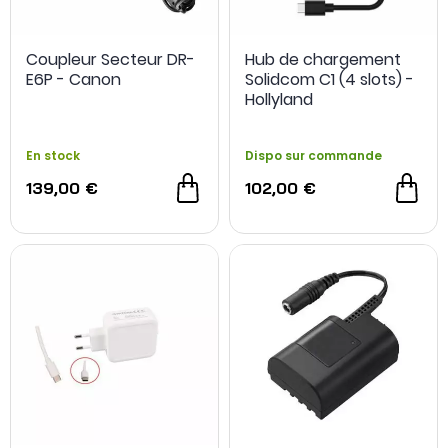
Coupleur Secteur DR-
Hub de chargement
E6P - Canon
Solidcom C1 (4 slots) -
Hollyland
En stock
Dispo sur commande
139,00 €
102,00 €