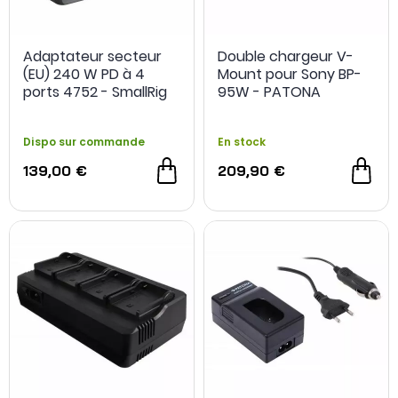
Adaptateur secteur
Double chargeur V-
(EU) 240 W PD à 4
Mount pour Sony BP-
ports 4752 - SmallRig
95W - PATONA
Dispo sur commande
En stock
139,00 €
209,90 €