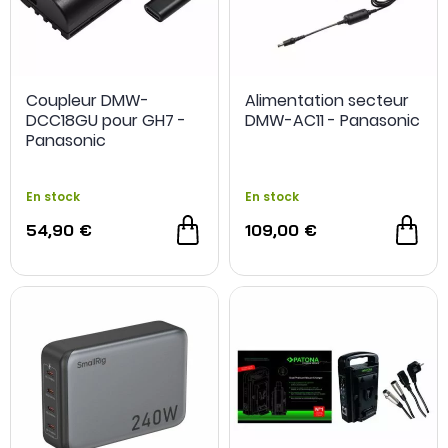
Coupleur DMW-
Alimentation secteur
DCC18GU pour GH7 -
DMW-AC11 - Panasonic
Panasonic
En stock
En stock
54,90 €
109,00 €