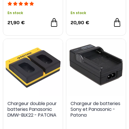
DMW-BLK22 - PATONA
En stock
En stock
21,90 €
20,90 €
Chargeur double pour
Chargeur de batteries
batteries Panasonic
Sony et Panasonic -
DMW-BLK22 - PATONA
Patona