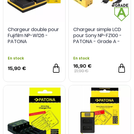
Chargeur double pour
Chargeur simple LCD
Fujifilm NP-W126 -
pour Sony NP-FZ100 -
PATONA
PATONA - Grade A -
Reconditionné
En stock
En stock
16,90 €
15,90 €
21,90 €