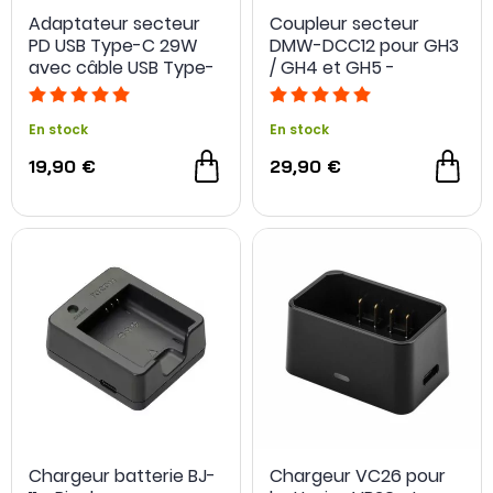
Adaptateur secteur
Coupleur secteur
PD USB Type-C 29W
DMW-DCC12 pour GH3
avec câble USB Type-
/ GH4 et GH5 -
C - PATONA
Panasonic
En stock
En stock
19,90 €
29,90 €
Chargeur batterie BJ-
Chargeur VC26 pour