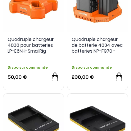
Quadruple chargeur
Quadruple chargeur
4838 pour batteries
de batterie 4834 avec
LP-E6NH-SmallRig
batteries NP-F970 -
SmallRig
Dispo sur commande
Dispo sur commande
50,00 €
238,00 €