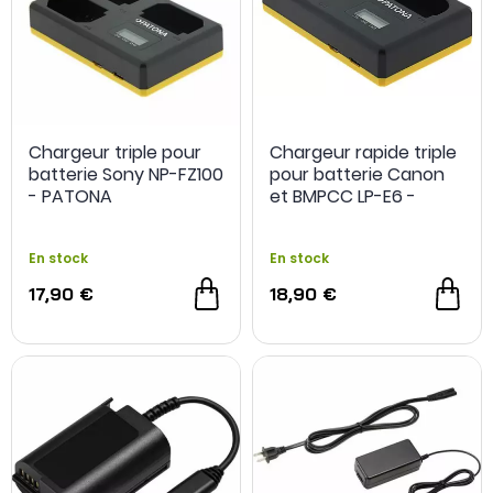
Chargeur triple pour
Chargeur rapide triple
batterie Sony NP-FZ100
pour batterie Canon
- PATONA
et BMPCC LP-E6 -
PATONA
En stock
En stock
17,90 €
18,90 €