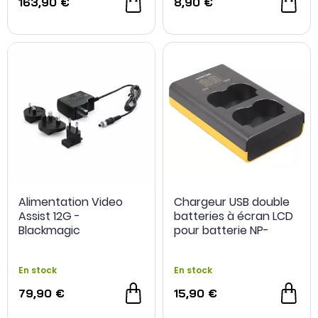
163,90 €
8,90 €
Alimentation Video
Chargeur USB double
Assist 12G -
batteries à écran LCD
Blackmagic
pour batterie NP-
W235 - PATONA
En stock
En stock
79,90 €
15,90 €