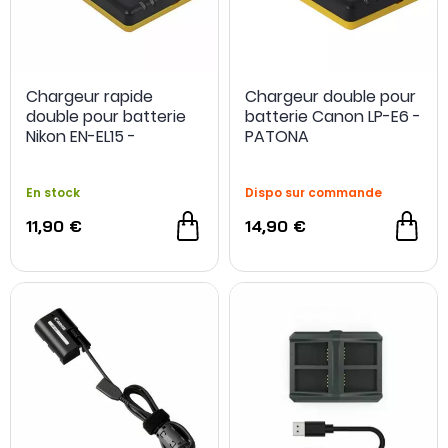
Chargeur rapide
Chargeur double pour
double pour batterie
batterie Canon LP-E6 -
Nikon EN-EL15 -
PATONA
PATONA
En stock
Dispo sur commande
11,90 €
14,90 €