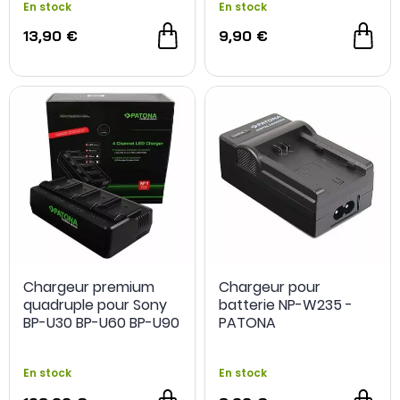
En stock
En stock
13,90 €
9,90 €
Chargeur premium
Chargeur pour
quadruple pour Sony
batterie NP-W235 -
BP-U30 BP-U60 BP-U90
PATONA
BP-U95 - PATONA
En stock
En stock