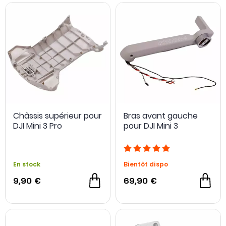
Châssis supérieur pour
Bras avant gauche
DJI Mini 3 Pro
pour DJI Mini 3
En stock
Bientôt dispo
9,90 €
69,90 €