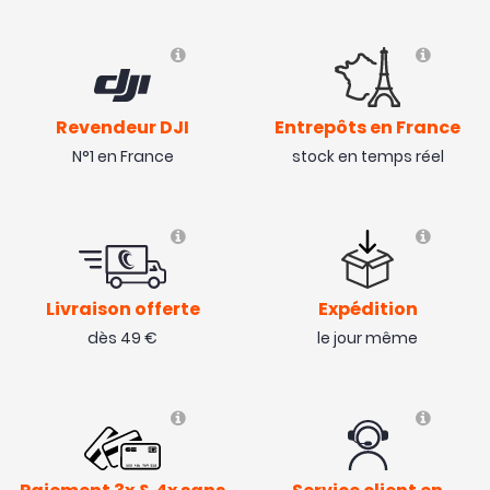
Revendeur DJI
Entrepôts en France
N°1 en France
stock en temps réel
Livraison offerte
Expédition
dès 49 €
le jour même