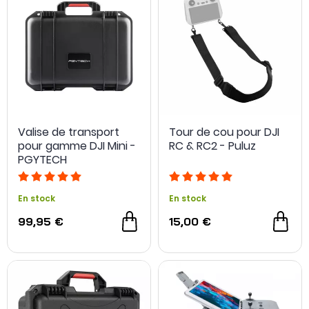
Valise de transport
Tour de cou pour DJI
pour gamme DJI Mini -
RC & RC2 - Puluz
PGYTECH
En stock
En stock
99,95 €
15,00 €