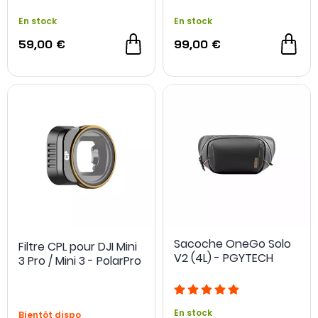
En stock
En stock
59,00 €
99,00 €
Sacoche OneGo Solo
Filtre CPL pour DJI Mini
V2 (4L) - PGYTECH
3 Pro / Mini 3 - PolarPro
En stock
Bientôt dispo