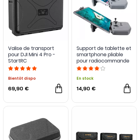
Valise de transport
Support de tablette et
pour DJI Mini 4 Pro -
smartphone pliable
StartRC
pour radiocommande
DJI RC-N1 - Sunnylife
Bientôt dispo
En stock
69,90 €
14,90 €