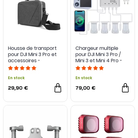
Housse de transport
Chargeur multiple
pour DJI Mini 3 Pro et
pour DJI Mini 3 Pro /
accessoires -
Mini 3 et Mini 4 Pro -
Sunnylife
Parbeson
En stock
En stock
29,90 €
79,00 €