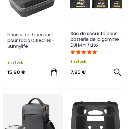
Sac de sécurité pour
Housse de transport
batterie de la gamme
pour radio DJI RC-N1 -
DJI Mini / Lito -
Sunnylife
Sunnylife
En stock
En stock
15,90 €
7,95 €