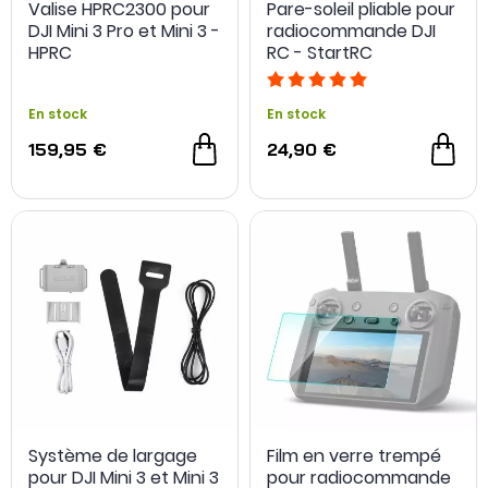
Valise HPRC2300 pour
Pare-soleil pliable pour
DJI Mini 3 Pro et Mini 3 -
radiocommande DJI
HPRC
RC - StartRC
En stock
En stock
159,95 €
24,90 €
Système de largage
Film en verre trempé
pour DJI Mini 3 et Mini 3
pour radiocommande