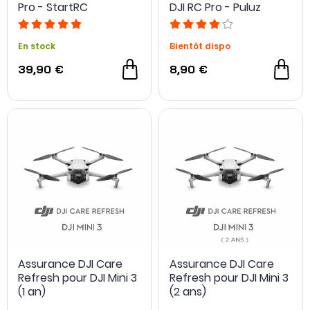
Pro - StartRC
DJI RC Pro - Puluz
En stock
Bientôt dispo
39,90 €
8,90 €
Assurance DJI Care
Assurance DJI Care
Refresh pour DJI Mini 3
Refresh pour DJI Mini 3
(1 an)
(2 ans)