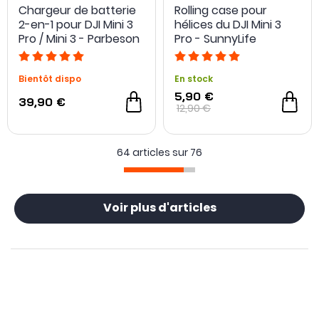
Chargeur de batterie
Rolling case pour
2-en-1 pour DJI Mini 3
hélices du DJI Mini 3
Pro / Mini 3 - Parbeson
Pro - SunnyLife
Bientôt dispo
En stock
5,90 €
39,90 €
12,90 €
64 articles sur
76
Voir plus d'articles