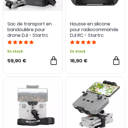
Sac de transport en
Housse en silicone
bandoulière pour
pour radiocommande
drone DJI - Startrc
DJI RC - Startrc
En stock
En stock
59,90 €
16,90 €