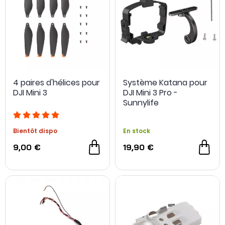
4 paires d'hélices pour
Système Katana pour
DJI Mini 3
DJI Mini 3 Pro -
Sunnylife
Bientôt dispo
En stock
9,00 €
19,90 €