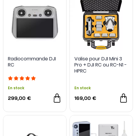
Radiocommande DJI
Valise pour DJI Mini 3
RC
Pro + DJI RC ou RC-N1 -
HPRC
En stock
En stock
299,00 €
169,00 €