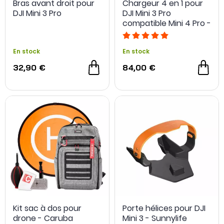
Bras avant droit pour
Chargeur 4 en 1 pour
DJI Mini 3 Pro
DJI Mini 3 Pro
compatible Mini 4 Pro -
Parbeson
En stock
En stock
32,90 €
84,00 €
Kit sac à dos pour
Porte hélices pour DJI
drone - Caruba
Mini 3 - Sunnylife