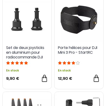
Set de deux joysticks
Porte hélices pour DJI
en aluminium pour
Mini 3 Pro - StartRC
radiocommande DJI
RC-N1 - Sunnylife
En stock
En stock
9,90 €
12,90 €