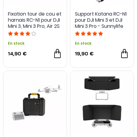
Fixation tour de cou et
Support Katana RC-N1
harnais RC-N1 pour DJI
pour DJI Mini 3 et DJI
Mini 3, Mini 3 Pro, Air 2S
Mini 3 Pro - Sunnylife
et Mavic 3 - Sunnylife
En stock
En stock
14,90 €
19,90 €