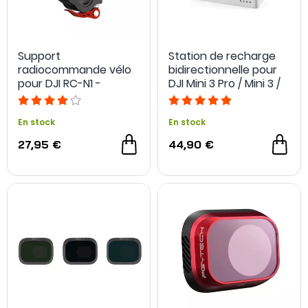
Support
Station de recharge
radiocommande vélo
bidirectionnelle pour
pour DJI RC-N1 -
DJI Mini 3 Pro / Mini 3 /
Sunnylife
Mini 4 Pro
En stock
En stock
27,95 €
44,90 €