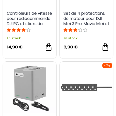
Contrôleurs de vitesse
Set de 4 protections
pour radiocommande
de moteur pour DJI
DJI RC et sticks de
Mini 3 Pro, Mavic Mini et
contrôle en titane -
Mini SE - Sunnylife
Sunnylife
En stock
En stock
14,90 €
8,90 €