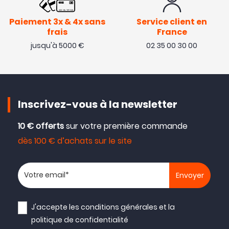
Paiement 3x & 4x sans
Service client en
frais
France
jusqu'à 5000 €
02 35 00 30 00
Inscrivez-vous à la newsletter
10 € offerts
sur votre première commande
dès 100 € d’achats sur le site
Votre adresse email
J'accepte les
conditions générales
et la
politique de confidentialité