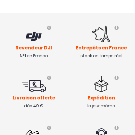
Revendeur DJI
Entrepôts en France
N°1 en France
stock en temps réel
Livraison offerte
Expédition
dès 49 €
le jour même