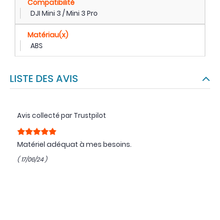
Compatibilité
DJI Mini 3 / Mini 3 Pro
Matériau(x)
ABS
LISTE DES AVIS
Avis collecté par Trustpilot
Matériel adéquat à mes besoins.
( 17/06/24 )