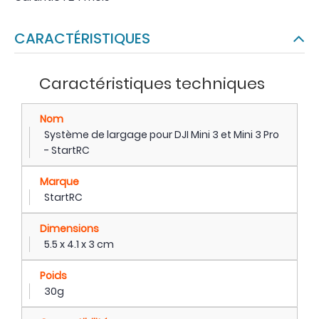
CARACTÉRISTIQUES
Caractéristiques techniques
Nom
Système de largage pour DJI Mini 3 et Mini 3 Pro
- StartRC
Marque
StartRC
Dimensions
5.5 x 4.1 x 3 cm
Poids
30g