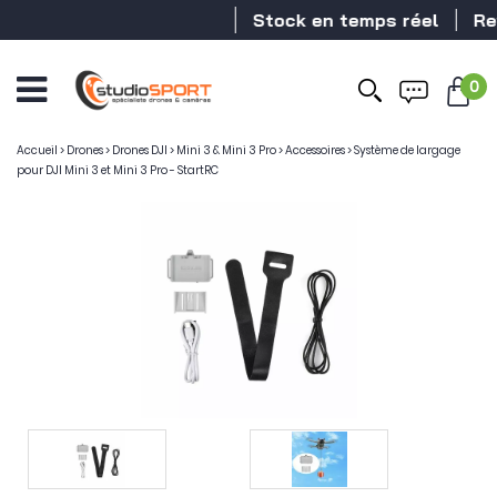
Stock en temps réel
Reve
0
Accueil
>
Drones
>
Drones DJI
>
Mini 3 & Mini 3 Pro
>
Accessoires
>
Système de largage
pour DJI Mini 3 et Mini 3 Pro - StartRC